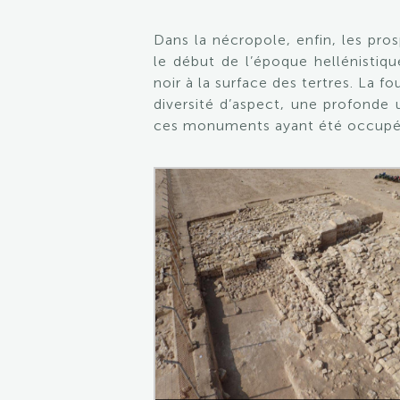
Dans la nécropole, enfin, les pr
le début de l’époque hellénistiq
noir à la surface des tertres. La fo
diversité d’aspect, une profonde 
ces monuments ayant été occupés, 