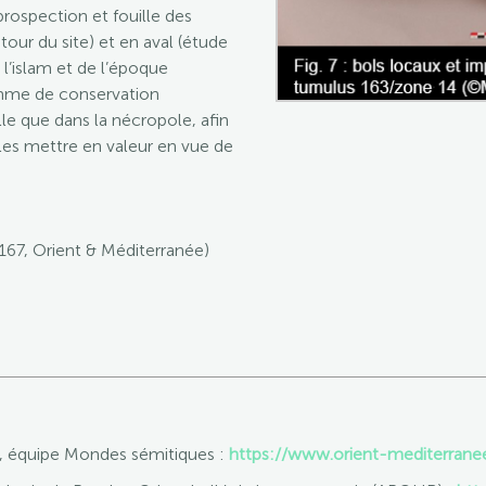
ospection et fouille des
our du site) et en aval (étude
l’islam et de l’époque
amme de conservation
ille que dans la nécropole, afin
e les mettre en valeur en vue de
67, Orient & Méditerranée)
, équipe Mondes sémitiques :
https://www.orient-mediterran