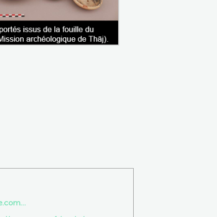
ee.com…