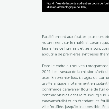
Parallèlement aux fouilles, plusieurs é
notamment sur le matériel céramique, 
faune, les os humains et les inscriptio
aboutir à de premières synthèses thém
Dans le cadre du nouveau programme de
2021, les travaux de la mission s’articu
axes. En premier lieu, il s’agira de c
la ville antique, notamment en ciblant 
commerce caravanier (fouille de l’un 
centrale visibles dans le faubourg sud-
caravansérails) et en étendant les fouill
ville fortifiée, jusqu’ici inaccessible. En