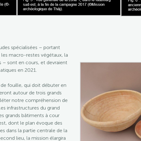
tudes spécialisées – portant
les macro-restes végétaux, la
ns – sont en cours, et devraient
atiques en 2021.
 fouille, qui doit débuter en
leront autour de trois grands
ompléter notre compréhension de
les infrastructures du grand
des grands bâtiments à cour
est, dont le plan évoque des
es dans la partie centrale de la
 second lieu, la mission élargira