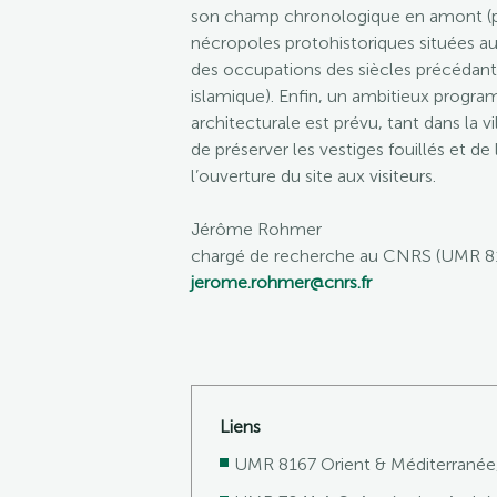
son champ chronologique en amont (pr
nécropoles protohistoriques situées aut
des occupations des siècles précédant 
islamique). Enfin, un ambitieux progr
architecturale est prévu, tant dans la v
de préserver les vestiges fouillés et d
l’ouverture du site aux visiteurs.
Jérôme Rohmer
chargé de recherche au CNRS (UMR 81
jerome.rohmer@cnrs.fr
Liens
UMR 8167 Orient & Méditerranée