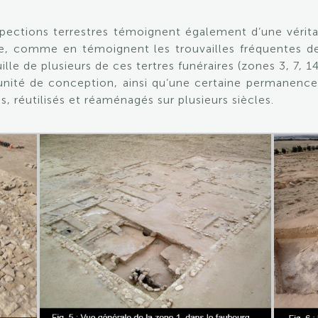
ospections terrestres témoignent également d’une véri
ue, comme en témoignent les trouvailles fréquentes de
uille de plusieurs de ces tertres funéraires (zones 3, 7, 
unité de conception, ainsi qu’une certaine permanence 
réutilisés et réaménagés sur plusieurs siècles.