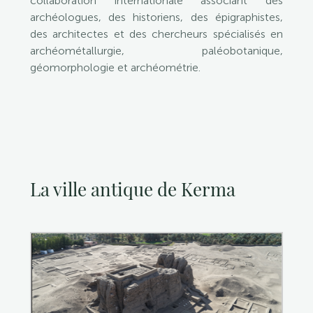
collaboration internationale associant des
archéologues, des historiens, des épigraphistes,
des architectes et des chercheurs spécialisés en
archéométallurgie, paléobotanique,
géomorphologie et archéométrie.
La ville antique de Kerma