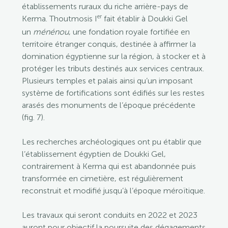
établissements ruraux du riche arrière-pays de
er
Kerma. Thoutmosis I
fait établir à Doukki Gel
un
ménénou
, une fondation royale fortifiée en
territoire étranger conquis, destinée à affirmer la
domination égyptienne sur la région, à stocker et à
protéger les tributs destinés aux services centraux.
Plusieurs temples et palais ainsi qu’un imposant
système de fortifications sont édifiés sur les restes
arasés des monuments de l’époque précédente
(fig. 7).
Les recherches archéologiques ont pu établir que
l’établissement égyptien de Doukki Gel,
contrairement à Kerma qui est abandonnée puis
transformée en cimetière, est régulièrement
reconstruit et modifié jusqu’à l’époque méroïtique.
Les travaux qui seront conduits en 2022 et 2023
auront pour objectif la poursuite des dégagements