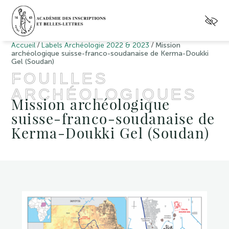
/
/
Accueil
Labels Archéologie 2022 & 2023
Mission
archéologique suisse-franco-soudanaise de Kerma-Doukki
Gel (Soudan)
FOUILLES
ARCHÉOLOGIQUES
Mission archéologique
suisse-franco-soudanaise de
Kerma-Doukki Gel (Soudan)