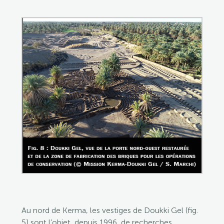
Au nord de Kerma, les vestiges de Doukki Gel (fig.
5) sont l’objet, depuis 1996, de recherches