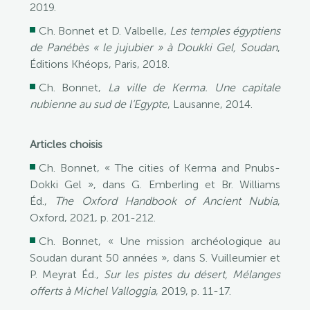
2019.
Ch. Bonnet et D. Valbelle,
Les temples égyptiens
de Panébès « le jujubier » à Doukki Gel, Soudan
,
Éditions Khéops, Paris, 2018.
Ch. Bonnet,
La ville de Kerma. Une capitale
nubienne au sud de l’Egypte
, Lausanne, 2014.
Articles choisis
Ch. Bonnet, « The cities of Kerma and Pnubs-
Dokki Gel », dans G. Emberling et Br. Williams
Éd.,
The Oxford Handbook of Ancient Nubia
,
Oxford, 2021, p. 201-212.
Ch. Bonnet, « Une mission archéologique au
Soudan durant 50 années », dans S. Vuilleumier et
P. Meyrat Éd.,
Sur les pistes du désert, Mélanges
offerts à Michel Valloggia
, 2019, p. 11-17.