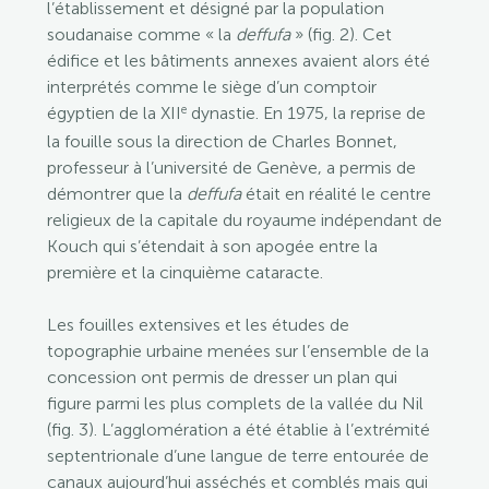
l’établissement et désigné par la population
soudanaise comme « la
deffufa
» (fig. 2). Cet
édifice et les bâtiments annexes avaient alors été
interprétés comme le siège d’un comptoir
e
égyptien de la XII
dynastie. En 1975, la reprise de
la fouille sous la direction de Charles Bonnet,
professeur à l’université de Genève, a permis de
démontrer que la
deffufa
était en réalité le centre
religieux de la capitale du royaume indépendant de
Kouch qui s’étendait à son apogée entre la
première et la cinquième cataracte.
Les fouilles extensives et les études de
topographie urbaine menées sur l’ensemble de la
concession ont permis de dresser un plan qui
figure parmi les plus complets de la vallée du Nil
(fig. 3). L’agglomération a été établie à l’extrémité
septentrionale d’une langue de terre entourée de
canaux aujourd’hui asséchés et comblés mais qui