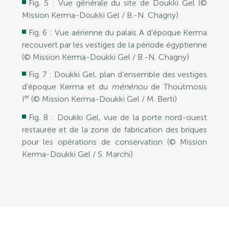
Fig. 5 : Vue générale du site de Doukki Gel (©
Mission Kerma-Doukki Gel / B.-N. Chagny)
Fig. 6 : Vue aérienne du palais A d’époque Kerma
recouvert par les vestiges de la période égyptienne
(© Mission Kerma-Doukki Gel / B.-N. Chagny)
Fig. 7 : Doukki Gel, plan d’ensemble des vestiges
d’époque Kerma et du
ménénou
de Thoutmosis
er
I
(© Mission Kerma-Doukki Gel / M. Berti)
Fig. 8 : Doukki Gel, vue de la porte nord-ouest
restaurée et de la zone de fabrication des briques
pour les opérations de conservation (© Mission
Kerma-Doukki Gel / S. Marchi)