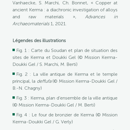
Vanhaecke, S. Marchi, Ch. Bonnet, « Copper at
ancient Kerma : a diachronic investigation of alloys
and raw materials »,
Advances in
Archaeomaterials
1, 2021.
Légendes des illustrations
Fig. 1 : Carte du Soudan et plan de situation des
sites de Kerma et Doukki Gel (© Mission Kerma-
Doukki Gel / S. Marchi, M. Berti)
Fig. 2 : La ville antique de Kerma et le temple
principal, la
deffufa
(© Mission Kerma-Doukki Gel /
B.-N. Chagny)
Fig. 3 : Kerma, plan d’ensemble de la ville antique
(© Mission Kerma-Doukki Gel / M. Berti)
Fig. 4 : Le four de bronzier de Kerma (© Mission
Kerma-Doukki Gel / G. Verly)