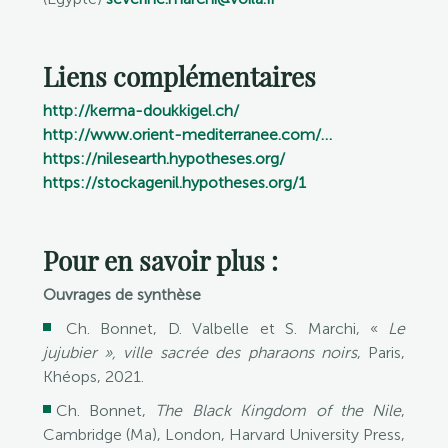
Liens complémentaires
http://kerma-doukkigel.ch/
http://www.orient-mediterranee.com/…
https://nilesearth.hypotheses.org/
https://stockagenil.hypotheses.org/1
Pour en savoir plus :
Ouvrages de synthèse
Ch. Bonnet, D. Valbelle et S. Marchi, «
Le
jujubier », ville sacrée des pharaons noirs
, Paris,
Khéops, 2021.
Ch. Bonnet,
The Black Kingdom of the Nile
,
Cambridge (Ma), London, Harvard University Press,