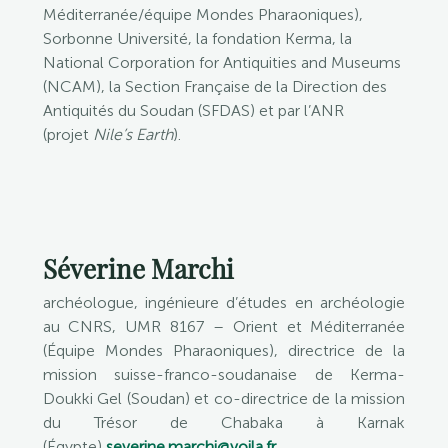
Méditerranée/équipe Mondes Pharaoniques),
Sorbonne Université, la fondation Kerma, la
National Corporation for Antiquities and Museums
(NCAM), la Section Française de la Direction des
Antiquités du Soudan (SFDAS) et par l’ANR
(projet
Nile’s Earth
).
Séverine Marchi
archéologue, ingénieure d’études en archéologie
au CNRS, UMR 8167 – Orient et Méditerranée
(Équipe Mondes Pharaoniques), directrice de la
mission suisse-franco-soudanaise de Kerma-
Doukki Gel (Soudan) et co-directrice de la mission
du Trésor de Chabaka à Karnak
(Égypte)
severine.marchi@voila.fr