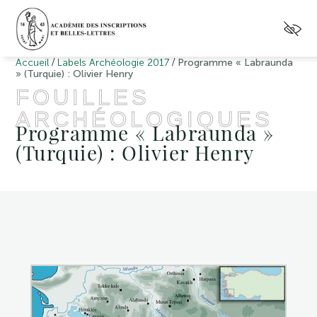
/
/
Accueil
Labels Archéologie 2017
Programme « Labraunda
» (Turquie) : Olivier Henry
FOUILLES
ARCHÉOLOGIQUES
Programme « Labraunda »
(Turquie) : Olivier Henry