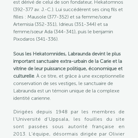
est dérivé de celui de son fondateur, Hekatomnos
(392-377 av. J.-C.). Lui succédèrent ses cinq fils et
filles : Mausole (377-352) et sa femme/sœur
Artemisia (352-351), Idrieus (351-344) et sa
femme/sœur Ada (344-341), puis le benjamin
Pixodaros (341-336).
Sous les Hekatomnides, Labraunda devint le plus
important sanctuaire extra-urbain de la Carie et la
vitrine de leur puissance politique, économique et
culturelle
. À ce titre, et grâce à une exceptionnelle
conservation de ses vestiges, le sanctuaire de
Labraunda est un témoin unique de la complexe
identité carienne.
Dirigées depuis 1948 par les membres de
l’Université d’Uppsala, les fouilles du site
sont passées sous autorité française en
2013. L’équipe, désormais dirigée par Olivier