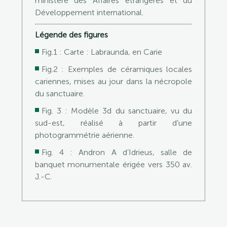
ministère des Affaires étrangères et du
Développement international.
Légende des figures
Fig.1 : Carte : Labraunda, en Carie
Fig.2 : Exemples de céramiques locales
cariennes, mises au jour dans la nécropole
du sanctuaire.
Fig. 3 : Modèle 3d du sanctuaire, vu du
sud-est, réalisé à partir d’une
photogrammétrie aérienne.
Fig. 4 : Andron A d’Idrieus, salle de
banquet monumentale érigée vers 350 av.
J.-C.