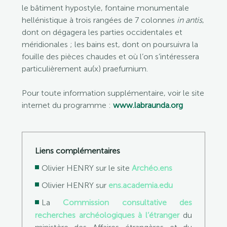
le bâtiment hypostyle, fontaine monumentale
hellénistique à trois rangées de 7 colonnes
in antis
,
dont on dégagera les parties occidentales et
méridionales ; les bains est, dont on poursuivra la
fouille des pièces chaudes et où l’on s’intéressera
particulièrement au(x) praefurnium.
Pour toute information supplémentaire, voir le site
internet du programme :
www.labraunda.org
Liens complémentaires
Olivier HENRY sur le site
Archéo.ens
Olivier HENRY sur
ens.academia.edu
La
Commission consultative des
recherches archéologiques à l’étranger
du