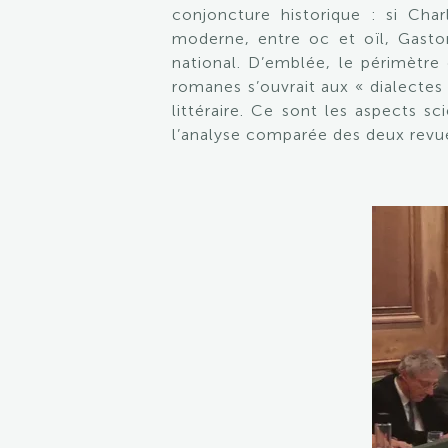
conjoncture historique : si Char
moderne, entre oc et oïl, Gaston
national. D’emblée, le périmètr
romanes s’ouvrait aux « dialectes 
littéraire. Ce sont les aspects sc
l’analyse comparée des deux revu