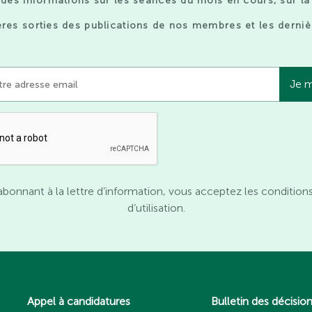
des informations sur les séances du mois en cours, sur la
res sorties des publications de nos membres et les derniè
abonnant à la lettre d’information, vous acceptez les condition
d’utilisation.
Appel à candidatures
Bulletin des décisio