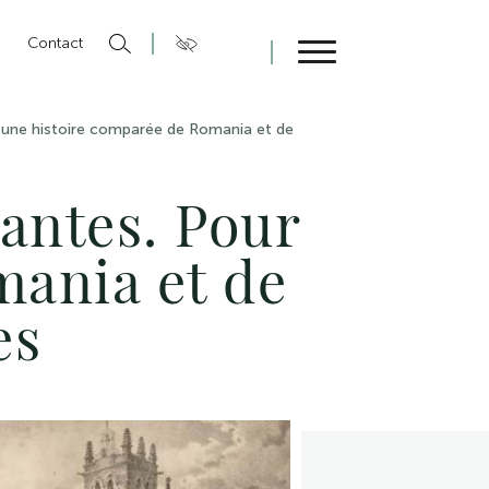
n
Contact
Fermer
ur une histoire comparée de Romania et de
vantes. Pour
mania et de
es