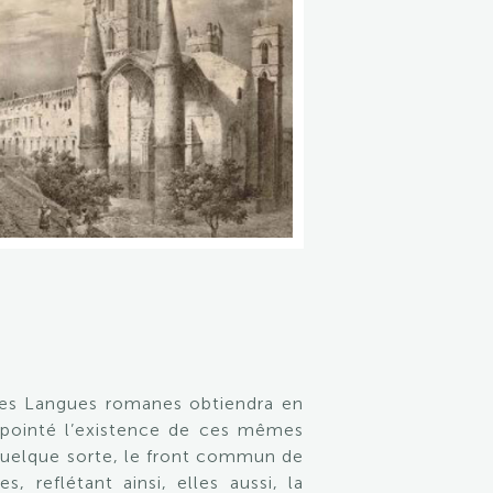
é des Langues romanes obtiendra en
r pointé l’existence de ces mêmes
quelque sorte, le front commun de
, reflétant ainsi, elles aussi, la