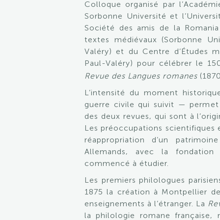
Colloque organisé par l’Académie
Sorbonne Université et l’Universi
Société des amis de la Romania 
textes médiévaux (Sorbonne Univ
Valéry) et du Centre d’Études mé
Paul-Valéry) pour célébrer le 15
Revue des Langues romanes
(1870
L’intensité du moment historique
guerre civile qui suivit — permet
des deux revues, qui sont à l’orig
Les préoccupations scientifiques 
réappropriation d’un patrimoine
Allemands, avec la fondation 
commencé à étudier.
Les premiers philologues parisien
1875 la création à Montpellier d
enseignements à l’étranger. La
Re
la philologie romane française, m