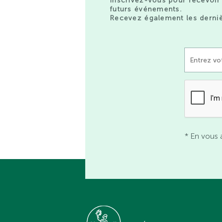
Inscrivez-vous pour recevoir 
futurs événements.
Recevez également les derniè
* En vous 