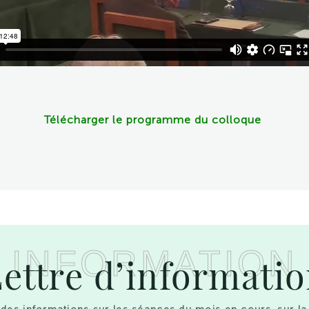
Télécharger le programme du colloque
INFORMATION
ettre d’informati