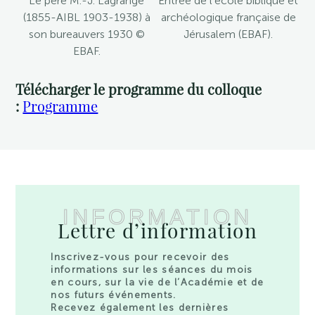
Le père M.-J. Lagrange
Entrée de l’école biblique et
(1855-AIBL 1903-1938) à
archéologique française de
son bureauvers 1930 ©
Jérusalem (EBAF).
EBAF.
Télécharger le programme du colloque
:
Programme
INFORMATION
Lettre d’information
Inscrivez-vous pour recevoir des
informations sur les séances du mois
en cours, sur la vie de l’Académie et de
nos futurs événements.
Recevez également les dernières