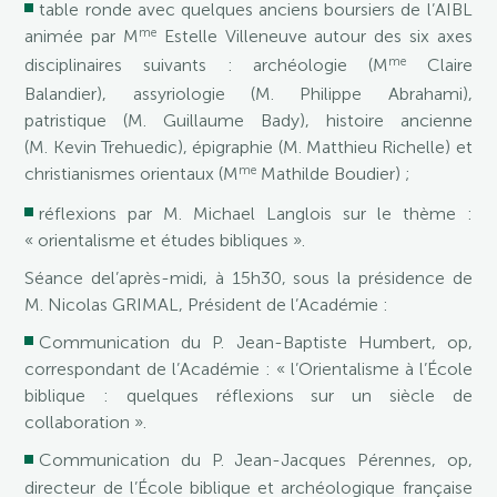
table ronde avec quelques anciens boursiers de l’AIBL
me
animée par M
Estelle Villeneuve autour des six axes
me
disciplinaires suivants : archéologie (M
Claire
Balandier), assyriologie (M. Philippe Abrahami),
patristique (M. Guillaume Bady), histoire ancienne
(M. Kevin Trehuedic), épigraphie (M. Matthieu Richelle) et
me
christianismes orientaux (M
Mathilde Boudier) ;
réflexions par M. Michael Langlois sur le thème :
« orientalisme et études bibliques ».
Séance del’après-midi, à 15h30, sous la présidence de
M. Nicolas GRIMAL, Président de l’Académie :
Communication du P. Jean-Baptiste Humbert, op,
correspondant de l’Académie : « l’Orientalisme à l’École
biblique : quelques réflexions sur un siècle de
collaboration ».
Communication du P. Jean-Jacques Pérennes, op,
directeur de l’École biblique et archéologique française