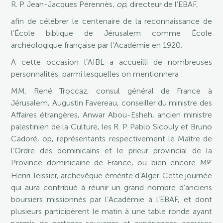
R. P. Jean-Jacques Pérennès,
op
, directeur de l’EBAF,
afin de célébrer le centenaire de la reconnaissance de
l’École biblique de Jérusalem comme École
archéologique française par l’Académie en 1920.
A cette occasion l’AIBL a accueilli de nombreuses
personnalités, parmi lesquelles on mentionnera :
MM. René Troccaz, consul général de France à
Jérusalem, Augustin Favereau, conseiller du ministre des
Affaires étrangères, Anwar Abou-Esheh, ancien ministre
palestinien de la Culture, les R. P. Pablo Sicouly et Bruno
Cadoré, op, représentants respectivement le Maître de
l’Ordre des dominicains et le prieur provincial de la
gr
Province dominicaine de France, ou bien encore M
Henri Teissier, archevêque émérite d’Alger. Cette journée
qui aura contribué à réunir un grand nombre d’anciens
boursiers missionnés par l’Académie à l’EBAF, et dont
plusieurs participèrent le matin à une table ronde ayant