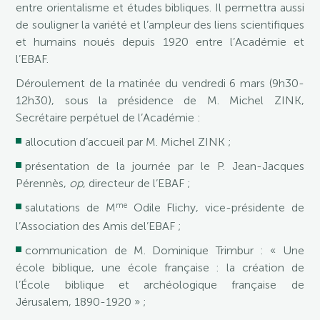
entre orientalisme et études bibliques. Il permettra aussi
de souligner la variété et l’ampleur des liens scientifiques
et humains noués depuis 1920 entre l’Académie et
l’EBAF.
Déroulement de la matinée du vendredi 6 mars (9h30-
12h30), sous la présidence de M. Michel ZINK,
Secrétaire perpétuel de l’Académie :
allocution d’accueil par M. Michel ZINK ;
présentation de la journée par le P. Jean-Jacques
Pérennès,
op
, directeur de l’EBAF ;
me
salutations de M
Odile Flichy, vice-présidente de
l’Association des Amis del’EBAF ;
communication de M. Dominique Trimbur : « Une
école biblique, une école française : la création de
l’École biblique et archéologique française de
Jérusalem, 1890-1920 » ;