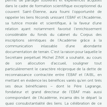
permis de partager souvenirs et expériences acquises
dans le cadre de formation scientifique exceptionnel du
couvent Saint-Étienne, aura fourni l’opportunité de
rappeler les liens féconds unissant l’EBAF et l’Académie,
sa tutrice morale et scientifique, à la faveur d’une
relation ayant notamment favorisé l’enrichissement
considérable du fonds du cabinet du Corpus des
inscriptions sémitiques de l’Académie grâce à la
communication inlassable d’une abondante
documentation de terrain. C’est la raison pour laquelle le
Secrétaire perpétuel Michel ZINK a souhaité, au cours
de son allocution d’accueil, souligner tout
particulièrement le caractère réciproque de la dette de
reconnaissance contractée entre l’EBAF et l’AIBL, en
mettant en évidence les bénéfices variés qu’en ont tirés
ses deux bénéficiaires – dont le Père Lagrange,
fondateur et grand directeur de l’EBAF mais aussi
correspondant de l’Académie, incarna dès le départ la
quasi consubstantialité des liens. La célébration de ce