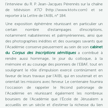
l’interview du R. P. Jean-Jacques Pérennès sur la chaîne
de télévision
KTO
(http://www.ktotv.com) et se
reporter à la Lettre de l’AIBL n° 184.
Une exposition éphémère réunissant en particulier un
certain nombre d’estampages d’inscriptions,
notamment nabatéennes et palmyréniennes, ainsi que
des photographies inédites et des ouvrages savants que
l’Académie conserve pieusement au sein de son
cabinet
du
Corpus des Inscriptions sémitiques
a contribué à
rendre aussi hommage, le jour du colloque, à la
mémoire et au courage des pionniers de l’EBAF, tout en
soulignant le rôle d’impulsion exercé continûment en
faveur de leurs travaux par l’AIBL qui en soutenait et en
orientait les missions avec ferveur. Le centenaire fournira
l’occasion de rappeler le fécond patronage de
l’Académie en réunissant également les nombreux
boursiers de l’Académie que l’École de Jérusalem a
accueillis en un siècle et d’estimer la richesse du lien