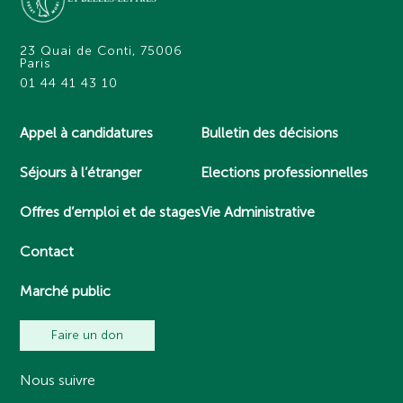
23 Quai de Conti, 75006
Paris
01 44 41 43 10
Appel à candidatures
Bulletin des décisions
Séjours à l’étranger
Elections professionnelles
Offres d’emploi et de stages
Vie Administrative
Contact
Marché public
Faire un don
Nous suivre