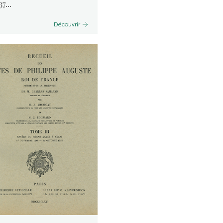
37...
Découvrir