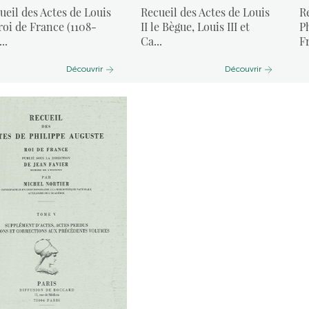
ueil des Actes de Louis
Recueil des Actes de Louis
R
 roi de France (1108-
II le Bègue, Louis III et
P
...
Ca...
F
Découvrir
Découvrir