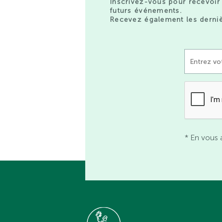
Inscrivez-vous pour recevoir 
futurs événements.
Recevez également les derniè
* En vous 