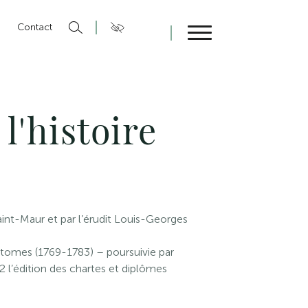
n
Contact
Fermer
l'histoire
Saint-Maur et par l’érudit Louis-Georges
3 tomes (1769-1783) – poursuivie par
2 l’édition des chartes et diplômes