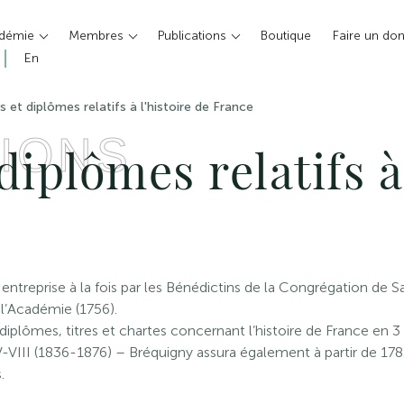
adémie
Membres
Publications
Boutique
Faire un do
En
 et diplômes relatifs à l'histoire de France
IONS
diplômes relatifs à 
 entreprise à la fois par les Bénédictins de la Congrégation de 
l’Académie (1756).
iplômes, titres et chartes concernant l’histoire de France en 
V-VIII (1836-1876) – Bréquigny assura également à partir de 178
.