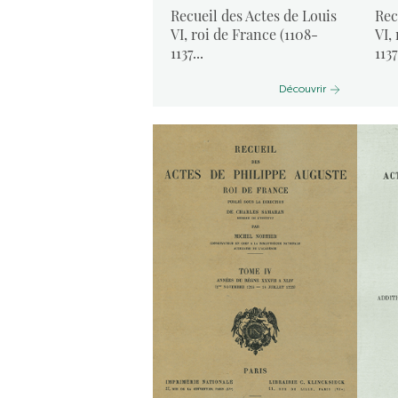
Recueil des Actes de Louis
Rec
VI, roi de France (1108-
VI,
1137...
1137
Découvrir