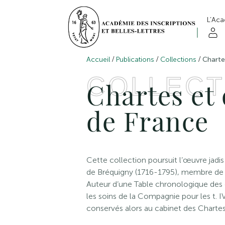
L’Ac
/
/
/
Accueil
Publications
Collections
Chartes
COLLECT
Chartes et 
de France
Cette collection poursuit l’œuvre jadis
de Bréquigny (1716-1795), membre de 
Auteur d’une Table chronologique des d
les soins de la Compagnie pour les t. I
conservés alors au cabinet des Chartes