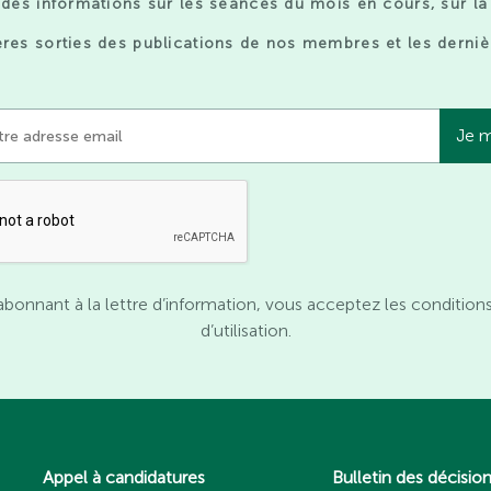
des informations sur les séances du mois en cours, sur la
res sorties des publications de nos membres et les derniè
abonnant à la lettre d’information, vous acceptez les condition
d’utilisation.
Appel à candidatures
Bulletin des décisio