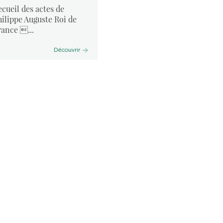
ecueil des actes de
hilippe Auguste Roi de
rance ...
Découvrir