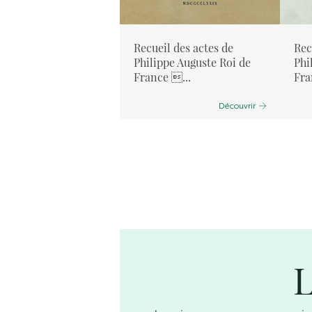
Recueil des actes de
Rec
Philippe Auguste Roi de
Phi
France ...
Fra
Découvrir
L