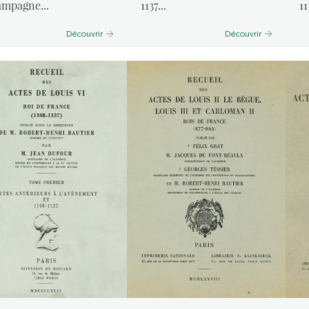
mpagne...
1137...
11
Découvrir
Découvrir