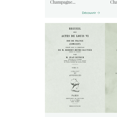
Champagne...
Cha
Découvrir