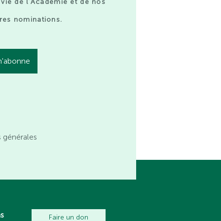
 vie de l’Académie et de nos
res nominations.
s générales
ns
Faire un don