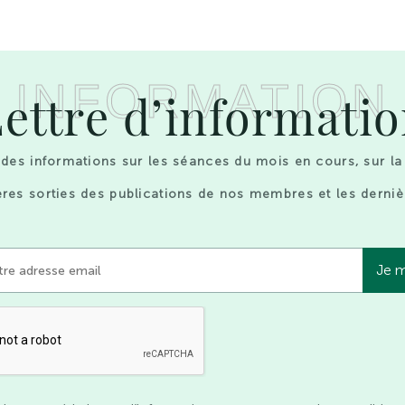
INFORMATION
ettre d’informati
des informations sur les séances du mois en cours, sur la
res sorties des publications de nos membres et les derniè