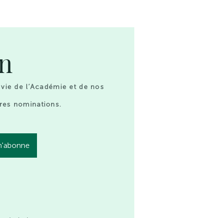
on
 vie de l’Académie et de nos
res nominations.