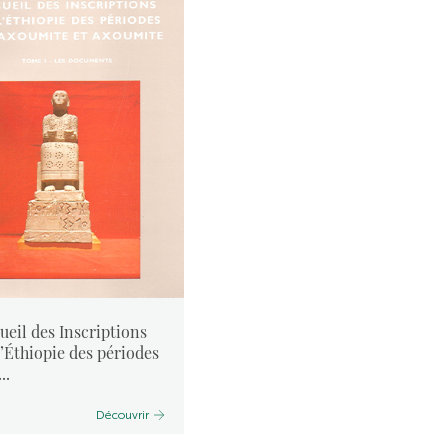
ueil des Inscriptions
l’Éthiopie des périodes
..
Découvrir