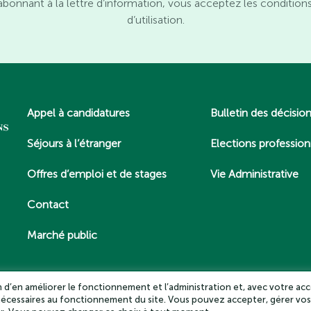
abonnant à la lettre d’information, vous acceptez les condition
d’utilisation.
Appel à candidatures
Bulletin des décisio
Séjours à l’étranger
Elections profession
Offres d’emploi et de stages
Vie Administrative
Contact
Marché public
in d’en améliorer le fonctionnement et l’administration et, avec votre acc
 nécessaires au fonctionnement du site. Vous pouvez accepter, gérer vos
es – Tous droits réservés 2025
Politique de confidentialité
Mentio