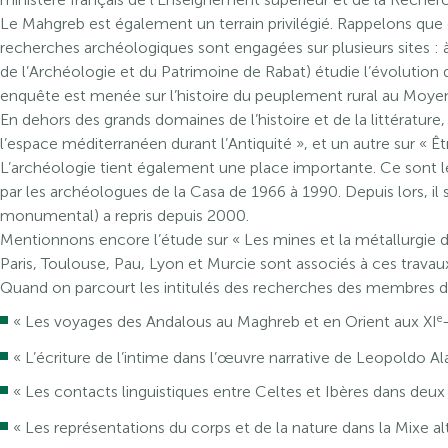
Le Mahgreb est également un terrain privilégié. Rappelons que c’
recherches archéologiques sont engagées sur plusieurs sites : 
de l’Archéologie et du Patrimoine de Rabat) étudie l’évolution d
enquête est menée sur l’histoire du peuplement rural au Moyen
En dehors des grands domaines de l’histoire et de la littérature
l’espace méditerranéen durant l’Antiquité », et un autre sur « Êt
L’archéologie tient également une place importante. Ce sont l
par les archéologues de la Casa de 1966 à 1990. Depuis lors, il s
monumental) a repris depuis 2000.
Mentionnons encore l’étude sur « Les mines et la métallurgie 
Paris, Toulouse, Pau, Lyon et Murcie sont associés à ces travau
Quand on parcourt les intitulés des recherches des membres de
e
« Les voyages des Andalous au Maghreb et en Orient aux XI
« L’écriture de l’intime dans l’œuvre narrative de Leopoldo Ala
« Les contacts linguistiques entre Celtes et Ibères dans deux 
« Les représentations du corps et de la nature dans la Mixe al