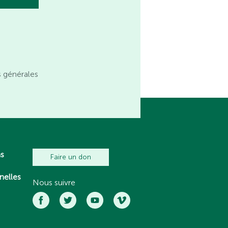
s générales
ns
Faire un don
nelles
Nous suivre