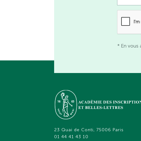
* En vous 
23 Quai de Conti, 75006 Paris
01 44 41 43 10