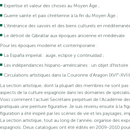
Expertise et valeur des choses au Moyen Âge ;
Guerre sainte et paix chrétienne à la fin du Moyen Âge ;
L’itinérance des savoirs et des biens culturels en méditerrané
Le détroit de Gibraltar aux époques ancienne et médiévale.
Pour les époques moderne et contemporaine :
La España imperial : auge, eclipse y continuidad ;
Les indépendances hispano-américaines : un objet d’histoire 
e
Circulations artistiques dans la Couronne d’Aragon (XVI
-XVII
La section artistique, dont la plupart des membres ne sont pas 
aspects de la culture espagnole dans les domaines de spécialis
Voici comment l’actuel Secrétaire perpétuel de l’Académie des 
pratiquais une peinture figurative. Je suis revenu ensuite à la f
figuration a été inspiré par les scènes de vie et les paysages, i
La section artistique, tout au long de l’année, organise des ex
espagnols. Deux catalogues ont été édités en 2009-2010 pour 