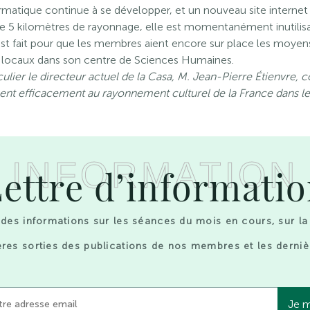
rmatique continue à se développer, et un nouveau site internet
 de 5 kilomètres de rayonnage, elle est momentanément inutilis
fait pour que les membres aient encore sur place les moyens ess
es locaux dans son centre de Sciences Humaines.
ulier le directeur actuel de la Casa, M. Jean-Pierre Étienvre, c
buent efficacement au rayonnement culturel de la France dans 
INFORMATION
ettre d’informati
des informations sur les séances du mois en cours, sur la
res sorties des publications de nos membres et les derniè