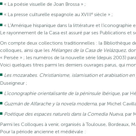
« La poésie visuelle de Joan Brossa » ;
e
« La presse culturelle espagnole au XVIII
siècle » ;
« L’Amérique hispanique dans la littérature et l’iconographie
Le rayonnement de la Casa est assuré par ses Publications et se
On compte deux collections traditionnelles : la Bibliothèque d
colloques, ainsi que les
Mélanges de la Casa de Velázquez
, do
« Persée » ; les numéros de la nouvelle série (depuis 2003) para
Voici quelques titres parmi les derniers ouvrages parus, qui m
Les mozarabes. Christianisme, islamisation et arabisation en 
Duseigneur ;
L’iconographie orientalisante de la péninsule Ibérique
, par H
Guzmán de Alfarache y la novela moderna
, par Michel Cavill
Poétique des espaces naturels dans la Comedia Nueva
, par
Parmi les Colloques à venir, organisés à Toulouse, Bordeaux, M
Pour la période ancienne et médiévale :