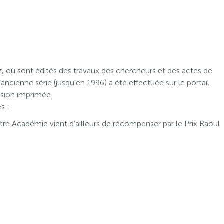
z, où sont édités des travaux des chercheurs et des actes de
ncienne série (jusqu’en 1996) a été effectuée sur le portail
ersion imprimée.
s :
notre Académie vient d’ailleurs de récompenser par le Prix Raoul