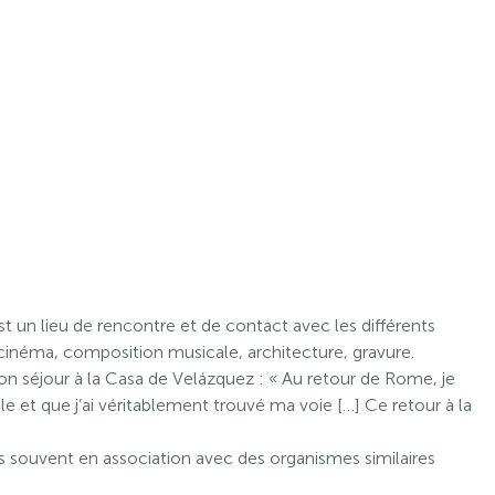
t un lieu de rencontre et de contact avec les différents
 cinéma, composition musicale, architecture, gravure.
on séjour à la Casa de Velázquez : « Au retour de Rome, je
ale et que j’ai véritablement trouvé ma voie […] Ce retour à la
ès souvent en association avec des organismes similaires