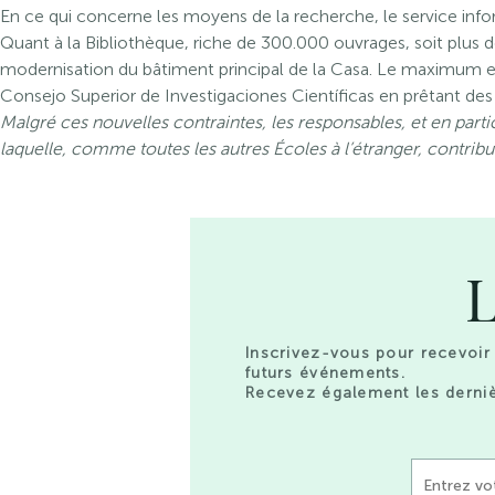
En ce qui concerne les moyens de la recherche, le service info
Quant à la Bibliothèque, riche de 300.000 ouvrages, soit plus
modernisation du bâtiment principal de la Casa. Le maximum est 
Consejo Superior de Investigaciones Científicas en prêtant d
Malgré ces nouvelles contraintes, les responsables, et en partic
laquelle, comme toutes les autres Écoles à l’étranger, contri
L
Inscrivez-vous pour recevoir 
futurs événements.
Recevez également les derniè