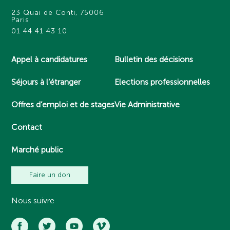
23 Quai de Conti, 75006
Paris
01 44 41 43 10
Appel à candidatures
Bulletin des décisions
Séjours à l’étranger
Elections professionnelles
Offres d’emploi et de stages
Vie Administrative
Contact
Marché public
Faire un don
Nous suivre