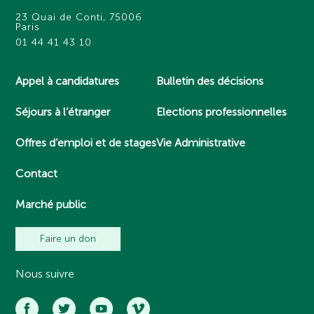
23 Quai de Conti, 75006
Paris
01 44 41 43 10
Appel à candidatures
Bulletin des décisions
Séjours à l’étranger
Elections professionnelles
Offres d’emploi et de stages
Vie Administrative
Contact
Marché public
Faire un don
Nous suivre