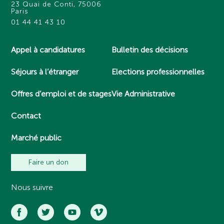
23 Quai de Conti, 75006
Paris
01 44 41 43 10
Appel à candidatures
Bulletin des décisions
Séjours à l’étranger
Elections professionnelles
Offres d’emploi et de stages
Vie Administrative
Contact
Marché public
Faire un don
Nous suivre