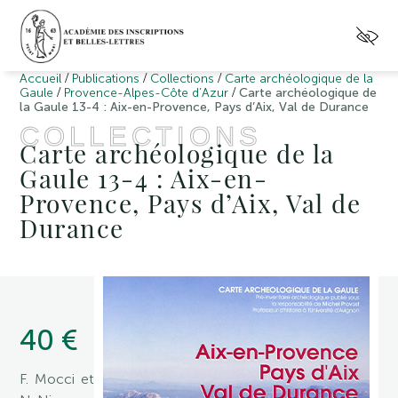
/
/
/
Accueil
Publications
Collections
Carte archéologique de la
/
/
Gaule
Provence-Alpes-Côte d’Azur
Carte archéologique de
la Gaule 13-4 : Aix-en-Provence, Pays d’Aix, Val de Durance
COLLECTIONS
Carte archéologique de la
Gaule 13-4 : Aix-en-
Provence, Pays d’Aix, Val de
Durance
40 €
F. Mocci et