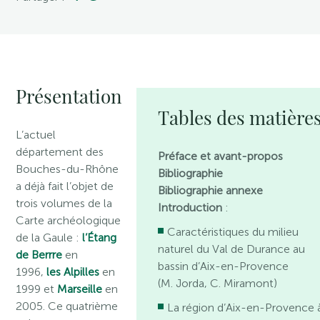
Présentation
Tables des matière
L’actuel
département des
Préface et avant-propos
Bouches-du-Rhône
Bibliographie
a déjà fait l’objet de
Bibliographie annexe
trois volumes de la
Introduction
:
Carte archéologique
Caractéristiques du milieu
de la Gaule :
l’Étang
naturel du Val de Durance au
de Berrre
en
bassin d’Aix-en-Provence
1996,
les Alpilles
en
(M. Jorda, C. Miramont)
1999 et
Marseille
en
2005. Ce quatrième
La région d’Aix-en-Provence 