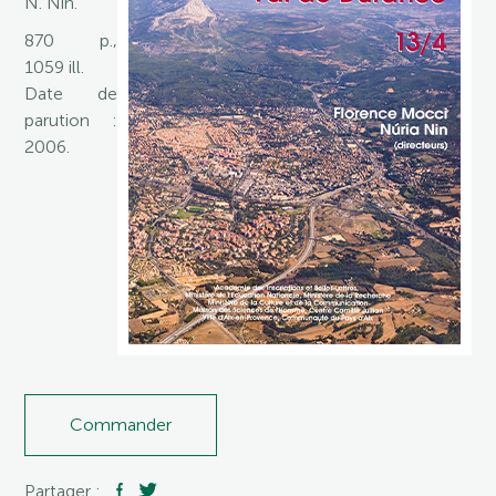
N. Nin.
870 p.,
1059 ill.
Date de
parution :
2006.
Commander
Partager :