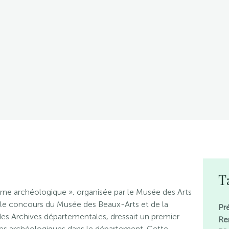
T
Orne archéologique », organisée par le Musée des Arts
c le concours du Musée des Beaux-Arts et de la
Pr
des Archives départementales, dressait un premier
Re
tes archéologiques dans le département. Cette