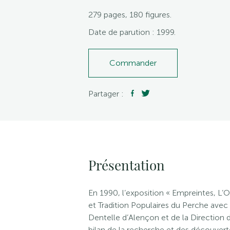
279 pages, 180 figures.
Date de parution : 1999.
Commander
Partager :
Présentation
En 1990, l’exposition « Empreintes, L’
et Tradition Populaires du Perche ave
Dentelle d’Alençon et de la Direction 
bilan de la recherche et des découver