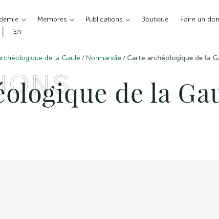
adémie
Membres
Publications
Boutique
Faire un do
En
/
/
archéologique de la Gaule
Normandie
Carte archéologique de la G
IONS
ologique de la Gau