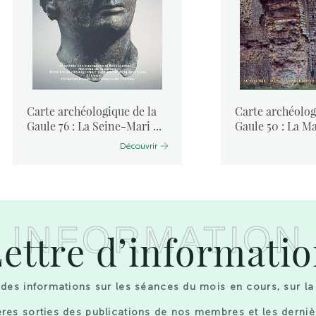
Carte archéologique de la
Carte archéolog
Gaule 76 : La Seine-Mari ...
Gaule 50 : La M
Découvrir
INFORMATION
ettre d’informati
des informations sur les séances du mois en cours, sur la
res sorties des publications de nos membres et les derniè