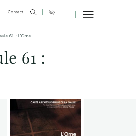
n
Contact
Fermer
aule 61 : L’Orne
le 61 :