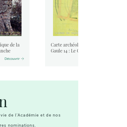
ique de la
Carte archéologique de la
anche
Gaule 14 : Le Calvados
Découvrir
Découvrir
on
 vie de l’Académie et de nos
res nominations.