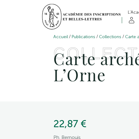
L’Ac
/
/
/
Accueil
Publications
Collections
Carte 
COLLECT
Carte arché
L’Orne
22,87 €
Ph. Bernouis