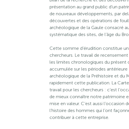
présentation au grand public d’un pat
de nouveaux développements, par delà l
découvertes et des opérations de fouil
archéologique de la Gaule consacré au 
systématique des sites, de l’âge du B
Cette somme d’érudition constitue un
chercheurs. Le travail de recensement 
les limites chronologiques du présent
accumulée sur les périodes antérieure 
archéologique de la Préhistoire et du
rapidement cette publication. La Carte
travail pour les chercheurs : c’est l’occ
de mieux connaître notre patrimoine en
mise en valeur. C’est aussi l’occasion d
l’histoire des hommes qui l’ont façonn
contribuer à cette entreprise.