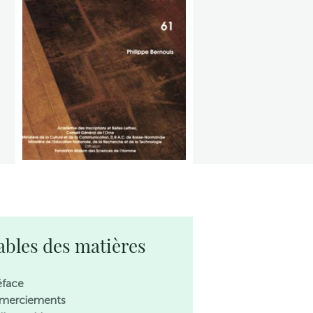
ables des matières
éface
merciements