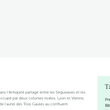
T
ns l’Antiquité partagé entre les Ségusiaves et les
occupé par deux colonies rivales, Lyon et Vienne,
Pr
i de l’autel des Trois Gaules au confluent.
Bi