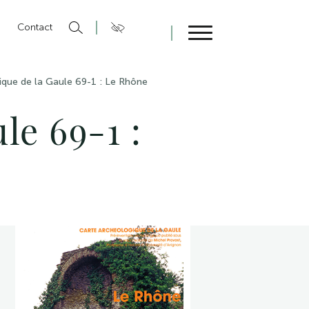
n
Contact
Fermer
ique de la Gaule 69-1 : Le Rhône
le 69-1 :