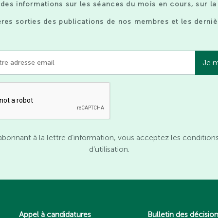
des informations sur les séances du mois en cours, sur la
res sorties des publications de nos membres et les derniè
abonnant à la lettre d’information, vous acceptez les condition
d’utilisation.
Appel à candidatures
Bulletin des décisio