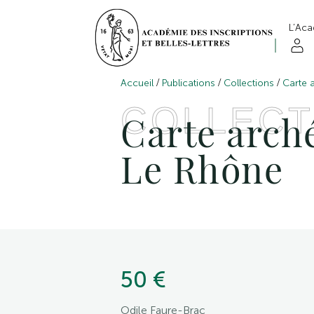
L’Ac
/
/
/
Accueil
Publications
Collections
Carte 
COLLECT
Carte arché
Le Rhône
50 €
Odile Faure-Brac