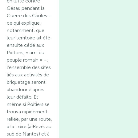
en lutte contre
César, pendant la
Guerre des Gaules –
ce qui explique,
notamment, que
leur territoire ait été
ensuite cédé aux
Pictons, « ami du
peuple romain » –,
l’ensemble des sites
liés aux activités de
briquetage seront
abandonné après
leur défaite. Et
même si Poitiers se
trouva rapidement
reliée, par une route,
à la Loire (à Rezé, au
sud de Nantes) et à