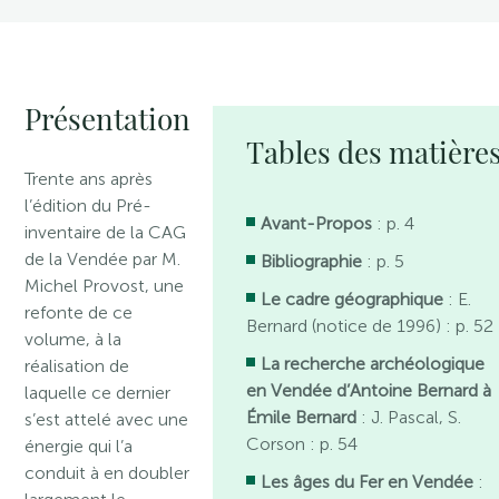
Présentation
Tables des matière
Trente ans après
l’édition du Pré-
Avant-Propos
: p. 4
inventaire de la CAG
de la Vendée par M.
Bibliographie
: p. 5
Michel Provost, une
Le cadre géographique
: E.
refonte de ce
Bernard (notice de 1996) : p. 52
volume, à la
La recherche archéologique
réalisation de
en Vendée d’Antoine Bernard à
laquelle ce dernier
Émile Bernard
: J. Pascal, S.
s’est attelé avec une
Corson : p. 54
énergie qui l’a
conduit à en doubler
Les âges du Fer en Vendée
: