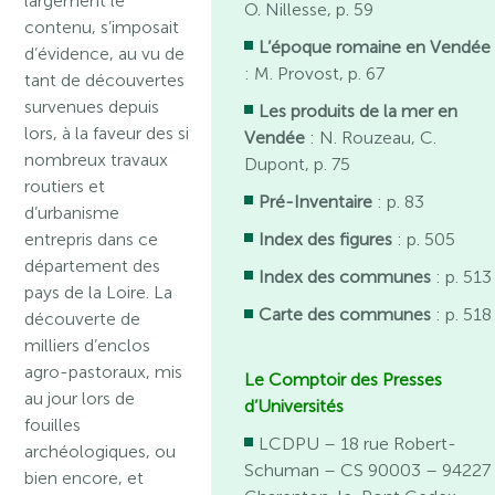
largement le
O. Nillesse, p. 59
contenu, s’imposait
L’époque romaine en Vendée
d’évidence, au vu de
: M. Provost, p. 67
tant de découvertes
survenues depuis
Les produits de la mer en
lors, à la faveur des si
Vendée
: N. Rouzeau, C.
nombreux travaux
Dupont, p. 75
routiers et
Pré-Inventaire
: p. 83
d’urbanisme
entrepris dans ce
Index des figures
: p. 505
département des
Index des communes
: p. 513
pays de la Loire. La
Carte des communes
: p. 518
découverte de
milliers d’enclos
agro-pastoraux, mis
Le Comptoir des Presses
au jour lors de
d’Universités
fouilles
LCDPU – 18 rue Robert-
archéologiques, ou
Schuman – CS 90003 – 94227
bien encore, et