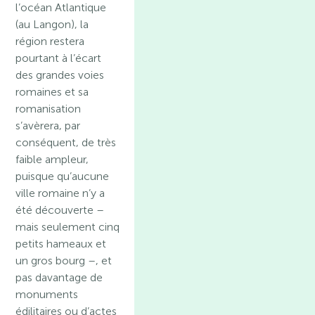
l’océan Atlantique
(au Langon), la
région restera
pourtant à l’écart
des grandes voies
romaines et sa
romanisation
s’avèrera, par
conséquent, de très
faible ampleur,
puisque qu’aucune
ville romaine n’y a
été découverte –
mais seulement cinq
petits hameaux et
un gros bourg –, et
pas davantage de
monuments
édilitaires ou d’actes