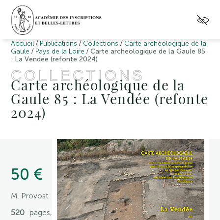
/
/
/
Accueil
Publications
Collections
Carte archéologique de la
/
/
Gaule
Pays de la Loire
Carte archéologique de la Gaule 85
: La Vendée (refonte 2024)
COLLECTIONS
Carte archéologique de la
Gaule 85 : La Vendée (refonte
2024)
50 €
M. Provost
520
pages,