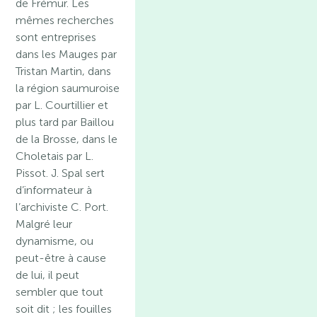
de Frémur. Les
mêmes recherches
sont entreprises
dans les Mauges par
Tristan Martin, dans
la région saumuroise
par L. Courtillier et
plus tard par Baillou
de la Brosse, dans le
Choletais par L.
Pissot. J. Spal sert
d’informateur à
l’archiviste C. Port.
Malgré leur
dynamisme, ou
peut-être à cause
de lui, il peut
sembler que tout
soit dit ; les fouilles