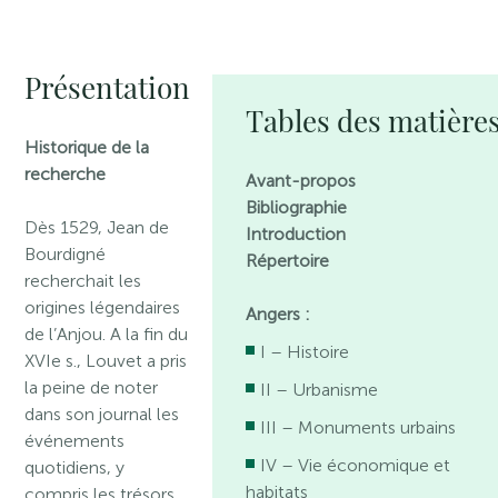
Présentation
Tables des matière
Historique de la
recherche
Avant-propos
Bibliographie
Dès 1529, Jean de
Introduction
Bourdigné
Répertoire
recherchait les
origines légendaires
Angers :
de l’Anjou. A la fin du
I – Histoire
XVIe s., Louvet a pris
la peine de noter
II – Urbanisme
dans son journal les
III – Monuments urbains
événements
IV – Vie économique et
quotidiens, y
habitats
compris les trésors