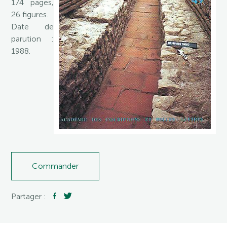
174 pages,
26 figures.
Date de
parution :
1988.
Commander
Partager :