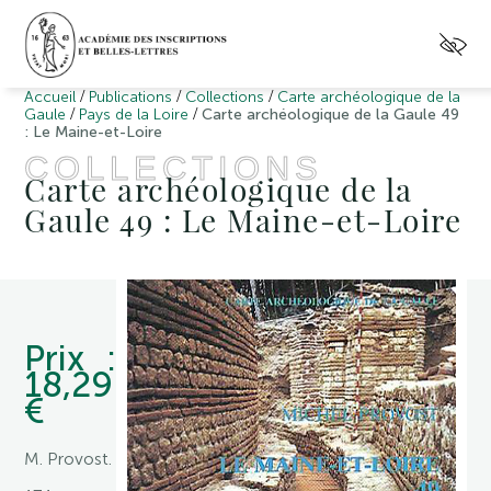
/
/
/
Accueil
Publications
Collections
Carte archéologique de la
/
/
Gaule
Pays de la Loire
Carte archéologique de la Gaule 49
: Le Maine-et-Loire
COLLECTIONS
Carte archéologique de la
Gaule 49 : Le Maine-et-Loire
Prix :
18,29
€
M. Provost.