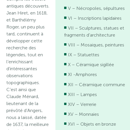
antiques découverts.
V – Nécropoles, sépultures
Jean Hiret, en 1618,
VI – Inscriptions lapidaires
et Barthélémy
Roger, un peu plus
VII – Sculptures, statues et
tard, continuent à
fragments d’architecture
développer cette
VIII – Mosaiques, peintures
recherche des
légendes, tout en
IX – Statuettes
l’enrichissant
X – Céramique sigillée
d’intéressantes
XI -Amphores
observations
topographiques.
XII – Céramique commune
C’est ainsi que
XIII – Lampes
Claude Ménard,
lieutenant de la
XIV – Verrerie
prévôté d’Angers,
XV – Monnaies
nous a laissé, datée
XVI – Objets en bronze
de 1637, la meilleure