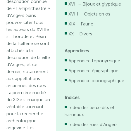
description connue
XVII – Bijoux et glyptique
de « l’amphithéàtre »
XVIII – Objets en os
d’Angers. Sans
pouvoir citer tous
XIX – Faune
les auteurs du XVIIIe
XX – Divers
s, Thorode et Péan
de la Tuillerie se sont
attachés à la
Appendices
description de la ville
Appendice toponymique
d’Angers, et ce
Appendice épigraphique
dernier, notamment
aux appellations
Appendice iconographique
anciennes des rues.
La première moitié
Indices
du XIXe s. marque un
véritable tournant
Index des lieux-dits et
pour la recherche
hameaux
archéologique
Index des rues d’Angers
angevine. Les