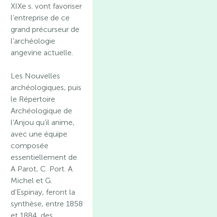
XIXe s. vont favoriser
l’entreprise de ce
grand précurseur de
l’archéologie
angevine actuelle.
Les Nouvelles
archéologiques, puis
le Répertoire
Archéologique de
l’Anjou qu’il anime,
avec une équipe
composée
essentiellement de
A Parot, C. Port. A
Michel et G.
d’Espinay, feront la
synthèse, entre 1858
et 1884, des