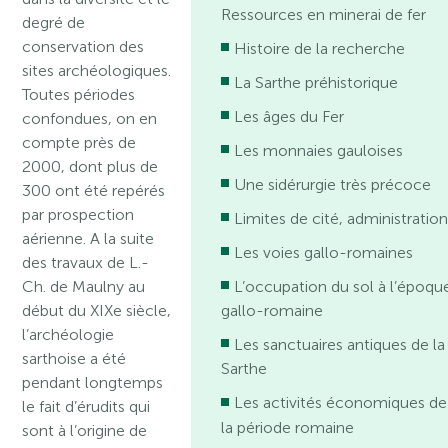
Ressources en minerai de fer
degré de
conservation des
Histoire de la recherche
sites archéologiques.
La Sarthe préhistorique
Toutes périodes
Les âges du Fer
confondues, on en
compte près de
Les monnaies gauloises
2000, dont plus de
Une sidérurgie très précoce
300 ont été repérés
par prospection
Limites de cité, administratio
aérienne. A la suite
Les voies gallo-romaines
des travaux de L.-
Ch. de Maulny au
L’occupation du sol à l’époqu
début du XIXe siècle,
gallo-romaine
l’archéologie
Les sanctuaires antiques de la
sarthoise a été
Sarthe
pendant longtemps
Les activités économiques de
le fait d’érudits qui
la période romaine
sont à l’origine de