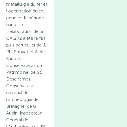
métallurgie du fer et
l’occupation du sol
pendant la période
gauloise.
L’élaboration de la
CAG 72 a été le fait
plus particulier de J.-
Ph. Bouvet et A. de
Saulce,
Conservateurs du
Patrimoine, de St.
Deschamps,
Conservateur
régional de
l’archéologie de
Bretagne, de G.
Aubin, Inspecteur
Général de
l’Archéologie et d’A.