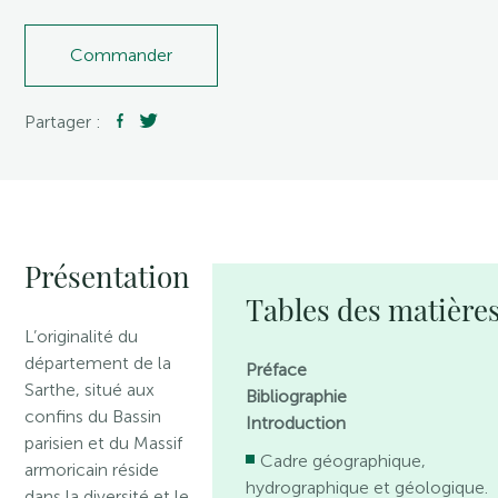
Commander
Partager :
Présentation
Tables des matière
L’originalité du
département de la
Préface
Sarthe, situé aux
Bibliographie
confins du Bassin
Introduction
parisien et du Massif
Cadre géographique,
armoricain réside
hydrographique et géologique.
dans la diversité et le