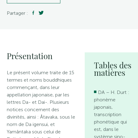
Partager :
Présentation
Tables des
matières
Le présent volume traite de 15
termes et noms bouddhiques
commençant, dans leur
DA – H. Durt :
appellation japonaise, par les
phonème
lettres Da- et Dai-. Plusieurs
japonais,
notices concernent des
transcription
divinités, ainsi : Âtavaka, sous le
phonétique qui
nom de Da igensui, et
est, dans le
Yamântaka sous celui de
système sino-