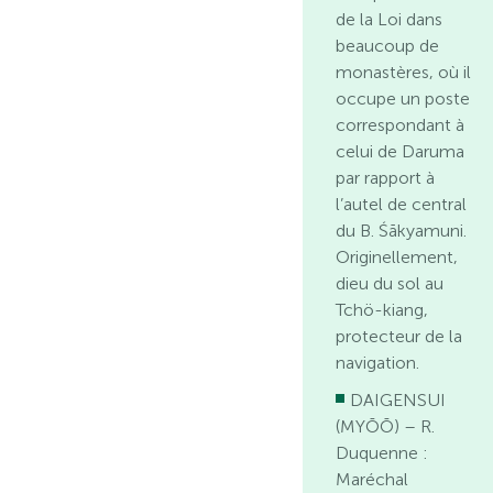
de la Loi dans
beaucoup de
monastères, où il
occupe un poste
correspondant à
celui de Daruma
par rapport à
l’autel de central
du B. Śākyamuni.
Originellement,
dieu du sol au
Tchö-kiang,
protecteur de la
navigation.
DAIGENSUI
(MYŌŌ) – R.
Duquenne :
Maréchal