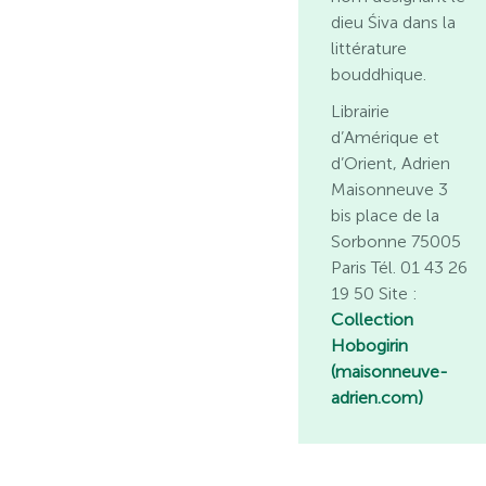
dieu Śiva dans la
littérature
bouddhique.
Librairie
d’Amérique et
d’Orient, Adrien
Maisonneuve 3
bis place de la
Sorbonne 75005
Paris Tél. 01 43 26
19 50 Site :
Collection
Hobogirin
(maisonneuve-
adrien.com)