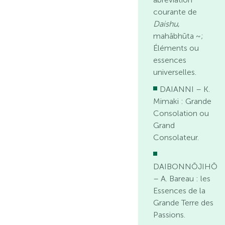
courante de
Daishu
,
mahābhūta ~;
Éléments ou
essences
universelles.
DAIANNI – K.
Mimaki : Grande
Consolation ou
Grand
Consolateur.
DAIBONNŌJIHŌ
– A. Bareau : les
Essences de la
Grande Terre des
Passions.