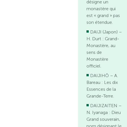
désigne un
monastère qui
est « grand » pas
son étendue.
DAIJI (Japon) –
H. Durt : Grand-
Monastère, au
sens de
Monastère
officiel.
DAIJIHŌ – A.
Bareau : Les dix
Essences de la
Grande-Terre.
DAIJIZAITEN –
N. Iyanaga : Dieu
Grand souverain,
nom désignant le