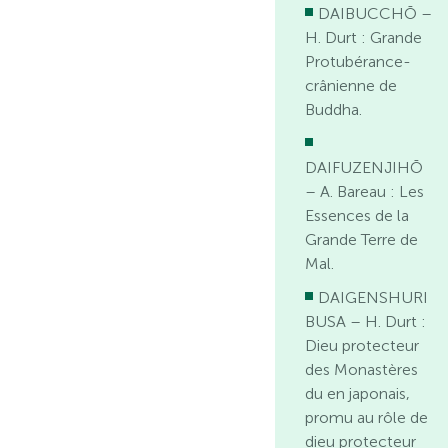
DAIBUCCHŌ –
H. Durt : Grande
Protubérance-
crânienne de
Buddha.
DAIFUZENJIHŌ
– A. Bareau : Les
Essences de la
Grande Terre de
Mal.
DAIGENSHURI
BUSA – H. Durt :
Dieu protecteur
des Monastères
du en japonais,
promu au rôle de
dieu protecteur