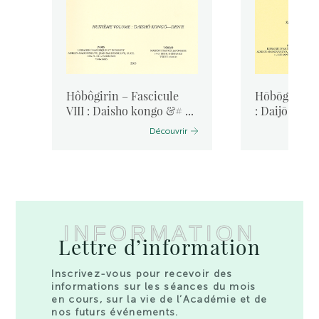
Hôbôgirin – Fascicule
Hōbōgirin – 
VIII : Daisho kongo &# ...
: Daijō – Da .
Découvrir
INFORMATION
Lettre d’information
Inscrivez-vous pour recevoir des
informations sur les séances du mois
en cours, sur la vie de l’Académie et de
nos futurs événements.