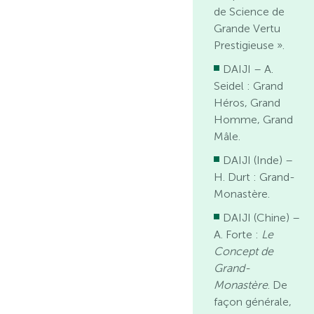
de Science de
Grande Vertu
Prestigieuse ».
DAIJI – A.
Seidel : Grand
Héros, Grand
Homme, Grand
Mâle.
DAIJI (Inde) –
H. Durt : Grand-
Monastère.
DAIJI (Chine) –
A. Forte :
Le
Concept de
Grand-
Monastère
. De
façon générale,