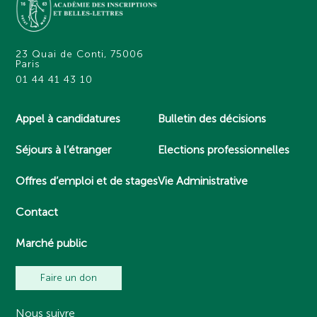
23 Quai de Conti, 75006
Paris
01 44 41 43 10
Appel à candidatures
Bulletin des décisions
Séjours à l’étranger
Elections professionnelles
Offres d’emploi et de stages
Vie Administrative
Contact
Marché public
Faire un don
Nous suivre