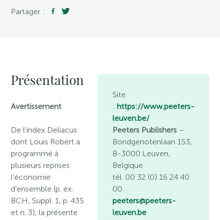
Partager :
Présentation
Site
Avertissement
:
https://www.peeters-
leuven.be/
De l’index Deliacus
Peeters Publishers
–
dont Louis Robert a
Bondgenotenlaan 153,
programmé à
B-3000 Leuven,
plusieurs reprises
Belgique
l’économie
tél. 00 32 (0) 16 24 40
d’ensemble (p. ex.
00
BCH, Suppl. 1, p. 435
peeters@peeters-
et n. 3), la présente
leuven.be