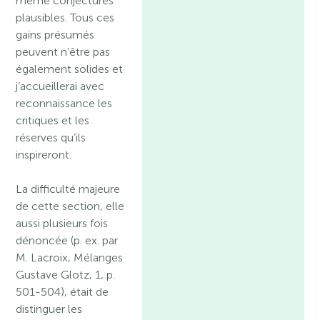
même conjectures
plausibles. Tous ces
gains présumés
peuvent n’être pas
également solides et
j’accueillerai avec
reconnaissance les
critiques et les
réserves qu’ils
inspireront.
La difficulté majeure
de cette section, elle
aussi plusieurs fois
dénoncée (p. ex. par
M. Lacroix, Mélanges
Gustave Glotz, 1, p.
501-504), était de
distinguer les