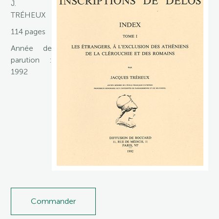
J.
TRÉHEUX
114 pages
Année de
parution :
1992
Commander