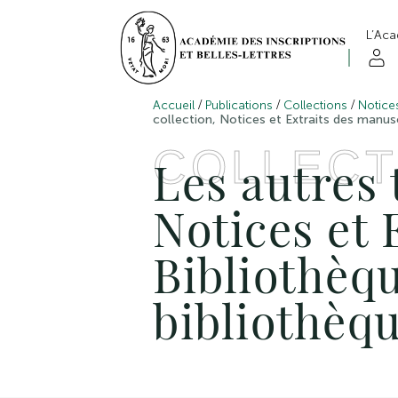
L’Ac
/
/
/
Accueil
Publications
Collections
Notices
collection, Notices et Extraits des manusc
COLLECT
Les autres 
Notices et 
Bibliothèqu
bibliothèq