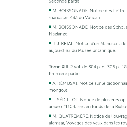
Seconde partie :
M. BOISSONADE. Notice des Lettres i
manuscrit 483 du Vatican.
M. BOISSONADE. Notice des Scholies 
Nazianze.
J. J. BRIAL. Notice d’un Manuscrit de 
aujourd’hui du Musée britannique.
Tome XIII.
2 vol. de 384 p. et 306 p., 
Première partie :
A. RÉMUSAT. Notice sur le dictionnai
mongole.
L. SÉDILLOT. Notice de plusieurs o
arabe n°1104, ancien fonds de la Biblio
M. QUATREMÈRE. Notice de l’ouvrage 
alamsar, Voyages des yeux dans les ro