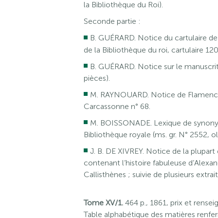
la Bibliothèque du Roi).
Seconde partie :
B. GUÉRARD. Notice du cartulaire d
de la Bibliothèque du roi, cartulaire 120,
B. GUÉRARD. Notice sur le manuscrit 
pièces).
M. RAYNOUARD. Notice de Flamenca,
Carcassonne n° 68.
M. BOISSONADE. Lexique de synonyme
Bibliothèque royale (ms. gr. N° 2552, o
J. B. DE XIVREY. Notice de la plupart 
contenant l’histoire fabuleuse d’Alex
Callisthènes ; suivie de plusieurs extra
Tome XV/1.
464 p., 1861, prix et rens
Table alphabétique des matières renfe