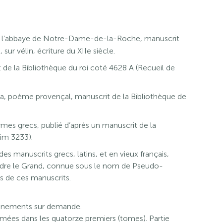
e l’abbaye de Notre-Dame-de-la-Roche, manuscrit
 sur vélin, écriture du XIIe siècle.
de la Bibliothèque du roi coté 4628 A (Recueil de
 poème provençal, manuscrit de la Bibliothèque de
s grecs, publié d’après un manuscrit de la
lim 3233).
des manuscrits grecs, latins, et en vieux français,
andre le Grand, connue sous le nom de Pseudo-
its de ces manuscrits.
eignements sur demande.
rmées dans les quatorze premiers (tomes). Partie