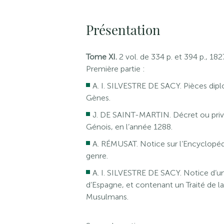
Présentation
Tome XI.
2 vol. de 334 p. et 394 p., 1
Première partie :
A. I. SILVESTRE DE SACY. Pièces dipl
Gènes.
J. DE SAINT-MARTIN. Décret ou privil
Génois, en l’année 1288.
A. RÉMUSAT. Notice sur l’Encyclopéd
genre.
A. I. SILVESTRE DE SACY. Notice d’un
d’Espagne, et contenant un Traité de l
Musulmans.