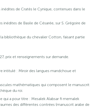
nédites de Cratès le Cynique, contenues dans le
inédites de Basile de Césarée, sur S. Grégoire de
la bibliothèque du chevalier Cotton, faisant partie
1827, prix et renseignements sur demande.
re intitulé : Miroir des langues mandchoue et
puscules mathématiques qui composent le manuscrit
thèque du roi.
qui a pour titre : Mesalek Alabsar fi memalek
yaumes des différentes contrées (manuscrit arabe de