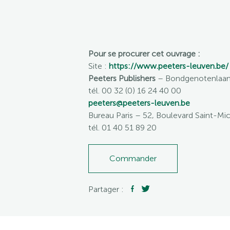
Pour se procurer cet ouvrage :
Site :
https://www.peeters-leuven.be/
Peeters Publishers
– Bondgenotenlaan 
tél. 00 32 (0) 16 24 40 00
peeters@peeters-leuven.be
Bureau Paris
– 52, Boulevard Saint-Mic
tél. 01 40 51 89 20
Commander
Partager :