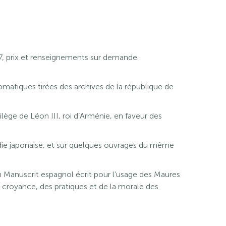
827, prix et renseignements sur demande.
omatiques tirées des archives de la république de
ège de Léon III, roi d’Arménie, en faveur des
ie japonaise, et sur quelques ouvrages du même
 Manuscrit espagnol écrit pour l’usage des Maures
a croyance, des pratiques et de la morale des