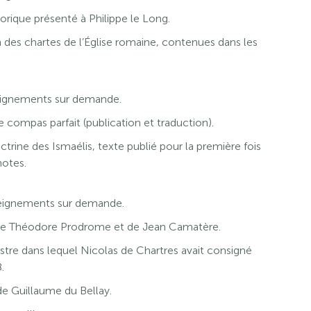
torique présenté à Philippe le Long.
 chartes de l’Église romaine, contenues dans les
nseignements sur demande.
e compas parfait (publication et traduction).
ctrine des Ismaélis, texte publié pour la première fois
notes.
enseignements sur demande.
e Théodore Prodrome et de Jean Camatère.
istre dans lequel Nicolas de Chartres avait consigné
.
 Guillaume du Bellay.