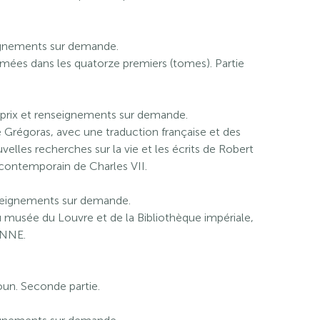
seignements sur demande.
rmées dans les quatorze premiers (tomes). Partie
, prix et renseignements sur demande.
e Grégoras, avec une traduction française et des
lles recherches sur la vie et les écrits de Robert
, contemporain de Charles VII.
enseignements sur demande.
 musée du Louvre et de la Bibliothèque impériale,
ONNE.
un. Seconde partie.