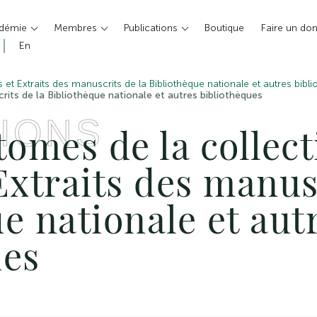
adémie
Membres
Publications
Boutique
Faire un do
En
 et Extraits des manuscrits de la Bibliothèque nationale et autres bibl
rits de la Bibliothèque nationale et autres bibliothèques
IONS
tomes de la collect
Extraits des manus
e nationale et aut
ues