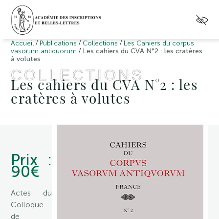
/
/
/
Accueil
Publications
Collections
Les Cahiers du corpus
/
vasorum antiquorum
Les cahiers du CVA N°2 : les cratères
à volutes
COLLECTIONS
Les cahiers du CVA N°2 : les
cratères à volutes
Prix :
90€
Actes du
Colloque
de