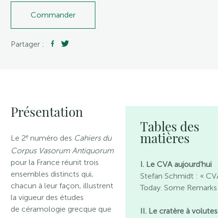
Commander
Partager :
Présentation
Tables des
matières
e
Le 2
numéro des
Cahiers du
Corpus Vasorum Antiquorum
pour la France réunit trois
I. Le CVA aujourd’hui
ensembles distincts qui,
Stefan Schmidt : « CV
chacun à leur façon, illustrent
Today. Some Remarks
la vigueur des études
de céramologie grecque que
II. Le cratère à volutes