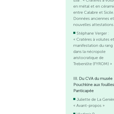
Elia : « Cratères à volu
en métal et en cérami
entre Calabre et Sicile
Données anciennes e
nouvelles attestations
Stéphane Verger :
« Cratères à volutes e
manifestation du rang
dans la nécropole
aristocratique de
Trebenište (FYROM) »
III. Du CVA du musée
Pouchkine aux fouille
Panticapée
Juliette de La Genièr
« Avant-propos »