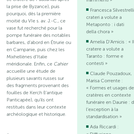
la prise de Byzance), puis
Francesca Silvestrelli 
pourquoi, dès la première
crateri a volute a
moitié du VIe s. av. J.-C., ce
Metaponto : i dati
vase fut recherché pour la
della chora »
pompe funéraire des notables
Amelia D’Amicis : « I
barbares, d’abord en Étrurie ou
cratere a volute a
en Campanie, puis chez les
Taranto : forme e
Mixhellènes d’Italie
contesti »
méridionale. Enfin, ce
Cahier
accueille une étude de
Claude Pouzadoux,
plusieurs savants russes sur
Marisa Corrente :
des fragments provenant des
« Formes et usages de
fouilles de Kerch (l’antique
cratères en contexte
Panticapée), qu’ils ont
funéraire en Daunie : 
restitués dans leur contexte
l’exception à la
archéologique et historique.
standardisation »
Ada Riccardi : ​