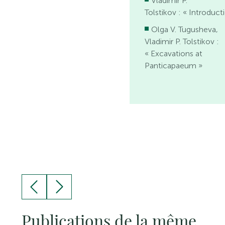
Vladimir P.
Tolstikov : « Introduct
Olga V. Tugusheva,
Vladimir P. Tolstikov :
« Excavations at
Panticapaeum »
Publications de la même