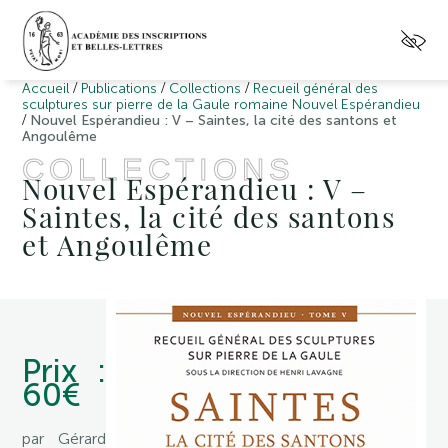
/
/
/
Accueil
Publications
Collections
Recueil général des
sculptures sur pierre de la Gaule romaine Nouvel Espérandieu
/
Nouvel Espérandieu : V – Saintes, la cité des santons et
Angoulême
COLLECTIONS
Nouvel Espérandieu : V –
Saintes, la cité des santons
et Angoulême
Prix :
60€
par Gérard