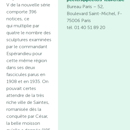
V de la nouvelle série
Bureau Paris
– 52,
comporte 396
Boulevard Saint-Michel, F-
notices, ce
75006 Paris
qui multiplie par
tél. 01 40 51 89 20
quatre le nombre des
sculptures examinées
par le commandant
Espérandieu pour
cette même région
dans ses deux
fascicules parus en
1908 et en 1935. On
pouvait certes
attendre de la très
riche ville de Saintes,
romanisée dès la
conquête par César,
la belle moisson