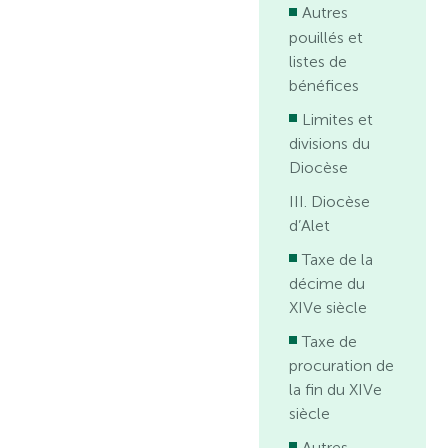
Autres
pouillés et
listes de
bénéfices
Limites et
divisions du
Diocèse
III. Diocèse
d’Alet
Taxe de la
décime du
XIVe siècle
Taxe de
procuration de
la fin du XIVe
siècle
Autres