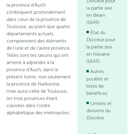
Diocèse pour
la province d’Auch
la partie sise
s’imbriquent profondément
en Béarn
dans ceux de la province de
(1649)
Toulouse, au point que quatre
État du
départements actuels
Diocèse pour
comprennent des éléments
la partie sise
de l’une et de l’autre province.
en Navarre
Telles sont les raisons qui ont
(1643)
amené à adjoindre à la
province d’Auch, dans le
Autres
présent tome, non seulement
pouillés et
la province de Narbonne,
listes de
mais aussi celle de Toulouse,
bénéfices
les trois provinces étant
Limites et
classées dans l’ordre
divisions du
alphabétique des métropoles.
Diocèse