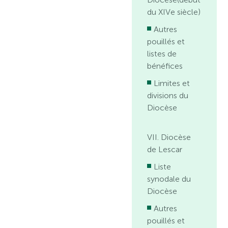
du XIVe siècle)
Autres
pouillés et
listes de
bénéfices
Limites et
divisions du
Diocèse
VII. Diocèse
de Lescar
Liste
synodale du
Diocèse
Autres
pouillés et