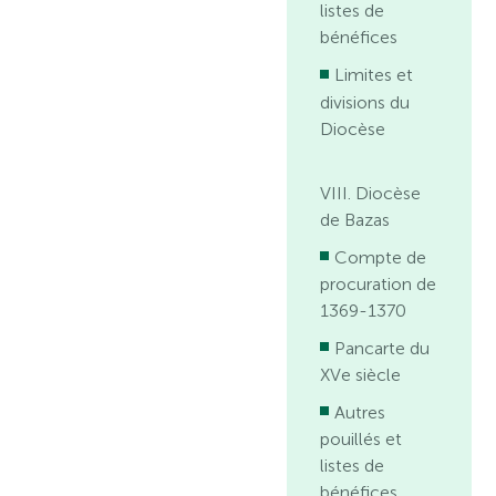
listes de
bénéfices
Limites et
divisions du
Diocèse
VIII. Diocèse
de Bazas
Compte de
procuration de
1369-1370
Pancarte du
XVe siècle
Autres
pouillés et
listes de
bénéfices