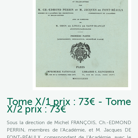
Tome X/1 prix : 73€ - Tome
X/2 prix : 73€
Sous la direction de Michel FRANÇOIS, Ch.-EDMOND
PERRIN, membres de l’Académie, et M. Jacques DE
FONT-RÉAULX, correspondant de l’Académie, avec le