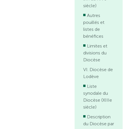
siècle)
Autres
pouillés et
listes de
bénéfices
Limites et
divisions du
Diocèse
VI. Diocèse de
Lodève
Liste
synodale du
Diocèse (XIIIe
siècle)
Description
du Diocèse par