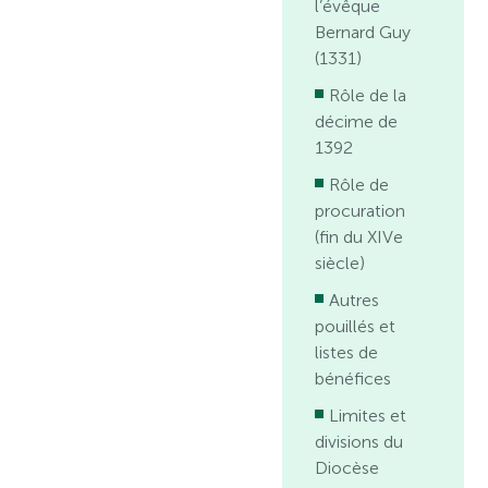
l’évêque
Bernard Guy
(1331)
Rôle de la
décime de
1392
Rôle de
procuration
(fin du XIVe
siècle)
Autres
pouillés et
listes de
bénéfices
Limites et
divisions du
Diocèse