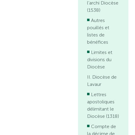
l’archi Diocèse
(1538)
Autres
pouillés et
listes de
bénéfices
Limites et
divisions du
Diocèse
II. Diocèse de
Lavaur
Lettres
apostoliques
délimitant le
Diocèse (1318)
Compte de
la décime de