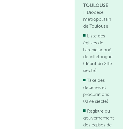
TOULOUSE
I. Diocèse
métropolitain
de Toulouse
Liste des
églises de
l’archidiaconé
de Villelongue
(début du XIIe
siècle)
Taxe des
décimes et
procurations
(XIVe siècle)
Registre du
gouvernement
des églises de