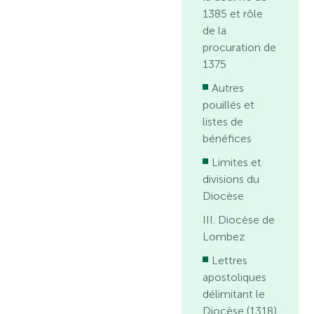
1385 et rôle
de la
procuration de
1375
Autres
pouillés et
listes de
bénéfices
Limites et
divisions du
Diocèse
III. Diocèse de
Lombez
Lettres
apostoliques
délimitant le
Diocèse (1318)