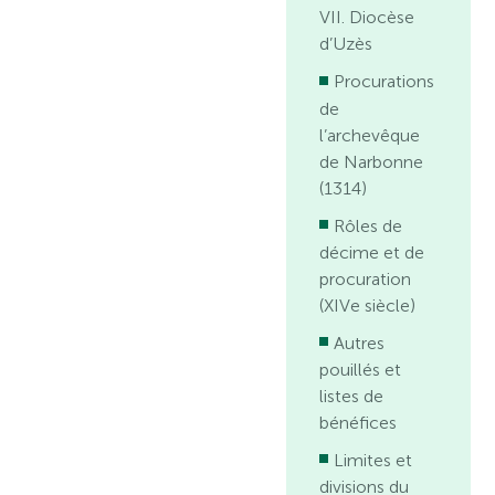
VII. Diocèse
d’Uzès
Procurations
de
l’archevêque
de Narbonne
(1314)
Rôles de
décime et de
procuration
(XIVe siècle)
Autres
pouillés et
listes de
bénéfices
Limites et
divisions du