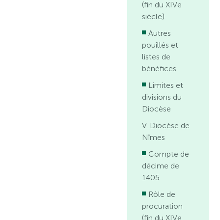
(fin du XIVe
siècle)
Autres
pouillés et
listes de
bénéfices
Limites et
divisions du
Diocèse
V. Diocèse de
Nîmes
Compte de
décime de
1405
Rôle de
procuration
(fin du XIVe