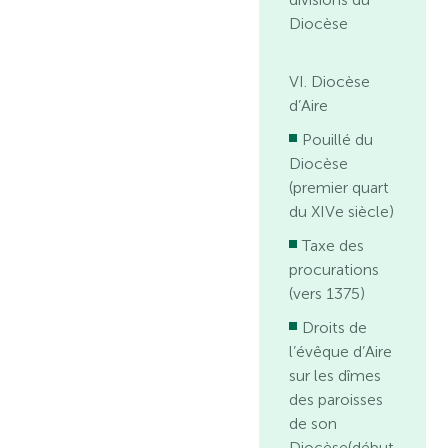
Diocèse
VI. Diocèse
d’Aire
Pouillé du
Diocèse
(premier quart
du XIVe siècle)
Taxe des
procurations
(vers 1375)
Droits de
l’évêque d’Aire
sur les dîmes
des paroisses
de son
Diocèse(début