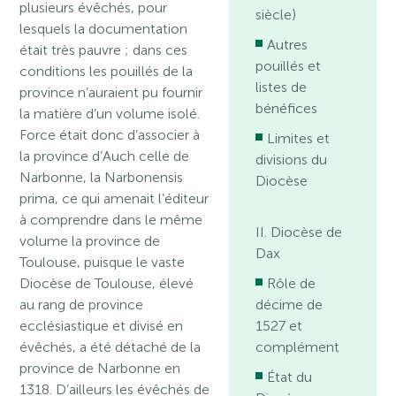
plusieurs évêchés, pour
siècle)
lesquels la documentation
Autres
était très pauvre ; dans ces
pouillés et
conditions les pouillés de la
listes de
province n’auraient pu fournir
bénéfices
la matière d’un volume isolé.
Force était donc d’associer à
Limites et
la province d’Auch celle de
divisions du
Narbonne, la Narbonensis
Diocèse
prima, ce qui amenait l’éditeur
à comprendre dans le même
II. Diocèse de
volume la province de
Dax
Toulouse, puisque le vaste
Diocèse de Toulouse, élevé
Rôle de
au rang de province
décime de
ecclésiastique et divisé en
1527 et
évêchés, a été détaché de la
complément
province de Narbonne en
État du
1318. D’ailleurs les évêchés de