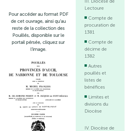
III. Diocèse de
Lectoure
Pour accéder au format PDF
Compte de
de cet ouvrage, ainsi qu’au
procuration de
reste de la collection des
1381
Pouillés, disponible sur le
Compte de
portail pérsée, cliquez sur
décime de
l’image.
1382
Autres
pouillés et
listes de
bénéfices
Limites et
divisions du
Diocèse
IV. Diocèse de