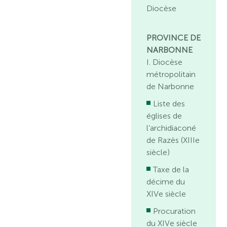
Diocèse
PROVINCE DE
NARBONNE
I. Diocèse
métropolitain
de Narbonne
Liste des
églises de
l’archidiaconé
de Razès (XIIIe
siècle)
Taxe de la
décime du
XIVe siècle
Procuration
du XIVe siècle