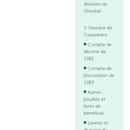
divisions du
Diocèse
V. Diocèse de
Courserans
Compte de
décime de
1382
Compte de
procuration de
1383
Autres
pouillés et
listes de
bénéfices
Limites et
divisions du