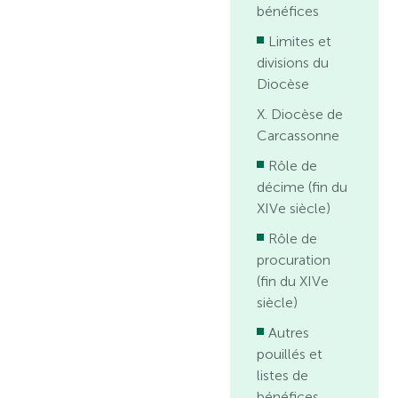
bénéfices
Limites et
divisions du
Diocèse
X. Diocèse de
Carcassonne
Rôle de
décime (fin du
XIVe siècle)
Rôle de
procuration
(fin du XIVe
siècle)
Autres
pouillés et
listes de
bénéfices