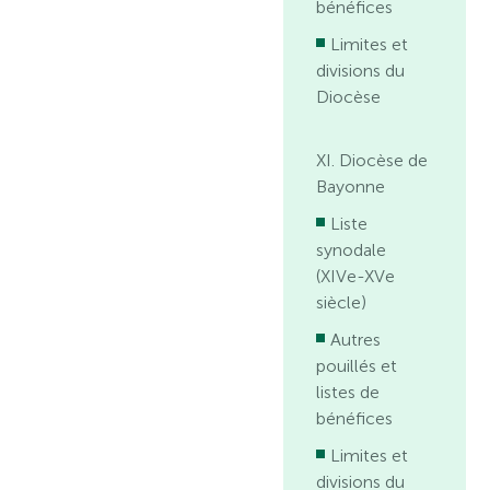
bénéfices
Limites et
divisions du
Diocèse
XI. Diocèse de
Bayonne
Liste
synodale
(XIVe-XVe
siècle)
Autres
pouillés et
listes de
bénéfices
Limites et
divisions du