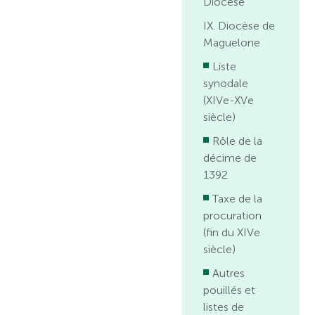
Diocèse
IX. Diocèse de
Maguelone
Liste
synodale
(XIVe-XVe
siècle)
Rôle de la
décime de
1392
Taxe de la
procuration
(fin du XIVe
siècle)
Autres
pouillés et
listes de