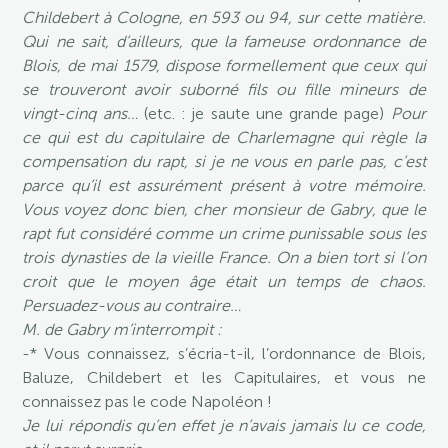
Childebert à Cologne, en 593 ou 94, sur cette matière.
Qui ne sait, d’ailleurs, que la fameuse ordonnance de
Blois, de mai 1579, dispose formellement que ceux qui
se trouveront avoir suborné fils ou fille mineurs de
vingt-cinq ans…
(etc. : je saute une grande page)
Pour
ce qui est du capitulaire de Charlemagne qui règle la
compensation du rapt, si je ne vous en parle pas, c’est
parce qu’il est assurément présent à votre mémoire.
Vous voyez donc bien, cher monsieur de Gabry, que le
rapt fut considéré comme un crime punissable sous les
trois dynasties de la vieille France. On a bien tort si l’on
croit que le moyen âge était un temps de chaos.
Persuadez-vous au contraire…
M. de Gabry m’interrompit :
-* Vous connaissez, s’écria-t-il, l’ordonnance de Blois,
Baluze, Childebert et les Capitulaires, et vous ne
connaissez pas le code Napoléon !
Je lui répondis qu’en effet je n’avais jamais lu ce code,