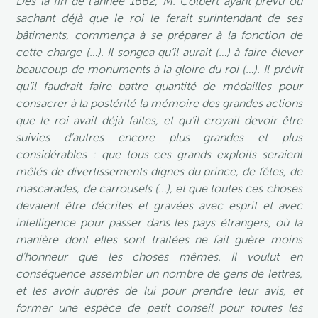
Dès la fin de l’année 1662, M. Colbert ayant prévu ou
sachant déjà que le roi le ferait surintendant de ses
bâtiments, commença à se préparer à la fonction de
cette charge (…). Il songea qu’il aurait (…) à faire élever
beaucoup de monuments à la gloire du roi (…). Il prévit
qu’il faudrait faire battre quantité de médailles pour
consacrer à la postérité la mémoire des grandes actions
que le roi avait déjà faites, et qu’il croyait devoir être
suivies d’autres encore plus grandes et plus
considérables : que tous ces grands exploits seraient
mêlés de divertissements dignes du prince, de fêtes, de
mascarades, de carrousels (…), et que toutes ces choses
devaient être décrites et gravées avec esprit et avec
intelligence pour passer dans les pays étrangers, où la
manière dont elles sont traitées ne fait guère moins
d’honneur que les choses mêmes. Il voulut en
conséquence assembler un nombre de gens de lettres,
et les avoir auprès de lui pour prendre leur avis, et
former une espèce de petit conseil pour toutes les