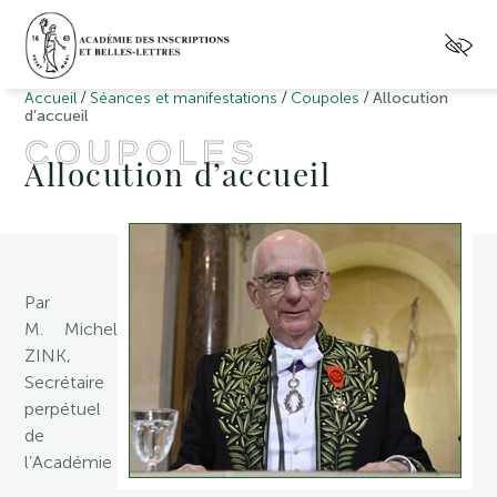
/
/
/
Accueil
Séances et manifestations
Coupoles
Allocution
d’accueil
COUPOLES
Allocution d’accueil
Par
M. Michel
ZINK,
Secrétaire
perpétuel
de
l’Académie