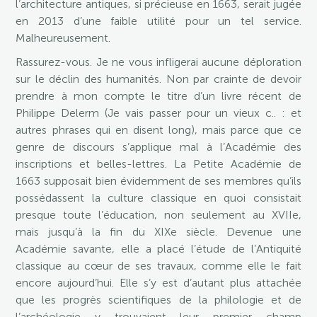
l’architecture antiques, si précieuse en 1663, serait jugée
en 2013 d’une faible utilité pour un tel service.
Malheureusement.
Rassurez-vous. Je ne vous infligerai aucune déploration
sur le déclin des humanités. Non par crainte de devoir
prendre à mon compte le titre d’un livre récent de
Philippe Delerm (Je vais passer pour un vieux c.. : et
autres phrases qui en disent long), mais parce que ce
genre de discours s’applique mal à l’Académie des
inscriptions et belles-lettres. La Petite Académie de
1663 supposait bien évidemment de ses membres qu’ils
possédassent la culture classique en quoi consistait
presque toute l’éducation, non seulement au XVIIe,
mais jusqu’à la fin du XIXe siècle. Devenue une
Académie savante, elle a placé l’étude de l’Antiquité
classique au cœur de ses travaux, comme elle le fait
encore aujourd’hui. Elle s’y est d’autant plus attachée
que les progrès scientifiques de la philologie et de
l’archéologie y trouvaient leur premier champ