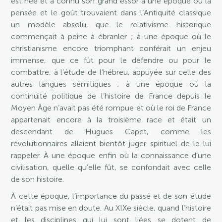
est née et a connu son grand essor à une époque où la
pensée et le goût trouvaient dans l’Antiquité classique
un modèle absolu, que le relativisme historique
commençait à peine à ébranler ; à une époque où le
christianisme encore triomphant conférait un enjeu
immense, que ce fût pour le défendre ou pour le
combattre, à l’étude de l’hébreu, appuyée sur celle des
autres langues sémitiques ; à une époque où la
continuité politique de l’histoire de France depuis le
Moyen Âge n’avait pas été rompue et où le roi de France
appartenait encore à la troisième race et était un
descendant de Hugues Capet, comme les
révolutionnaires allaient bientôt juger spirituel de le lui
rappeler. À une époque enfin où la connaissance d’une
civilisation, quelle qu’elle fût, se confondait avec celle
de son histoire.
À cette époque, l’importance du passé et de son étude
n’était pas mise en doute. Au XIXe siècle, quand l’histoire
et les disciplines qui lui sont liées se dotent de