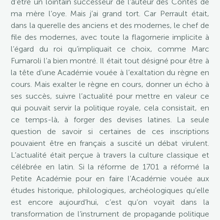
d’être un lointain successeur de l’auteur des Contes de
ma mère l’oye. Mais j’ai grand tort. Car Perrault était,
dans la querelle des anciens et des modernes, le chef de
file des modernes, avec toute la flagornerie implicite à
l’égard du roi qu’impliquait ce choix, comme Marc
Fumaroli l’a bien montré. Il était tout désigné pour être à
la tête d’une Académie vouée à l’exaltation du règne en
cours. Mais exalter le règne en cours, donner un écho à
ses succès, suivre l’actualité pour mettre en valeur ce
qui pouvait servir la politique royale, cela consistait, en
ce temps-là, à forger des devises latines. La seule
question de savoir si certaines de ces inscriptions
pouvaient être en français a suscité un débat virulent.
L’actualité était perçue à travers la culture classique et
célébrée en latin. Si la réforme de 1701 a réformé la
Petite Académie pour en faire l’Académie vouée aux
études historique, philologiques, archéologiques qu’elle
est encore aujourd’hui, c’est qu’on voyait dans la
transformation de l’instrument de propagande politique