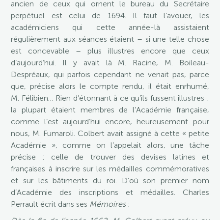
ancien de ceux qui ornent le bureau du Secrétaire
perpétuel est celui de 1694. Il faut l’avouer, les
académiciens qui cette année-là assistaient
régulièrement aux séances étaient – si une telle chose
est concevable – plus illustres encore que ceux
d’aujourd’hui. Il y avait là M. Racine, M. Boileau-
Despréaux, qui parfois cependant ne venait pas, parce
que, précise alors le compte rendu, il était enrhumé,
M. Félibien… Rien d’étonnant à ce qu’ils fussent illustres :
la plupart étaient membres de l’Académie française,
comme l’est aujourd’hui encore, heureusement pour
nous, M. Fumaroli. Colbert avait assigné à cette « petite
Académie », comme on l’appelait alors, une tâche
précise : celle de trouver des devises latines et
françaises à inscrire sur les médailles commémoratives
et sur les bâtiments du roi. D’où son premier nom
d’Académie des inscriptions et médailles. Charles
Perrault écrit dans ses
Mémoires
: