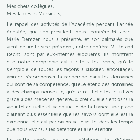
Mes chers collègues,
Mesdames et Messieurs,
Le rappel des activités de l’Académie pendant l’année
écoulée, que son président, notre confrère M. Jean-
Marie Dentzer, nous a présenté, et son palmarès que
vient de lire le vice-président, notre confrère M. Roland
Recht, sont par eux-mêmes éloquents. Ils montrent
que notre compagnie est sur tous les fronts, qu’elle
s’emploie de toutes les façons à susciter, encourager,
animer, récompenser la recherche dans les domaines
qui sont de sa compétence, qu’elle étend ces domaines
à des champs nouveaux, qu’elle multiplie les initiatives
grâce à des mécènes généreux, bref qu’elle tient dans la
vie intellectuelle et scientifique de la France une place
d’autant plus essentielle que les savoirs dont elle est la
gardienne, elle est parfois presque seule, dans les temps
que nous vivons, à les défendre et à les étendre.
En cette année où nous célébrons le 350ème