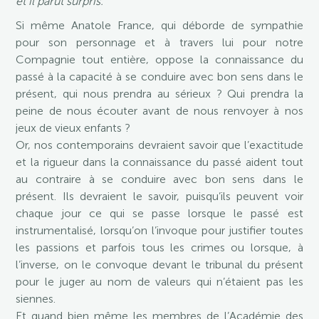
et il parut surpris.
Si même Anatole France, qui déborde de sympathie
pour son personnage et à travers lui pour notre
Compagnie tout entière, oppose la connaissance du
passé à la capacité à se conduire avec bon sens dans le
présent, qui nous prendra au sérieux ? Qui prendra la
peine de nous écouter avant de nous renvoyer à nos
jeux de vieux enfants ?
Or, nos contemporains devraient savoir que l’exactitude
et la rigueur dans la connaissance du passé aident tout
au contraire à se conduire avec bon sens dans le
présent. Ils devraient le savoir, puisqu’ils peuvent voir
chaque jour ce qui se passe lorsque le passé est
instrumentalisé, lorsqu’on l’invoque pour justifier toutes
les passions et parfois tous les crimes ou lorsque, à
l’inverse, on le convoque devant le tribunal du présent
pour le juger au nom de valeurs qui n’étaient pas les
siennes.
Et quand bien même les membres de l’Académie des