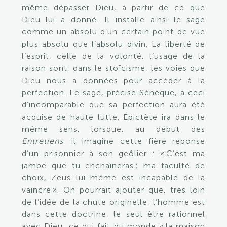
même dépasser Dieu, à partir de ce que
Dieu lui a donné. Il installe ainsi le sage
comme un absolu d’un certain point de vue
plus absolu que l’absolu divin. La liberté de
l’esprit, celle de la volonté, l’usage de la
raison sont, dans le stoïcisme, les voies que
Dieu nous a données pour accéder à la
perfection. Le sage, précise Sénèque, a ceci
d’incomparable que sa perfection aura été
acquise de haute lutte. Épictète ira dans le
même sens, lorsque, au début des
Entretiens
, il imagine cette fière réponse
d’un prisonnier à son geôlier : « C’est ma
jambe que tu enchaîneras ; ma faculté de
choix, Zeus lui-même est incapable de la
vaincre ». On pourrait ajouter que, très loin
de l’idée de la chute originelle, l’homme est
dans cette doctrine, le seul être rationnel
avec Dieu, ce qui fait du monde « la maison