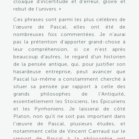
cloaque d’incertitude et d’erreur, gloire et
rebut de l’univers. »
Ces phrases sont parmi les plus célèbres de
l’œuvre de Pascal, elles ont été de
nombreuses fois commentées. Je n’aurai
pas la prétention d’apporter grand-chose à
leur compréhension, si ce n’est après
beaucoup d’autres, le regard d’un historien
de la pensée antique, qui, pour justifier son
hasardeuse entreprise, peut avancer que
Pascal lui-même a constamment cherché à
situer sa pensée par rapport à celle des
grands philosophes de l’Antiquité,
essentiellement les Stoïciens, les Épicuriens
et les Pyrrhoniens. Je laisserai de côté
Platon, non qu’il ne soit pas important dans
l’œuvre de Pascal, plusieurs études, et
notamment celle de Vincent Carrraud sur le
rapport de Pascal à la philosophie ont