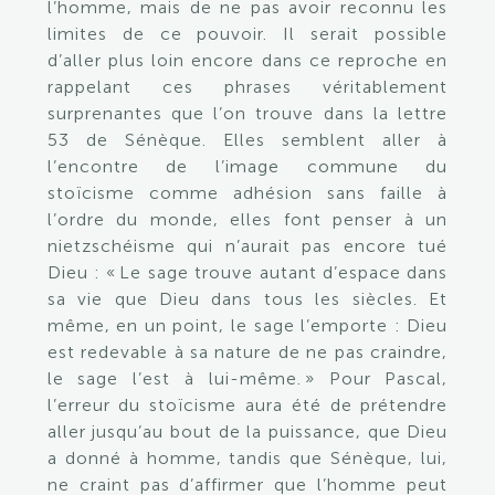
l’homme, mais de ne pas avoir reconnu les
limites de ce pouvoir. Il serait possible
d’aller plus loin
encore
dans ce reproche en
rappelant ces phrases véritablement
surprenantes que l’on trouve dans la lettre
53 de Sénèque. Elles semblent aller à
l’encontre de l’image commune du
stoïcisme comme adhésion sans faille à
l’ordre du monde, elles font penser à un
nietzschéisme qui n’aurait pas encore tué
Dieu : «
Le sage trouve autant d’espace dans
sa vie que Dieu dans tous les siècles. Et
même, en un point, le sage l’emporte : Dieu
est redevable à sa nature de ne pas craindre,
le sage l’est à lui-même. » Pour Pascal,
l’erreur du stoïcisme aura été de prétendre
aller jusqu’au bout de la puissance, que Dieu
a donné à homme, tandis que Sénèque, lui,
ne craint pas d’affirmer que l’homme peut