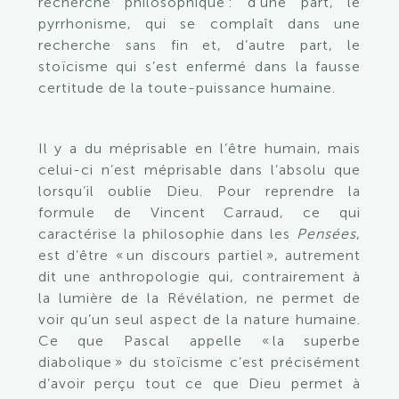
recherche philosophique : d’une part, le
pyrrhonisme, qui se complaît dans une
recherche sans fin et, d’autre part, le
stoïcisme qui s’est enfermé dans la fausse
certitude de la toute-puissance humaine.
Il y a du méprisable en l’être humain, mais
celui-ci n’est méprisable dans l’absolu que
lorsqu’il oublie Dieu. Pour reprendre la
formule de Vincent Carraud, ce qui
caractérise la philosophie dans les
Pensées
,
est d’être « un discours partiel », autrement
dit une anthropologie qui, contrairement à
la lumière de la Révélation, ne permet de
voir qu’un seul aspect de la nature humaine.
Ce que Pascal appelle « la superbe
diabolique » du stoïcisme c’est précisément
d’avoir perçu tout ce que Dieu permet à