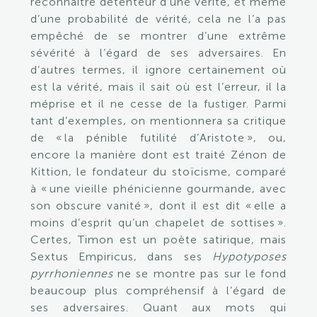
reconnaître détenteur d’une vérité, et même
d’une probabilité de vérité, cela ne l’a pas
empêché de se montrer d’une extrême
sévérité à l’égard de ses adversaires. En
d’autres termes, il ignore certainement où
est la vérité, mais il sait où est l’erreur, il la
méprise et il ne cesse de la fustiger. Parmi
tant d’exemples, on mentionnera sa critique
de « la pénible futilité d’Aristote », ou,
encore la manière dont est traité Zénon de
Kittion, le fondateur du stoïcisme, comparé
à « une vieille phénicienne gourmande, avec
son obscure vanité », dont il est dit « elle a
moins d’esprit qu’un chapelet de sottises ».
Certes, Timon est un poète satirique, mais
Sextus Empiricus, dans ses
Hypotyposes
pyrrhoniennes
ne se montre pas sur le fond
beaucoup plus compréhensif à l’égard de
ses adversaires. Quant aux mots qui