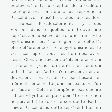
bouleversé cette perception de la tradition
sceptique, mais on ne peut pas reprocher à
Pascal d’avoir utilisé les seules sources dont
il disposait. Paradoxalement, il y a des
Pensées
dans lesquelles on trouve une
appréciation positive du scepticisme : « Le
pyrrhonisme sert à la religion » et celle-là,
plus célèbre encore :
«
Le pyrrhonisme est le
vrai
; car, après tout, les hommes, avant
Jésus-Christ, ne savaient où ils en étaient, ni
s’ils étaient grands ou petits ; et ceux qui
ont dit l’un ou l’autre n’en savaient rien, et
devinaient sans raison et par hasard, et
même ils erraient toujours en excluant l’un
ou l’autre. » Cela ne l’empêche pas d’écrire
ailleurs « Pyrrhonien pour opiniâtre », car rien
ne parvient à le sortir de son doute. Faut-il
suivre Pascal dans cette représentation du