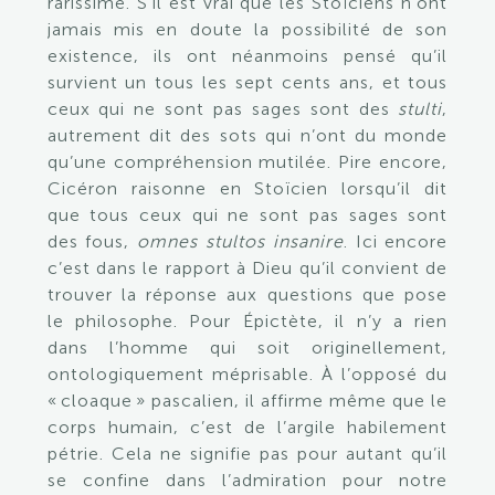
rarissime. S’il est vrai que les Stoïciens n’ont
jamais mis en doute la possibilité de son
existence, ils ont néanmoins pensé qu’il
survient un tous les sept cents ans, et tous
ceux qui ne sont pas sages sont des
stulti
,
autrement dit des sots qui n’ont du monde
qu’une compréhension mutilée.
Pire encore,
Cicéron raisonne en Stoïcien lorsqu’il dit
que tous ceux qui ne sont pas sages sont
des fous,
omnes stultos insanire
. Ici encore
c’est dans le rapport à Dieu qu’il convient de
trouver la réponse aux questions que pose
le philosophe. Pour Épictète, il n’y a rien
dans l’homme qui soit originellement,
ontologiquement méprisable. À l’opposé du
« cloaque » pascalien, il affirme même que le
corps humain, c’est de l’argile habilement
pétrie. Cela ne signifie pas pour autant qu’il
se confine dans l’admiration pour notre