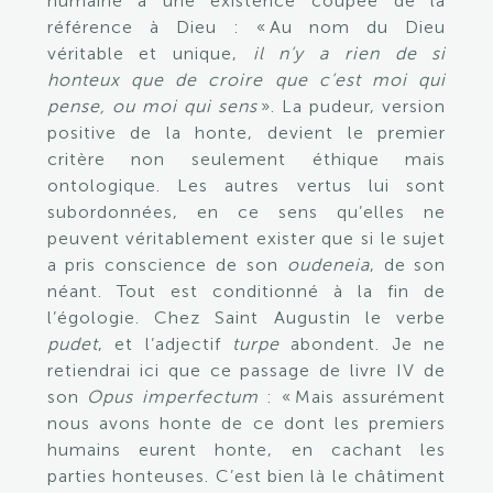
humaine à une existence coupée de la
référence à Dieu : « Au nom du Dieu
véritable et unique,
il n’y a rien de si
honteux que de croire que c’est moi qui
pense, ou moi qui sens
». La pudeur, version
positive de la honte, devient le premier
critère non seulement éthique mais
ontologique. Les autres vertus lui sont
subordonnées, en ce sens qu’elles ne
peuvent véritablement exister que si le sujet
a pris conscience de son
oudeneia
, de son
néant. Tout est conditionné à la fin de
l’égologie. Chez Saint Augustin le verbe
pudet
, et l’adjectif
turpe
abondent. Je ne
retiendrai
ici que ce passage de livre IV
de
son
Opus imperfectum
: « Mais assurément
nous avons honte de ce dont les premiers
humains eurent honte, en cachant les
parties honteuses. C’est bien là le châtiment