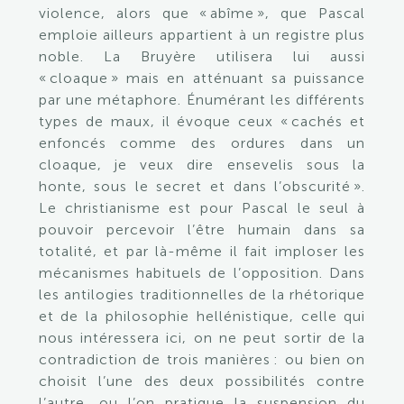
violence, alors que « abîme », que Pascal
emploie ailleurs appartient à un registre plus
noble. La Bruyère utilisera lui aussi
« cloaque » mais en atténuant sa puissance
par une métaphore. Énumérant les différents
types de maux, il évoque ceux « cachés et
enfoncés comme des ordures dans un
cloaque, je veux dire ensevelis sous la
honte, sous le secret et dans l’obscurité ».
Le christianisme est pour Pascal le seul à
pouvoir percevoir l’être humain dans sa
totalité, et par là-même il fait imploser les
mécanismes habituels de l’opposition. Dans
les antilogies traditionnelles de la rhétorique
et de la philosophie hellénistique, celle qui
nous intéressera ici, on ne peut sortir de la
contradiction de trois manières : ou bien on
choisit l’une des deux possibilités contre
l’autre, ou l’on pratique la suspension du