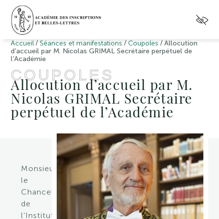
/
/
/
Accueil
Séances et manifestations
Coupoles
Allocution
d’accueil par M. Nicolas GRIMAL Secrétaire perpétuel de
l’Académie
COUPOLES
Allocution d’accueil par M.
Nicolas GRIMAL Secrétaire
perpétuel de l’Académie
Monsieur
le
Chancelier
de
l’Institut