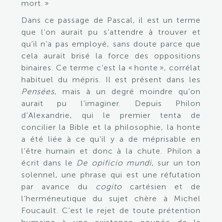
mort. »
Dans ce passage de Pascal, il est un terme
que l’on aurait pu s’attendre à trouver et
qu’il n’a pas employé, sans doute parce
que
cela aurait brisé la force des oppositions
binaires. Ce terme c’est la
« honte », corrélat
habituel du mépris.
Il est présent dans les
Pensées
, mais à un degré moindre qu’on
aurait pu l’imaginer. Depuis Philon
d’Alexandrie, qui le premier tenta de
concilier la Bible et la philosophie,
la honte
a été liée à ce qu’il y a de méprisable en
l’être humain et donc à la chute. Philon a
écrit dans le
De
opificio mundi
, sur un ton
solennel, une phrase qui est une réfutation
par avance du
cogito
cartésien et de
l’herméneutique du sujet chère à Michel
Foucault. C’est le rejet de toute prétention