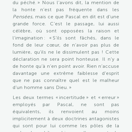
du péché. » Nous l’avons dit, la mention de
la honte n’est pas fréquente dans les
Pensées
, mais ce que Pascal en dit est d’une
grande force. C’est le passage, lui aussi
célèbre, où sont opposées la raison et
l’imagination : «
S’ils sont fâchés, dans le
fond de leur cœur, de n’avoir
pas plus de
lumière, qu’ils ne le dissimulent pas ! Cette
déclaration ne sera point honteuse. Il n’y a
de honte qu’à n’en point avoir. Rien n’accuse
davantage une extrême faiblesse d’esprit
que ne pas connaître quel
est le malheur
d’un homme sans Dieu.
»
Les deux termes « incertitude » et « erreur »
employés par Pascal, ne sont pas
équivalents, ils renvoient au moins
implicitement à deux doctrines antagonistes
qui sont pour lui comme les pôles de la