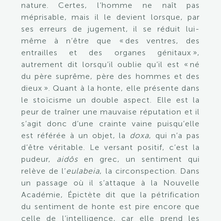
nature. Certes, l’homme ne naît pas
méprisable, mais il le devient lorsque, par
ses erreurs de jugement, il se réduit lui-
même à n’être que « des ventres, des
entrailles et des organes génitaux »,
autrement dit lorsqu’il oublie qu’il est « né
du père suprême, père des hommes et des
dieux ». Quant à la honte, elle présente dans
le stoïcisme un double aspect. Elle est la
peur de traîner une mauvaise réputation et il
s’agit donc d’une crainte vaine puisqu’elle
est référée à un objet, la
doxa
, qui n’a pas
d’être véritable. Le versant positif, c’est la
pudeur,
aidôs
en grec, un sentiment qui
relève de l’
eulabeia
, la circonspection. Dans
un passage où il s’attaque à la Nouvelle
Académie, Épictète dit que la pétrification
du sentiment de honte est pire encore que
celle de l’intelligence, car elle prend les