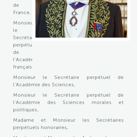
de
France,
Monsieur
le
Secrétaire
perpétuel
de
l’Académie
française,
Monsieur le Secrétaire perpétuel de
l’Académie des Sciences,
Monsieur le Secrétaire perpétuel de
l’Académie des Sciences morales et
politiques,
Madame et Monsieur les Secrétaires
perpétuels honoraires,