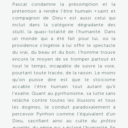
Pascal condamne la présomption et la
prétention à rendre l’être humain « saint et
compagnon de Dieu » est aussi celui qui
inclut dans la catégorie dégradante des
stulti
, la quasi-totalité de l’humanité. Dans
un monde qui a été fait pour lui, où la
providence s’ingénie à lui offrir le spectacle
du vrai, du beau et du bon, l’homme trouve
encore le moyen de se tromper partout et
tout le temps, incapable de suivre la voie,
pourtant toute tracée, de la raison. Le moins
qu’on puisse dire est que le stoïcisme
accable l’être humain tout autant qu’il
l’exalte. Quant au pyrrhonisme, sa lutte sans
relâche contre toutes les illusions et tous
les dogmes, le conduit paradoxalement à
percevoir Pyrrhon comme l’équivalent d’un
Dieu, sacrifiant ainsi au culte du
prôtos
euretès
, du génie qui a éclairé l’humanité. En