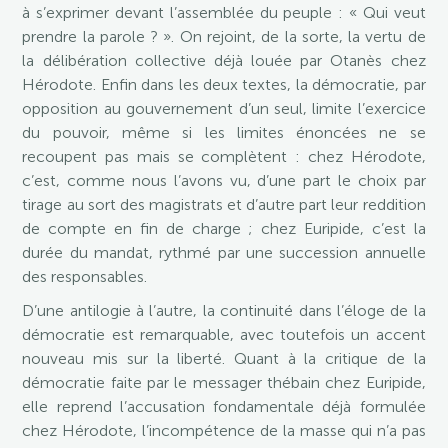
à s’exprimer devant l’assemblée du peuple : « Qui veut
prendre la parole ? ». On rejoint, de la sorte, la vertu de
la délibération collective déjà louée par Otanès chez
Hérodote. Enfin dans les deux textes, la démocratie, par
opposition au gouvernement d’un seul, limite l’exercice
du pouvoir, même si les limites énoncées ne se
recoupent pas mais se complètent : chez Hérodote,
c’est, comme nous l’avons vu, d’une part le choix par
tirage au sort des magistrats et d’autre part leur reddition
de compte en fin de charge ; chez Euripide, c’est la
durée du mandat, rythmé par une succession annuelle
des responsables.
D’une antilogie à l’autre, la continuité dans l’éloge de la
démocratie est remarquable, avec toutefois un accent
nouveau mis sur la liberté. Quant à la critique de la
démocratie faite par le messager thébain chez Euripide,
elle reprend l’accusation fondamentale déjà formulée
chez Hérodote, l’incompétence de la masse qui n’a pas