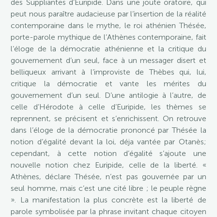
des Suppliantes d’Euripide. Dans une joute oratoire, qui
peut nous paraître audacieuse par l’insertion de la réalité
contemporaine dans le mythe, le roi athénien Thésée,
porte-parole mythique de l’Athènes contemporaine, fait
l’éloge de la démocratie athénienne et la critique du
gouvernement d’un seul, face à un messager disert et
belliqueux arrivant à l’improviste de Thèbes qui, lui,
critique la démocratie et vante les mérites du
gouvernement d’un seul. D’une antilogie à l’autre, de
celle d’Hérodote à celle d’Euripide, les thèmes se
reprennent, se précisent et s’enrichissent. On retrouve
dans l’éloge de la démocratie prononcé par Thésée la
notion d’égalité devant la loi, déja vantée par Otanès;
cependant, à cette notion d’égalité s’ajoute une
nouvelle notion chez Euripide, celle de la liberté. «
Athènes, déclare Thésée, n’est pas gouvernée par un
seul homme, mais c’est une cité libre ; le peuple règne
». La manifestation la plus concrète est la liberté de
parole symbolisée par la phrase invitant chaque citoyen