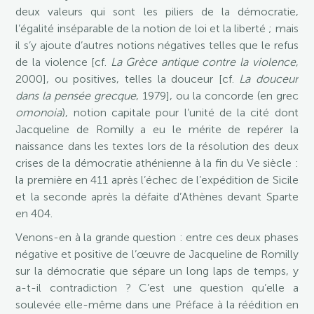
deux valeurs qui sont les piliers de la démocratie,
l’égalité inséparable de la notion de loi et la liberté ; mais
il s’y ajoute d’autres notions négatives telles que le refus
de la violence [cf.
La Grèce antique contre la violence
,
2000], ou positives, telles la douceur [cf.
La douceur
dans la pensée grecque
, 1979], ou la concorde (en grec
omonoia
), notion capitale pour l’unité de la cité dont
Jacqueline de Romilly a eu le mérite de repérer la
naissance dans les textes lors de la résolution des deux
crises de la démocratie athénienne à la fin du Ve siècle :
la première en 411 après l’échec de l’expédition de Sicile
et la seconde après la défaite d’Athènes devant Sparte
en 404.
Venons-en à la grande question : entre ces deux phases
négative et positive de l’œuvre de Jacqueline de Romilly
sur la démocratie que sépare un long laps de temps, y
a-t-il contradiction ? C’est une question qu’elle a
soulevée elle-même dans une Préface à la réédition en