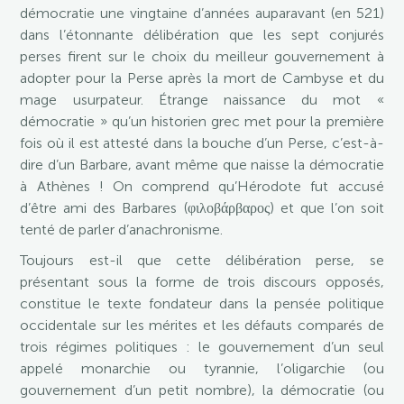
démocratie une vingtaine d’années auparavant (en 521)
dans l’étonnante délibération que les sept conjurés
perses firent sur le choix du meilleur gouvernement à
adopter pour la Perse après la mort de Cambyse et du
mage usurpateur. Étrange naissance du mot «
démocratie » qu’un historien grec met pour la première
fois où il est attesté dans la bouche d’un Perse, c’est-à-
dire d’un Barbare, avant même que naisse la démocratie
à Athènes ! On comprend qu’Hérodote fut accusé
d’être ami des Barbares (φιλοβάρβαρος) et que l’on soit
tenté de parler d’anachronisme.
Toujours est-il que cette délibération perse, se
présentant sous la forme de trois discours opposés,
constitue le texte fondateur dans la pensée politique
occidentale sur les mérites et les défauts comparés de
trois régimes politiques : le gouvernement d’un seul
appelé monarchie ou tyrannie, l’oligarchie (ou
gouvernement d’un petit nombre), la démocratie (ou