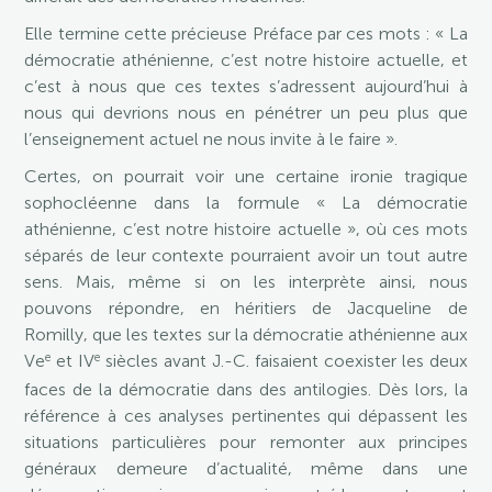
Elle termine cette précieuse Préface par ces mots : « La
démocratie athénienne, c’est notre histoire actuelle, et
c’est à nous que ces textes s’adressent aujourd’hui à
nous qui devrions nous en pénétrer un peu plus que
l’enseignement actuel ne nous invite à le faire ».
Certes, on pourrait voir une certaine ironie tragique
sophocléenne dans la formule « La démocratie
athénienne, c’est notre histoire actuelle », où ces mots
séparés de leur contexte pourraient avoir un tout autre
sens. Mais, même si on les interprète ainsi, nous
pouvons répondre, en héritiers de Jacqueline de
Romilly, que les textes sur la démocratie athénienne aux
e
e
Ve
et IV
siècles avant J.-C. faisaient coexister les deux
faces de la démocratie dans des antilogies. Dès lors, la
référence à ces analyses pertinentes qui dépassent les
situations particulières pour remonter aux principes
généraux demeure d’actualité, même dans une