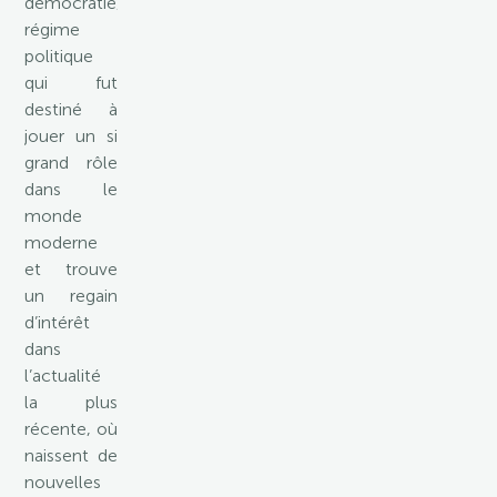
démocratie,
régime
politique
qui fut
destiné à
jouer un si
grand rôle
dans le
monde
moderne
et trouve
un regain
d’intérêt
dans
l’actualité
la plus
récente, où
naissent de
nouvelles