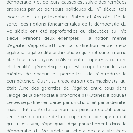
démocratie » et de leurs causes est suivie des remèdes
e
proposés par les penseurs politiques du IV
siècle, tels
Isocrate et les philosophes Platon et Aristote. De la
sorte, des notions fondamentales de la démocratie du
Ve siècle ont été approfondies ou discutées au IVe
siècle. Prenons deux exemples : la notion même
d’égalité s’approfondit par la distinction entre deux
égalités, l’égalité dite arithmétique qui met sur le même
plan tous les citoyens, qu’ils soient compétents ou non,
et l’égalité géométrique qui est proportionnelle aux
mérites de chacun et permettrait de réintroduire la
compétence. Quant au tirage au sort des magistrats, qui
était l’une des garanties de l’égalité entre tous dans
l’éloge de la démocratie prononcé par Otanès, il pouvait
certes se justifier en partie par un choix fait par la divinité,
mais il fut contesté au nom du principe électif censé
tenir mieux compte de la compétence, principe électif
qui, il est vrai, s’appliquait déjà partiellement dans la
démocratie du Ve siècle au choix des dix stratèges