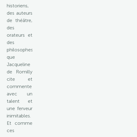
historiens,
des auteurs
de théâtre,
des
orateurs et
des
philosophes
que
Jacqueline
de Romilly
cite et
commente
avec un
talent et
une ferveur
inimitables.
Et comme
ces