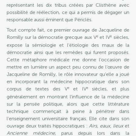
représentant les dix tribus créées par Clisthène avec
possibilité de réélection, ce qui a permis de dégager un
responsable aussi éminent que Périclès.
Tout compte fait, ce premier ouvrage de Jacqueline de
e
e
Romilly sur la démocratie grecque aux V
et IV
siècles,
expose la sémiologie et l’étiologie des maux de la
démocratie ainsi que les remèdes qui furent proposés.
Cette métaphore médicale me donne l’occasion de
mettre en lumière un aspect peu connu de l’œuvre de
Jacqueline de Romilly, le rôle innovateur qu’elle a joué
en incorporant la médecine hippocratique dans son
e
e
corpus de textes des V
et IV
siècles, et plus
généralement en montrant l’influence de la médecine
sur la pensée politique, alors que cette littérature
technique commençait à peine à pénétrer dans
l’enseignement universitaire français. Elle cite dans son
ouvrage deux traités hippocratiques :
Airs, eaux, lieux
et
Ancienne médecine
, parus depuis lors dans la