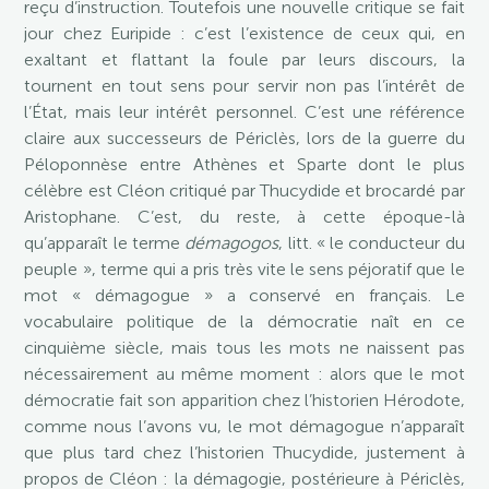
reçu d’instruction. Toutefois une nouvelle critique se fait
jour chez Euripide : c’est l’existence de ceux qui, en
exaltant et flattant la foule par leurs discours, la
tournent en tout sens pour servir non pas l’intérêt de
l’État, mais leur intérêt personnel. C’est une référence
claire aux successeurs de Périclès, lors de la guerre du
Péloponnèse entre Athènes et Sparte dont le plus
célèbre est Cléon critiqué par Thucydide et brocardé par
Aristophane. C’est, du reste, à cette époque-là
qu’apparaît le terme
démagogos
, litt. « le conducteur du
peuple », terme qui a pris très vite le sens péjoratif que le
mot « démagogue » a conservé en français. Le
vocabulaire politique de la démocratie naît en ce
cinquième siècle, mais tous les mots ne naissent pas
nécessairement au même moment : alors que le mot
démocratie fait son apparition chez l’historien Hérodote,
comme nous l’avons vu, le mot démagogue n’apparaît
que plus tard chez l’historien Thucydide, justement à
propos de Cléon : la démagogie, postérieure à Périclès,