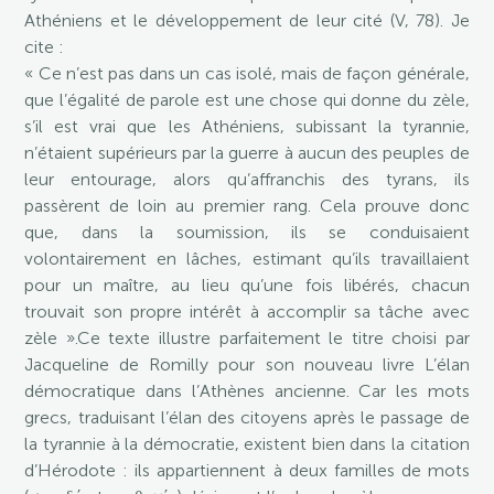
Athéniens et le développement de leur cité (V, 78). Je
cite :
« Ce n’est pas dans un cas isolé, mais de façon générale,
que l’égalité de parole est une chose qui donne du zèle,
s’il est vrai que les Athéniens, subissant la tyrannie,
n’étaient supérieurs par la guerre à aucun des peuples de
leur entourage, alors qu’affranchis des tyrans, ils
passèrent de loin au premier rang. Cela prouve donc
que, dans la soumission, ils se conduisaient
volontairement en lâches, estimant qu’ils travaillaient
pour un maître, au lieu qu’une fois libérés, chacun
trouvait son propre intérêt à accomplir sa tâche avec
zèle ».Ce texte illustre parfaitement le titre choisi par
Jacqueline de Romilly pour son nouveau livre L’élan
démocratique dans l’Athènes ancienne. Car les mots
grecs, traduisant l’élan des citoyens après le passage de
la tyrannie à la démocratie, existent bien dans la citation
d’Hérodote : ils appartiennent à deux familles de mots