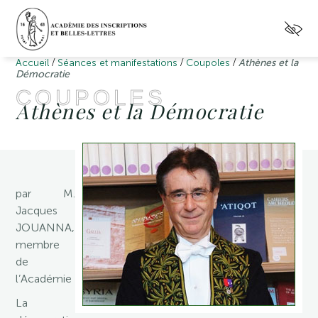
/
/
/
Accueil
Séances et manifestations
Coupoles
Athènes et la
Démocratie
COUPOLES
Athènes et la Démocratie
par M.
Jacques
JOUANNA,
membre
de
l’Académie
La