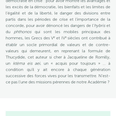
démocratie en crise : pour avoir montré les avantages et
les excès de la démocratie, les bienfaits et les limites de
l’égalité et de la liberté, le danger des divisions entre
partis dans les périodes de crise et l’importance de la
concorde, pour avoir dénoncé les dangers de l’
hybris
et
du
phthonos
qui sont les mobiles principaux des
e
e
hommes, les Grecs des V
et IV
siècles ont contribué à
établir un socle primordial de valeurs et de contre-
valeurs qui demeurent, en reprenant la formule de
Thucydide, cet auteur si cher à Jacqueline de Romilly,
un
ktèma eis aei
, un « acquis pour toujours » … à
condition qu’il y ait encore à chaque génération
successive des forces vives pour les transmettre. N’est-
ce pas l’une des missions pérennes de notre Académie ?