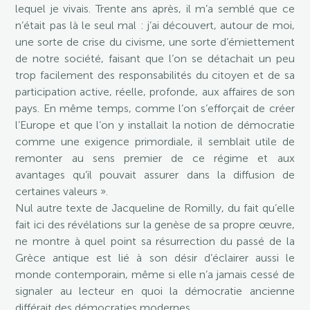
lequel je vivais. Trente ans après, il m’a semblé que ce
n’était pas là le seul mal : j’ai découvert, autour de moi,
une sorte de crise du civisme, une sorte d’émiettement
de notre société, faisant que l’on se détachait un peu
trop facilement des responsabilités du citoyen et de sa
participation active, réelle, profonde, aux affaires de son
pays. En même temps, comme l’on s’efforçait de créer
l’Europe et que l’on y installait la notion de démocratie
comme une exigence primordiale, il semblait utile de
remonter au sens premier de ce régime et aux
avantages qu’il pouvait assurer dans la diffusion de
certaines valeurs ».
Nul autre texte de Jacqueline de Romilly, du fait qu’elle
fait ici des révélations sur la genèse de sa propre œuvre,
ne montre à quel point sa résurrection du passé de la
Grèce antique est lié à son désir d’éclairer aussi le
monde contemporain, même si elle n’a jamais cessé de
signaler au lecteur en quoi la démocratie ancienne
différait des démocraties modernes.