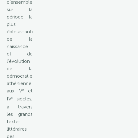
d’ensemble
sur la
période la
plus
éblouissante
de la
naissance
et de
l’évolution
de la
démocratie
athénienne
e
aux V
et
e
IV
siècles,
à travers
les grands
textes
littéraires
des