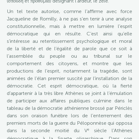
(σπουδή et προθυμία) désignant l’ardeur, le zèle.
Un tel texte autorise, comme l’affirme avec force
Jacqueline de Romilly, à ne pas s’en tenir à une analyse
constitutionnelle, mais à mettre en lumière l’esprit
démocratique qui en résulte. C’est ainsi qu’elle
s’intéresse au retentissement psychologique et moral
de la liberté et de l’égalité de parole que ce soit à
l’assemblée du peuple ou au tribunal sur le
comportement des citoyens, et montre que les
productions de l’esprit, notamment la tragédie, sont
animées de l’élan premier suscité par l’installation de la
démocratie. Cet esprit démocratique, où la fierté
d’appartenir à la très libre Athènes se joint à l’émulation
de participer aux affaires publiques culmine dans le
tableau de la démocratie athénienne brossé par Périclès
dans son oraison funèbre lors de l’enterrement des
premiers morts de la guerre du Péloponnèse qui opposa
e
dans la seconde moitié du V
siècle l’Athènes
démocratique à la Sparte oligarchique. Dans son