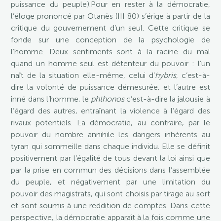
puissance du peuple).Pour en rester à la démocratie,
l’éloge prononcé par Otanès (III 80) s’érige à partir de la
critique du gouvernement d’un seul. Cette critique se
fonde sur une conception de la psychologie de
l’homme. Deux sentiments sont à la racine du mal
quand un homme seul est détenteur du pouvoir : l’un
naît de la situation elle-même, celui d’
hybris
, c’est-à-
dire la volonté de puissance démesurée, et l’autre est
inné dans l’homme, le
phthonos
c’est-à-dire la jalousie à
l’égard des autres, entraînant la violence à l’égard des
rivaux potentiels. La démocratie, au contraire, par le
pouvoir du nombre annihile les dangers inhérents au
tyran qui sommeille dans chaque individu. Elle se définit
positivement par l’égalité de tous devant la loi ainsi que
par la prise en commun des décisions dans l’assemblée
du peuple, et négativement par une limitation du
pouvoir des magistrats, qui sont choisis par tirage au sort
et sont soumis à une reddition de comptes. Dans cette
perspective, la démocratie apparaît à la fois comme une