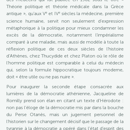
Théorie politique et théorie médicale dans la Grèce
e
e
antique », qu’aux V
et IV
siècles la médecine, première
science humaine, servit non seulement d’expression
métaphorique à la politique pour mieux condamner les
excès de la démocratie, notamment l’impérialisme
comparé à une maladie, mais aussi de modèle à toute la
réflexion politique de ces deux siècles de l’histoire
d’Athènes, chez Thucydide et chez Platon où le rôle de
l’homme politique est comparable à celui du médecin
qui, selon la formule hippocratique toujours moderne,
doit « être utile ou ne pas nuire ».
Pour inaugurer la seconde étape consacrée aux
lumières de la démocratie athénienne, Jacqueline de
Romilly prend son élan en citant un texte d’Hérodote :
non pas l’éloge de la démocratie mis par dans la bouche
du Perse Otanès, mais un jugement personnel de
l’historien sur le changement décisif que le passage de la
tyrannie à la démocratie a opéré dans l’état d’esprit des