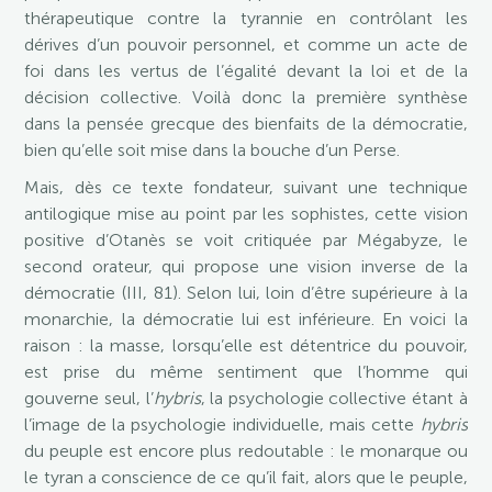
thérapeutique contre la tyrannie en contrôlant les
dérives d’un pouvoir personnel, et comme un acte de
foi dans les vertus de l’égalité devant la loi et de la
décision collective. Voilà donc la première synthèse
dans la pensée grecque des bienfaits de la démocratie,
bien qu’elle soit mise dans la bouche d’un Perse.
Mais, dès ce texte fondateur, suivant une technique
antilogique mise au point par les sophistes, cette vision
positive d’Otanès se voit critiquée par Mégabyze, le
second orateur, qui propose une vision inverse de la
démocratie (III, 81). Selon lui, loin d’être supérieure à la
monarchie, la démocratie lui est inférieure. En voici la
raison : la masse, lorsqu’elle est détentrice du pouvoir,
est prise du même sentiment que l’homme qui
gouverne seul, l’
hybris
, la psychologie collective étant à
l’image de la psychologie individuelle, mais cette
hybris
du peuple est encore plus redoutable : le monarque ou
le tyran a conscience de ce qu’il fait, alors que le peuple,