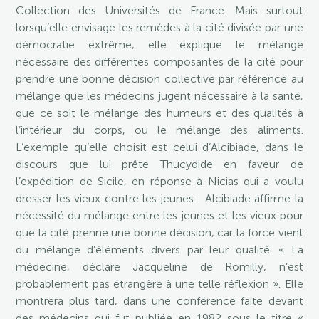
Collection des Universités de France. Mais surtout
lorsqu’elle envisage les remèdes à la cité divisée par une
démocratie extrême, elle explique le mélange
nécessaire des différentes composantes de la cité pour
prendre une bonne décision collective par référence au
mélange que les médecins jugent nécessaire à la santé,
que ce soit le mélange des humeurs et des qualités à
l’intérieur du corps, ou le mélange des aliments.
L’exemple qu’elle choisit est celui d’Alcibiade, dans le
discours que lui prête Thucydide en faveur de
l’expédition de Sicile, en réponse à Nicias qui a voulu
dresser les vieux contre les jeunes : Alcibiade affirme la
nécessité du mélange entre les jeunes et les vieux pour
que la cité prenne une bonne décision, car la force vient
du mélange d’éléments divers par leur qualité. « La
médecine, déclare Jacqueline de Romilly, n’est
probablement pas étrangère à une telle réflexion ». Elle
montrera plus tard, dans une conférence faite devant
des médecins qui fut publiée en 1982 sous le titre «