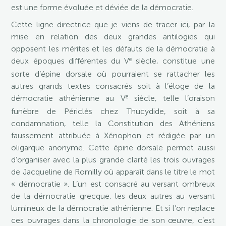
est une forme évoluée et déviée de la démocratie.
Cette ligne directrice que je viens de tracer ici, par la
mise en relation des deux grandes antilogies qui
opposent les mérites et les défauts de la démocratie à
e
deux époques différentes du V
siècle, constitue une
sorte d’épine dorsale où pourraient se rattacher les
autres grands textes consacrés soit à l’éloge de la
e
démocratie athénienne au V
siècle, telle l’oraison
funèbre de Périclès chez Thucydide, soit à sa
condamnation, telle la Constitution des Athéniens
faussement attribuée à Xénophon et rédigée par un
oligarque anonyme. Cette épine dorsale permet aussi
d’organiser avec la plus grande clarté les trois ouvrages
de Jacqueline de Romilly où apparaît dans le titre le mot
« démocratie ». L’un est consacré au versant ombreux
de la démocratie grecque, les deux autres au versant
lumineux de la démocratie athénienne. Et si l’on replace
ces ouvrages dans la chronologie de son œuvre, c’est