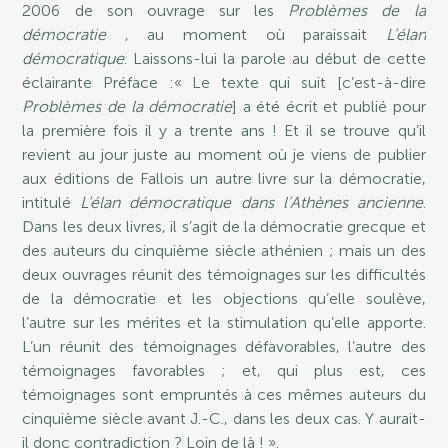
2006 de son ouvrage sur les
Problèmes de la
démocratie
, au moment où paraissait
L’élan
démocratique
. Laissons-lui la parole au début de cette
éclairante Préface :« Le texte qui suit [c’est-à-dire
Problèmes de la démocratie
] a été écrit et publié pour
la première fois il y a trente ans ! Et il se trouve qu’il
revient au jour juste au moment où je viens de publier
aux éditions de Fallois un autre livre sur la démocratie,
intitulé
L’élan démocratique dans l’Athènes ancienne
.
Dans les deux livres, il s’agit de la démocratie grecque et
des auteurs du cinquième siècle athénien ; mais un des
deux ouvrages réunit des témoignages sur les difficultés
de la démocratie et les objections qu’elle soulève,
l’autre sur les mérites et la stimulation qu’elle apporte.
L’un réunit des témoignages défavorables, l’autre des
témoignages favorables ; et, qui plus est, ces
témoignages sont empruntés à ces mêmes auteurs du
cinquième siècle avant J.-C., dans les deux cas. Y aurait-
il donc contradiction ? Loin de là ! ».