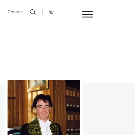
n
Contact
Fermer