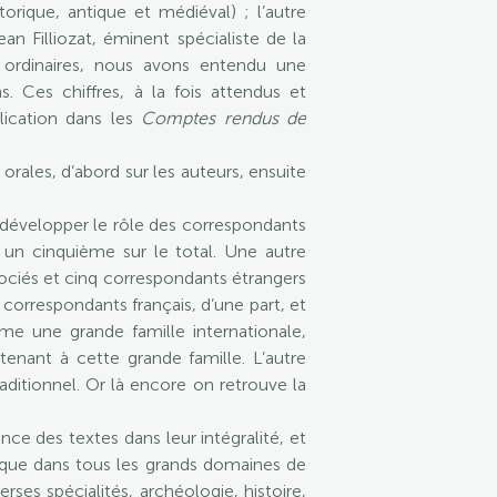
rique, antique et médiéval) ; l’autre
n Filliozat, éminent spécialiste de la
s ordinaires, nous avons entendu une
s. Ces chiffres, à la fois attendus et
lication dans les
Comptes rendus de
orales, d’abord sur les auteurs, ensuite
à développer le rôle des correspondants
e un cinquième sur le total. Une autre
sociés et cinq correspondants étrangers
 correspondants français, d’une part, et
me une grande famille internationale,
tenant à cette grande famille. L’autre
ditionnel. Or là encore on retrouve la
ce des textes dans leur intégralité, et
fique dans tous les grands domaines de
ses spécialités, archéologie, histoire,