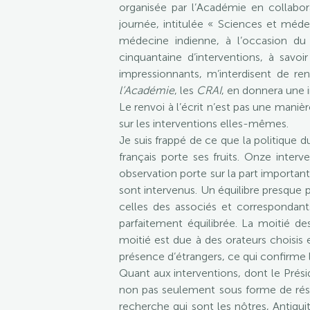
organisée par l’Académie en collabor
journée, intitulée « Sciences et méde
médecine indienne, à l’occasion du 
cinquantaine d’interventions, à savoi
impressionnants, m’interdisent de re
l’Académie
, les
CRAI
, en donnera une 
Le renvoi à l’écrit n’est pas une maniè
sur les interventions elles-mêmes.
Je suis frappé de ce que la politique 
français porte ses fruits. Onze inter
observation porte sur la part importan
sont intervenus. Un équilibre presque p
celles des associés et correspondant
parfaitement équilibrée. La moitié de
moitié est due à des orateurs choisis
présence d’étrangers, ce qui confirme 
Quant aux interventions, dont le Prési
non pas seulement sous forme de résum
recherche qui sont les nôtres, Antiqui