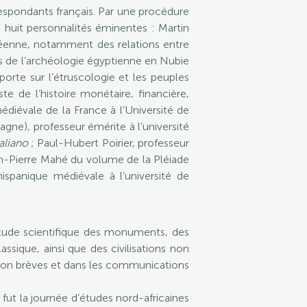
respondants français. Par une procédure
huit personnalités éminentes : Martin
opéenne, notamment des relations entre
res de l’archéologie égyptienne en Nubie
porte sur l’étruscologie et les peuples
te de l’histoire monétaire, financière,
diévale de la France à l’Université de
agne), professeur émérite à l’université
aliano
; Paul-Hubert Poirier, professeur
ean-Pierre Mahé du volume de la Pléiade
ispanique médiévale à l’université de
’étude scientifique des monuments, des
ssique, ainsi que des civilisations non
tion brèves et dans les communications
fut la journée d’études nord-africaines