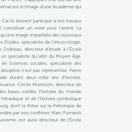
Grimal est à l’image d’une Académie qui
ar ils doivent participer à nos travaux
onstituer un vivier pour l’avenir. La
ra qu’une image imparfaite des nouveaux
 Études, spécialiste de l’étruscologie,
 Dolbeau, directeur d’étude à l’École
 un spécialiste du latin du Moyen Âge.
en Sciences sociales, spécialiste des
iscipline n’est pas représentée. Pierre
die durant deux mille ans d’histoire,
issance. Cécile Morrisson, directeur de
es bases solides l’histoire du monde
’héraldique et de l’histoire symbolique
urg, dont la thèse sur la rhétorique de
, fondée par nos confrères Marc Fumaroli
taoïsme, est aussi directeur de l’École