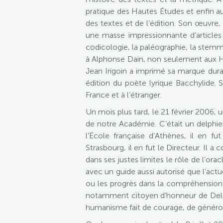
pratique des Hautes Études et enfin au 
des textes et de l’édition. Son œuvre,
une masse impressionnante d’articles 
codicologie, la paléographie, la stemm
à Alphonse Dain, non seulement aux Hau
Jean Irigoin a imprimé sa marque dur
édition du poète lyrique Bacchylide. 
France et à l’étranger.
Un mois plus tard, le 21 février 2006, u
de notre Académie. C’était un delphie
l’École française d’Athènes, il en fu
Strasbourg, il en fut le Directeur. Il a
dans ses justes limites le rôle de l’or
avec un guide aussi autorisé que l’actu
ou les progrès dans la compréhension 
notamment citoyen d’honneur de Delphe
humanisme fait de courage, de générosi