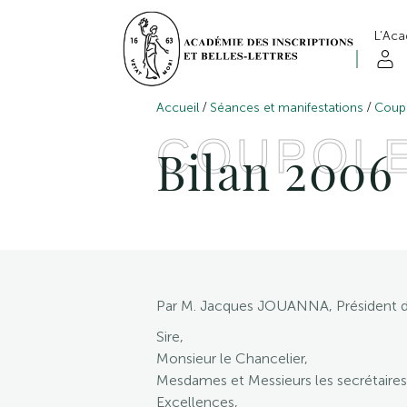
L’Ac
/
/
Accueil
Séances et manifestations
Coup
COUPOL
Bilan 2006
Par M. Jacques JOUANNA, Président d
Sire,
Monsieur le Chancelier,
Mesdames et Messieurs les secrétaires
Excellences,