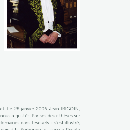
gret. Le 28 janvier 2006 Jean IRIGOIN,
nous a quittés. Par ses deux thèses sur
domaines dans lesquels il s’est illustré,
, puis à la Sorbonne, et aussi à l’École