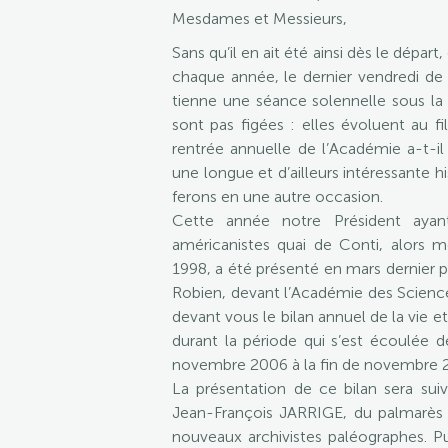
Mesdames et Messieurs,
Sans qu’il en ait été ainsi dès le dépar
chaque année, le dernier vendredi de 
tienne une séance solennelle sous la 
sont pas figées : elles évoluent au fil
rentrée annuelle de l’Académie a-t-il
une longue et d’ailleurs intéressante 
ferons en une autre occasion.
Cette année notre Président ayan
américanistes quai de Conti, alors 
1998, a été présenté en mars dernier pa
Robien, devant l’Académie des Sciences
devant vous le bilan annuel de la vie 
durant la période qui s’est écoulée d
novembre 2006 à la fin de novembre 
La présentation de ce bilan sera suiv
Jean-François JARRIGE, du palmarès de
nouveaux archivistes paléographes. 