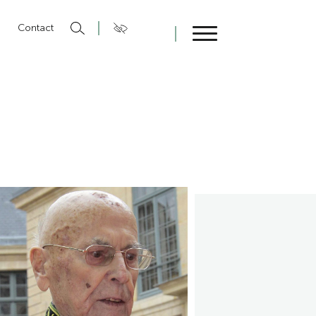
n
Contact
Fermer