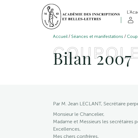
L’Ac
/
/
Accueil
Séances et manifestations
Coup
COUPOL
Bilan 2007
Par M. Jean LECLANT, Secrétaire perp
Monsieur le Chancelier,
Madame et Messieurs les secrétaires p
Excellences,
Mes chers confrères,