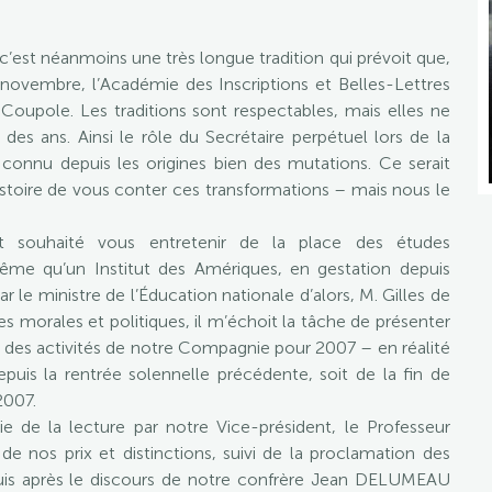
t, c’est néanmoins une très longue tradition qui prévoit que,
novembre, l’Académie des Inscriptions et Belles-Lettres
Coupole. Les traditions sont respectables, mais elles ne
 des ans. Ainsi le rôle du Secrétaire perpétuel lors de la
 connu depuis les origines bien des mutations. Ce serait
histoire de vous conter ces transformations – mais nous le
t souhaité vous entretenir de la place des études
même qu’un Institut des Amériques, en gestation depuis
r le ministre de l’Éducation nationale d’alors, M. Gilles de
 morales et politiques, il m’échoit la tâche de présenter
et des activités de notre Compagnie pour 2007 – en réalité
epuis la rentrée solennelle précédente, soit de la fin de
2007.
ie de la lecture par notre Vice-président, le Professeur
 nos prix et distinctions, suivi de la proclamation des
Puis après le discours de notre confrère Jean DELUMEAU