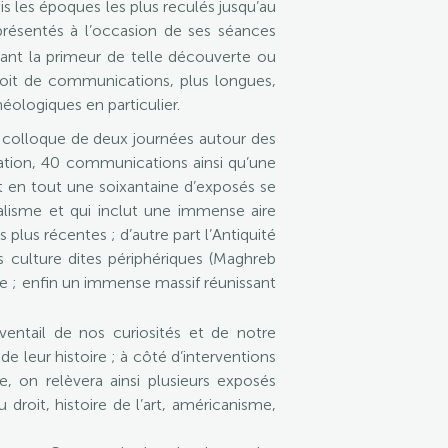
s les époques les plus reculés jusqu’au
 présentés à l’occasion de ses séances
ant la primeur de telle découverte ou
soit de communications, plus longues,
éologiques en particulier.
n colloque de deux journées autour des
ation, 40 communications ainsi qu’une
it en tout une soixantaine d’exposés se
talisme et qui inclut une immense aire
 plus récentes ; d’autre part l’Antiquité
s culture dites périphériques (Maghreb
ne ; enfin un immense massif réunissant
ventail de nos curiosités et de notre
leur histoire ; à côté d’interventions
e, on relèvera ainsi plusieurs exposés
u droit, histoire de l’art, américanisme,