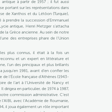
 antique à partir de 1957 ; il fut aussi
se portant sur les représentations dans
aise de Xanthos et du Létôon (Turquie),
elé à prendre la succession d’Emmanuel
a Lycie antique, Henri Metzger s’attacha
e de la Grèce ancienne. Au sein de notre
l’une des entreprises phare de l’Union
es plus connus, il était à la fois un
reconnu et un expert en littérature et
e, l’un des principaux et plus brillants
ea jusqu’en 1981, avant d’en confier les
 de l’École française d’Athènes (1943-
ire de l’art à l’Université de Nancy et
Il dirigea en particulier, de 1974 à 1987,
notre commission administrative. C’est
e l’AIBL avec l’Académie de Roumanie,
94, il joua également un rôle important