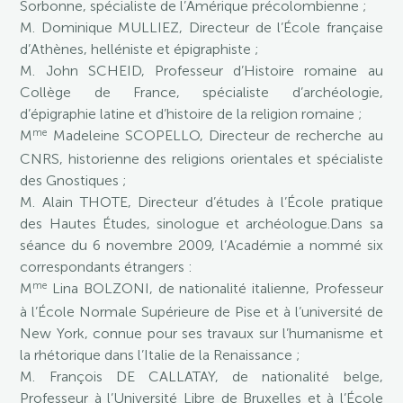
Sorbonne, spécialiste de l’Amérique précolombienne ;
M. Dominique MULLIEZ, Directeur de l’École française
d’Athènes, helléniste et épigraphiste ;
M. John SCHEID, Professeur d’Histoire romaine au
Collège de France, spécialiste d’archéologie,
d’épigraphie latine et d’histoire de la religion romaine ;
me
M
Madeleine SCOPELLO, Directeur de recherche au
CNRS, historienne des religions orientales et spécialiste
des Gnostiques ;
M. Alain THOTE, Directeur d’études à l’École pratique
des Hautes Études, sinologue et archéologue.Dans sa
séance du 6 novembre 2009, l’Académie a nommé six
correspondants étrangers :
me
M
Lina BOLZONI, de nationalité italienne, Professeur
à l’École Normale Supérieure de Pise et à l’université de
New York, connue pour ses travaux sur l’humanisme et
la rhétorique dans l’Italie de la Renaissance ;
M. François DE CALLATAY, de nationalité belge,
Professeur à l’Université Libre de Bruxelles et à l’École