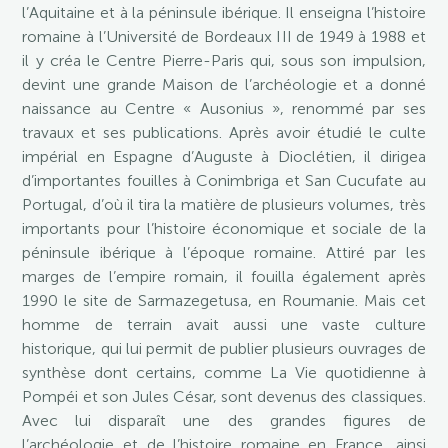
l’Aquitaine et à la péninsule ibérique. Il enseigna l’histoire
romaine à l’Université de Bordeaux III de 1949 à 1988 et
il y créa le Centre Pierre-Paris qui, sous son impulsion,
devint une grande Maison de l’archéologie et a donné
naissance au Centre « Ausonius », renommé par ses
travaux et ses publications. Après avoir étudié le culte
impérial en Espagne d’Auguste à Dioclétien, il dirigea
d’importantes fouilles à Conimbriga et San Cucufate au
Portugal, d’où il tira la matière de plusieurs volumes, très
importants pour l’histoire économique et sociale de la
péninsule ibérique à l’époque romaine. Attiré par les
marges de l’empire romain, il fouilla également après
1990 le site de Sarmazegetusa, en Roumanie. Mais cet
homme de terrain avait aussi une vaste culture
historique, qui lui permit de publier plusieurs ouvrages de
synthèse dont certains, comme La Vie quotidienne à
Pompéi et son Jules César, sont devenus des classiques.
Avec lui disparaît une des grandes figures de
l’archéologie et de l’histoire romaine en France, ainsi