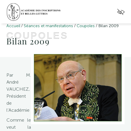
/
/
/
Accueil
Séances et manifestations
Coupoles
Bilan 2009
COUPOLES
Bilan 2009
Par M.
André
VAUCHEZ,
Président
de
l’Académie
Comme le
veut la