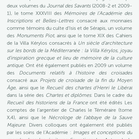
deux volumes du
Journal des Savants
(2008-2 et 2009-
1), le tome XXXVIII des
Mémoires de l’Académie des
Inscriptions et Belles-Lettres
consacré aux monnaies
comme témoins du culte d’Isis et de Sérapis, un volume
des
Monuments Piot
, ainsi que le tome XIX des Cahiers
de la Villa Kérylos consacrés à
Un siècle d’architecture
sur les bords de la Méditerranée : la Villa Kérylos, joyau
d’inspiration grecque et lieu de mémoire de la culture
antique
. Ont été également publiés en 2009 un volume
des
Documents relatifs à l’histoire des croisades
consacré aux
Projets de croisade de la fin du Moyen
Âge
, ainsi que le
Recueil des chartes d’Henri le Libéral
dans la série des
Chartes et diplômes
. Dans le cadre du
Recueil des historiens de la France
ont été édités Les
comptes de l’argentier de Charles le Téméraire (tome
X,4), ainsi que le
Nécrologe de l’abbaye de la Sauve
Majeure
. Divers colloques ont également été publiés
par les soins de l’Académie :
Images et conceptions du