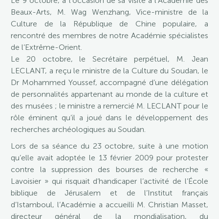
Le 9 octobre, à l’occasion de sa visite à l’Académie des
Beaux-Arts, M. Wag Wenzhang, Vice-ministre de la
Culture de la République de Chine populaire, a
rencontré des membres de notre Académie spécialistes
de l’Extrême-Orient.
Le 20 octobre, le Secrétaire perpétuel, M. Jean
LECLANT, a reçu le ministre de la Culture du Soudan, le
Dr Mohammed Youssef, accompagné d’une délégation
de personnalités appartenant au monde de la culture et
des musées ; le ministre a remercié M. LECLANT pour le
rôle éminent qu’il a joué dans le développement des
recherches archéologiques au Soudan.
Lors de sa séance du 23 octobre, suite à une motion
qu’elle avait adoptée le 13 février 2009 pour protester
contre la suppression des bourses de recherche «
Lavoisier » qui risquait d’handicaper l’activité de l’École
biblique de Jérusalem et de l’Institut français
d’Istamboul, l’Académie a accueilli M. Christian Masset,
directeur général de la mondialisation, du