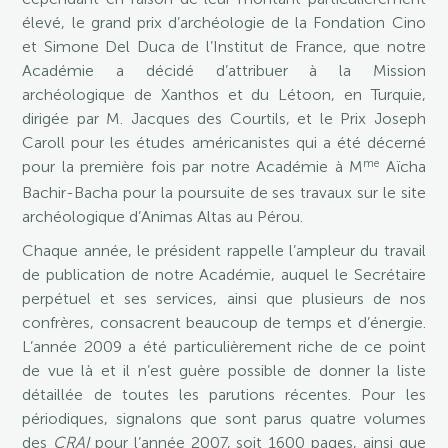
élevé, le grand prix d’archéologie de la Fondation Cino
et Simone Del Duca de l’Institut de France, que notre
Académie a décidé d’attribuer à la Mission
archéologique de Xanthos et du Létoon, en Turquie,
dirigée par M. Jacques des Courtils, et le Prix Joseph
Caroll pour les études américanistes qui a été décerné
me
pour la première fois par notre Académie à M
Aïcha
Bachir-Bacha pour la poursuite de ses travaux sur le site
archéologique d’Animas Altas au Pérou.
Chaque année, le président rappelle l’ampleur du travail
de publication de notre Académie, auquel le Secrétaire
perpétuel et ses services, ainsi que plusieurs de nos
confrères, consacrent beaucoup de temps et d’énergie.
L’année 2009 a été particulièrement riche de ce point
de vue là et il n’est guère possible de donner la liste
détaillée de toutes les parutions récentes. Pour les
périodiques, signalons que sont parus quatre volumes
des
CRAI
pour l’année 2007, soit 1600 pages, ainsi que