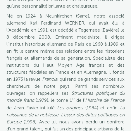
qu’une personnalité brillante et chaleureuse.
Né en 1924 à Neunkirchen (Sarre), notre associé
allemand Karl Ferdinand WERNER, qui avait élu à
l’Académie en 1991, est décédé à Tegernsee (Bavière) le
8 décembre 2008. Éminent médiéviste, il dirigea
l’Institut historique allemand de Paris de 1968 à 1989 et
en fit le centre même des relations entre les historiens
français et allemands de sa génération. Spécialiste des
institutions du Haut Moyen Age français et des
structures féodales en France et en Allemagne, il fonda
en 1973 la revue
Francia
, qui rend de grands services aux
chercheurs de notre pays. Parmi ses nombreux
ouvrages, on rappellera ses
Structures politiques du
er
monde franc
(1979), le tome 1
de l’
Histoire de France
de Jean Favier intitulé
Les origines
(1984) et enfin
La
naissance de la noblesse. L’essor des élites politiques en
Europe
(1998). Avec lui, nous avons perdu un confrère
d’un grand talent, qui fut un des principaux artisans de la