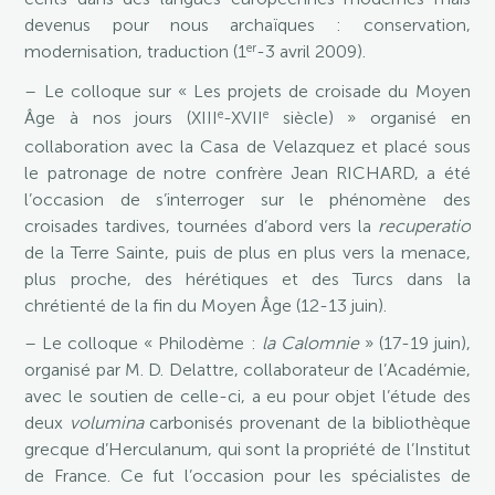
devenus pour nous archaïques : conservation,
er
modernisation, traduction (1
-3 avril 2009).
– Le colloque sur « Les projets de croisade du Moyen
e
e
Âge à nos jours (XIII
-XVII
siècle) » organisé en
collaboration avec la Casa de Velazquez et placé sous
le patronage de notre confrère Jean RICHARD, a été
l’occasion de s’interroger sur le phénomène des
croisades tardives, tournées d’abord vers la
recuperatio
de la Terre Sainte, puis de plus en plus vers la menace,
plus proche, des hérétiques et des Turcs dans la
chrétienté de la fin du Moyen Âge (12-13 juin).
– Le colloque « Philodème :
la Calomnie
» (17-19 juin),
organisé par M. D. Delattre, collaborateur de l’Académie,
avec le soutien de celle-ci, a eu pour objet l’étude des
deux
volumina
carbonisés provenant de la bibliothèque
grecque d’Herculanum, qui sont la propriété de l’Institut
de France. Ce fut l’occasion pour les spécialistes de