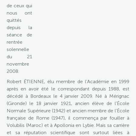
de ceux qui
nous ont
quittés
depuis la
séance de
rentrée
solennelle
du 21
novembre
2008.
Robert ÉTIENNE, élu membre de l’Académie en 1999
après en avoir été le correspondant depuis 1988, est
décédé à Bordeaux le 4 janvier 2009. Né à Mérignac
(Gironde) le 18 janvier 1921, ancien élève de l’École
Normale Supérieure (1942) et ancien membre de l’École
française de Rome (1947), il commença par fouiller à
Volubilis (Maroc) et à Apollonia en Lybie. Mais sa carrière
et sa réputation scientifique sont surtout liées à