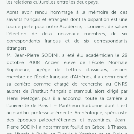
les relations culturelles entre les deux pays.
Après avoir rendu hommage à la mémoire de ces
savants français et étrangers dont la disparition est une
lourde perte pour notre Académie, il convient de saluer
l’élection de deux nouveaux membres, de six
correspondants français et de six correspondants
étrangers.
M. Jean-Pierre SODINI, a été élu académicien le 28
octobre 2008. Ancien élève de l’École Normale
Supérieure, agrégé de Lettres classiques, ancien
membre de l’École française d’Athènes, il a commencé
sa carrière comme chargé de recherche au CNRS
auprès de l’Institut français d’Istambul, alors dirigé par
Henri Metzger, puis il a accompli toute sa carrière à
l’université de Paris I – Panthéon Sorbonne dont il est
aujourd’hui professeur émérite. Archéologue, spécialiste
des époques paléochrétiennes et byzantines, Jean-
Pierre SODINI a notamment fouillé en Grèce, à Thasos,