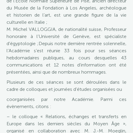
de l’École Normale Supérieure de Pise, ancien directeur
du Musée de la Fondation à Los Angeles, archéologue
et historien de l’art, est une grande figure de la vie
culturelle en Italie ;
M. Michel VALLOGGIA, de nationalité suisse, Professeur
honoraire à l’Université de Genève, est spécialiste
d’égyptologie ;Depuis notre dernière rentrée solennelle,
l’Académie s’est réunie 33 fois pour ses séances
hebdomadaires publiques, au cours desquelles 43
communications et 12 notes d’information ont été
présentées, ainsi que de nombreux hommages.
Plusieurs de ces séances se sont déroulées dans le
cadre de colloques et journées d’études organisées ou
coorganisées par notre Académie. Parmi ces
évènements, citons :
– le colloque « Relations, échanges et transferts en
Europe dans les derniers siècles du Moyen Âge »,
organisé en collaboration avec M. J.-M. Moeglin,