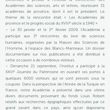
Académies des sciences, arts et lettres, réunissant 31
académies de province, dont il est le président. Le
thème de la rencontre était « Les Académies de
e
province et le progrès social du XVIII
siècle à 1940 ».
er
– Le 30 janvier et le 1
février 2009, l’Académie a
e
participé aux 3
rencontres du livre de sciences
humaines, organisées par la Maison des Sciences de
l’Homme, à l’espace des Blancs-Manteaux. Un dossier
documentaire sur nos publications a été distribué à
cette occasion à de nombreux visiteurs.
– Dimanche 21 septembre, l’Institut a participé à la
e
XXVI
Journée du Patrimoine en ouvrant ses portes à
quelques 6000 visiteurs qui se sont pressés sous la
coupole. Dans la perspective de l’Année de la Turquie en
France, notre Académie a présenté dans une vitrine
divers documents provenant du fonds Louis Robert
relatifs aux recherches épigraphiques effectuées par ce
grand savant dans ce pays, ainsi qu’un diaporama