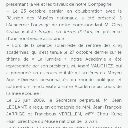
présentant la vie et les travaux de notre Compagnie.
– Le 23 octobre dernier, en collaboration avec la
Réunion des Musées nationaux, a été présenté à
l’Académie l’ouvrage de notre correspondant M. Oleg
Grabar intitulé
Images en Terres d’islam
, en présence
d’une nombreuse assistance.
– Lors de la séance solennelle de rentrée des cinq
académies, qui s’est tenue le 27 octobre dernier sur le
thème de « La lumière », notre Académie a été
représentée par son président, M. André VAUCHEZ, qui
a prononcé un discours intitulé « Lumières du Moyen
Age ».Diverses personnalités du monde politique et
culturel ont rendu visite à notre Académie au cours de
l’année écoulée :
Le 25 juin 2009, le Secrétaire perpétuel, M. Jean
LECLANT, a reçu, en compagnie de MM. Jean-François
me
JARRIGE et Franciscus VERELLEN, M
Chou Kung
Hsin, directrice du Musée national de Taïwan.