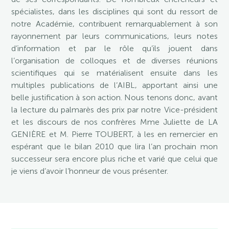
spécialistes, dans les disciplines qui sont du ressort de
notre Académie, contribuent remarquablement à son
rayonnement par leurs communications, leurs notes
d’information et par le rôle qu’ils jouent dans
l’organisation de colloques et de diverses réunions
scientifiques qui se matérialisent ensuite dans les
multiples publications de l’AIBL, apportant ainsi une
belle justification à son action. Nous tenons donc, avant
la lecture du palmarès des prix par notre Vice-président
et les discours de nos confrères Mme Juliette de LA
GENIÈRE et M. Pierre TOUBERT, à les en remercier en
espérant que le bilan 2010 que lira l’an prochain mon
successeur sera encore plus riche et varié que celui que
je viens d’avoir l’honneur de vous présenter.