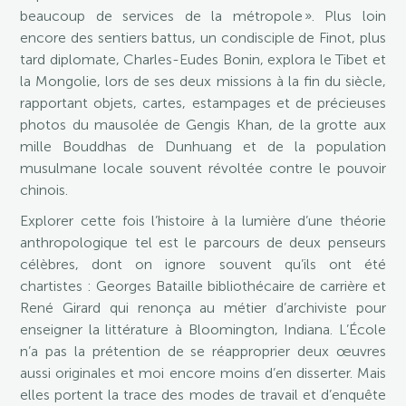
beaucoup de services de la métropole ». Plus loin
encore des sentiers battus, un condisciple de Finot, plus
tard diplomate, Charles-Eudes Bonin, explora le Tibet et
la Mongolie, lors de ses deux missions à la fin du siècle,
rapportant objets, cartes, estampages et de précieuses
photos du mausolée de Gengis Khan, de la grotte aux
mille Bouddhas de Dunhuang et de la population
musulmane locale souvent révoltée contre le pouvoir
chinois.
Explorer cette fois l’histoire à la lumière d’une théorie
anthropologique tel est le parcours de deux penseurs
célèbres, dont on ignore souvent qu’ils ont été
chartistes : Georges Bataille bibliothécaire de carrière et
René Girard qui renonça au métier d’archiviste pour
enseigner la littérature à Bloomington, Indiana. L’École
n’a pas la prétention de se réapproprier deux œuvres
aussi originales et moi encore moins d’en disserter. Mais
elles portent la trace des modes de travail et d’enquête