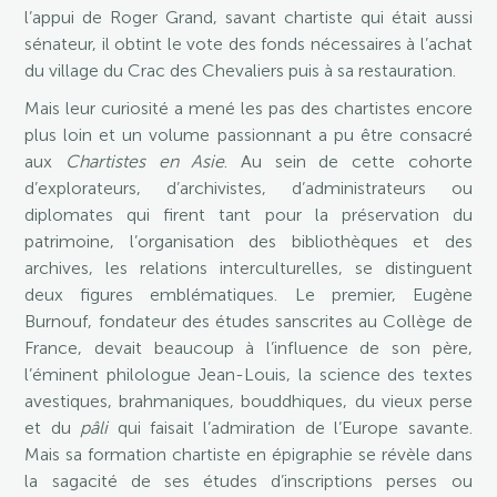
l’appui de Roger Grand, savant chartiste qui était aussi
sénateur, il obtint le vote des fonds nécessaires à l’achat
du village du Crac des Chevaliers puis à sa restauration.
Mais leur curiosité a mené les pas des chartistes encore
plus loin et un volume passionnant a pu être consacré
aux
Chartistes en Asie
. Au sein de cette cohorte
d’explorateurs, d’archivistes, d’administrateurs ou
diplomates qui firent tant pour la préservation du
patrimoine, l’organisation des bibliothèques et des
archives, les relations interculturelles, se distinguent
deux figures emblématiques. Le premier, Eugène
Burnouf, fondateur des études sanscrites au Collège de
France, devait beaucoup à l’influence de son père,
l’éminent philologue Jean-Louis, la science des textes
avestiques, brahmaniques, bouddhiques, du vieux perse
et du
pâli
qui faisait l’admiration de l’Europe savante.
Mais sa formation chartiste en épigraphie se révèle dans
la sagacité de ses études d’inscriptions perses ou