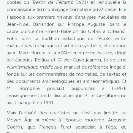
oboles du
Trésor de Fécamp
(1971) et renouvelle la
e
connaissance du monnayage complexe du X
siècle. Elle
s’associe aux premiers travaux d’analyses nucléaires de
Jean-Noël Barrandon sur Philippe Auguste (dans le
cadre du Centre Ernest-Babelon du CNRS à Orléans).
Enfin, dans la tradition didactique de l’École, entre
maîtrise des techniques et art de la synthèse, elle donne
avec Marc Bompaire à « l’Atelier du médiéviste », dirigé
par Jacques Berlioz et Olivier Guyotjeannin, le volume
Numismatique médiévale
, manuel de référence inégalé,
fondé sur les commentaires de monnaies, de textes et
des documents archéologiques et archéométriques. Et
M. Bompaire poursuit aujourd’hui à l’EPHE
l’enseignement de la discipline que P. Le Gentilhomme
avait inauguré en 1941.
Mais l’activité des chartistes ne s’est pas limitée au
Moyen Âge ni même à l’époque moderne. Augustin
Cochin, que François Furet appréciait à l’égal de