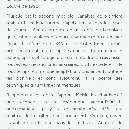
Louvre de 1992.
Plurielle est le second mot clé : l’analyse de première
main et la critique interne s’appliquent à tous les types
de sources, écrites ou non, en un « goût de l’archive »
qui n’est pas seulement celui du parchemin ou du papier.
Depuis la réforme de 1846 les chartistes furent formés
non seulement aux disciplines-reines : diplomatique et
paléographie, philologie ou histoire du droit, mais aussi à
toutes les sciences dites auxiliaires, où ils excellèrent de
tout temps. Au fil d’une adaptation constante, ils ont été
les pionniers et sont aujourd’hui à la pointe des
techniques d’humanités numériques.
Rappelons à cet égard l’apport décisif des chartistes à
une science auxiliaire méconnue aujourd’hui, la
numismatique, qui y fut enseignée dès 1846. Leur
maîtrise de la collecte des documents s’y exerça avec
autant de profit que dans les archives : Anatole de