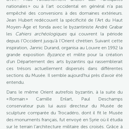
nationales » ou à l’art occidental en général n’a pas
empêché des conversions à des domaines extérieurs.
Jean Hubert redécouvrit la spécificité de l’Art du Haut
Moyen-Âge et fonda avec le byzantiniste André Grabar
les
Cahiers archéologiques
qui couvrent la période
depuis l’Occident jusqu’à l’Orient chrétien. Suivant cette
inspiration, Jannic Durand, organisa au Louvre en 1992 la
grande exposition
Byzance
et milite pour la création
d’un Département des arts byzantins qui rassemblerait
ces trésors actuellement dispersés dans différentes
sections du Musée. Il semble aujourd’hui près d’avoir été
entendu.
Dans le même Orient autrefois byzantin, à la suite du
« Romain » Camille Enlart, Paul Deschamps
conservateur puis lui aussi directeur du Musée de
sculpture comparée du Trocadéro, dont il fit le Musée
des monuments français, fut envoyé en Syrie où il étudia
sur le terrain l’architecture militaire des croisés. Grâce à