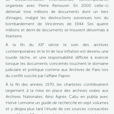
organisée avec Pierre Renouvin. En 2000 celle-ci
détenait trois millions de documents dont un tiers
d’images, malgré les destructions survenues lors du
bombardement de Vincennes de 1944. Ses quatre
millions et demi de documents se trouvent désormais à
Nanterre.
e
À la fin du XX
siècle le soin des archives
contemporaines et le tri de leur inflation est devenu une
lourde tâche, et une responsabilité difficile à exercer
lorsque les documents concernés touchent le domaine
judiciaire et politique comme aux Archives de Paris lors
du conflit suscité par l’affaire Papon.
À la fin des années 1970, les chartistes contribuèrent
largement à la mise en place des archives orales aux
Archives Nationales. Ainsi Agnès Callu en publia avec
Hervé Lemoine un
guide de recherche
en sept volumes
et y dirigea plus tard l’étude de ces sources consacrées