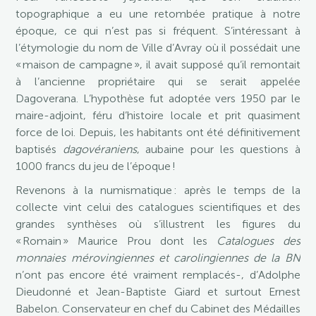
topographique a eu une retombée pratique à notre
époque, ce qui n’est pas si fréquent. S’intéressant à
l’étymologie du nom de Ville d’Avray où il possédait une
« maison de campagne », il avait supposé qu’il remontait
à l’ancienne propriétaire qui se serait appelée
Dagoverana. L’hypothèse fut adoptée vers 1950 par le
maire-adjoint, féru d’histoire locale et prit quasiment
force de loi. Depuis, les habitants ont été définitivement
baptisés
dagovéraniens
, aubaine pour les questions à
1000 francs du jeu de l’époque !
Revenons à la numismatique : après le temps de la
collecte vint celui des catalogues scientifiques et des
grandes synthèses où s’illustrent les figures du
« Romain » Maurice Prou dont les
Catalogues des
monnaies mérovingiennes et carolingiennes
de la BN
n’ont pas encore été vraiment remplacés-, d’Adolphe
Dieudonné et Jean-Baptiste Giard et surtout Ernest
Babelon. Conservateur en chef du Cabinet des Médailles