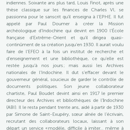
indiennes. Soixante ans plus tard, Louis Finot, après une
thèse classique sur les finances de Charles VI, se
passionna pour le sanscrit qu’il enseigna à l’EPHE. Il fut
appelé par Paul Doumer à créer la Mission
archéologique d’Indochine qui devint en 1900 l’École
française d’Extrême-Orient et qu’il dirigea quasi-
continûment de sa création jusqu’en 1930. Il aurait voulu
faire de l’EFEO à la fois un institut de recherche et
d’enseignement et une bibliothèque, ce qu’elle est
restée jusqu’à nos jours ; mais aussi les Archives
nationales de l’Indochine. Il dut s’effacer devant le
gouverneur général, soucieux de garder le contrôle de
documents politiques. Son jeune collaborateur
chartiste, Paul Boudet devint ainsi en 1917 le premier
directeur des Archives et bibliothèques de l’Ιndochine
(ABI). Il le resta pendant trente ans, aidé à partir de 1930
par Simone de Saint-Exupéry, sœur aînée de l’écrivain,
recrutant des collaborateurs locaux, laissant à son
départ un service « modèle, difficile à imiter… même à