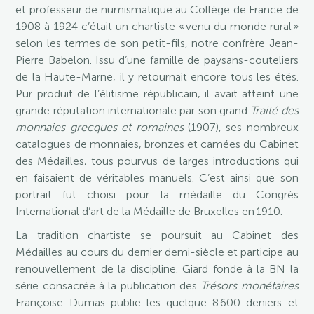
et professeur de numismatique au Collège de France de
1908 à 1924 c’était un chartiste « venu du monde rural »
selon les termes de son petit-fils, notre confrère Jean-
Pierre Babelon. Issu d’une famille de paysans-couteliers
de la Haute-Marne, il y retournait encore tous les étés.
Pur produit de l’élitisme républicain, il avait atteint une
grande réputation internationale par son grand
Traité des
monnaies grecques et romaines
(1907), ses nombreux
catalogues de monnaies, bronzes et camées du Cabinet
des Médailles, tous pourvus de larges introductions qui
en faisaient de véritables manuels. C’est ainsi que son
portrait fut choisi pour la médaille du Congrès
International d’art de la Médaille de Bruxelles en 1910.
La tradition chartiste se poursuit au Cabinet des
Médailles au cours du dernier demi-siècle et participe au
renouvellement de la discipline. Giard fonde à la BN la
série consacrée à la publication des
Trésors monétaires
Françoise Dumas publie les quelque 8 600 deniers et