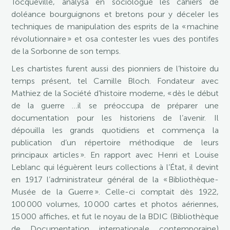
Tocqueville, analysa en sociologue les cahiers de
doléance bourguignons et bretons pour y déceler les
techniques de manipulation des esprits de la « machine
révolutionnaire » et osa contester les vues des pontifes
de la Sorbonne de son temps.
Les chartistes furent aussi des pionniers de l’histoire du
temps présent, tel Camille Bloch. Fondateur avec
Mathiez de la Société d’histoire moderne, « dès le début
de la guerre …il se préoccupa de préparer une
documentation pour les historiens de l’avenir. Il
dépouilla les grands quotidiens et commença la
publication d’un répertoire méthodique de leurs
principaux articles ». En rapport avec Henri et Louise
Leblanc qui léguèrent leurs collections à l’État, il devint
en 1917 l’administrateur général de la « Bibliothèque-
Musée de la Guerre ». Celle-ci comptait dès 1922,
100 000 volumes, 10 000 cartes et photos aériennes,
15 000 affiches, et fut le noyau de la BDIC (Bibliothèque
de Documentation internationale contemporaine)