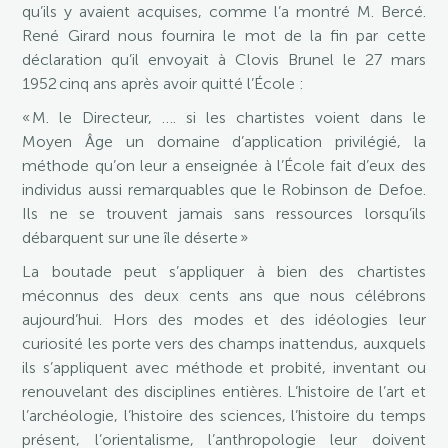
qu’ils y avaient acquises, comme l’a montré M. Bercé.
René Girard nous fournira le mot de la fin par cette
déclaration qu’il envoyait à Clovis Brunel le 27 mars
1952 cinq ans après avoir quitté l’École :
« M. le Directeur, …. si les chartistes voient dans le
Moyen Âge un domaine d’application privilégié, la
méthode qu’on leur a enseignée à l’École fait d’eux des
individus aussi remarquables que le Robinson de Defoe.
Ils ne se trouvent jamais sans ressources lorsqu’ils
débarquent sur une île déserte »
La boutade peut s’appliquer à bien des chartistes
méconnus des deux cents ans que nous célébrons
aujourd’hui. Hors des modes et des idéologies leur
curiosité les porte vers des champs inattendus, auxquels
ils s’appliquent avec méthode et probité, inventant ou
renouvelant des disciplines entières. L’histoire de l’art et
l’archéologie, l’histoire des sciences, l’histoire du temps
présent, l’orientalisme, l’anthropologie leur doivent