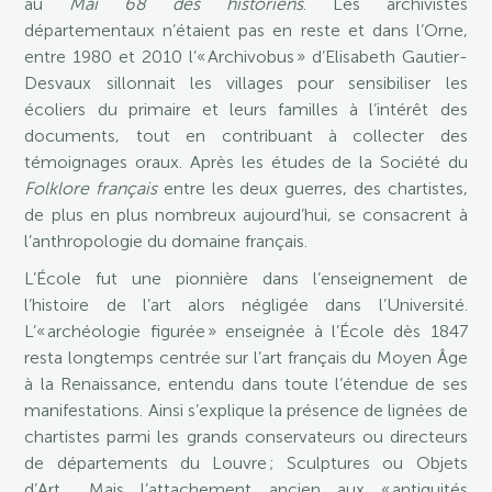
au
Mai 68 des historiens
. Les archivistes
départementaux n’étaient pas en reste et dans l’Orne,
entre 1980 et 2010 l’« Archivobus » d’Elisabeth Gautier-
Desvaux sillonnait les villages pour sensibiliser les
écoliers du primaire et leurs familles à l’intérêt des
documents, tout en contribuant à collecter des
témoignages oraux. Après les études de la Société du
Folklore français
entre les deux guerres, des chartistes,
de plus en plus nombreux aujourd’hui, se consacrent à
l’anthropologie du domaine français.
L’École fut une pionnière dans l’enseignement de
l’histoire de l’art alors négligée dans l’Université.
L’« archéologie figurée » enseignée à l’École dès 1847
resta longtemps centrée sur l’art français du Moyen Âge
à la Renaissance, entendu dans toute l’étendue de ses
manifestations. Ainsi s’explique la présence de lignées de
chartistes parmi les grands conservateurs ou directeurs
de départements du Louvre ; Sculptures ou Objets
d’Art… Mais l’attachement ancien aux « antiquités