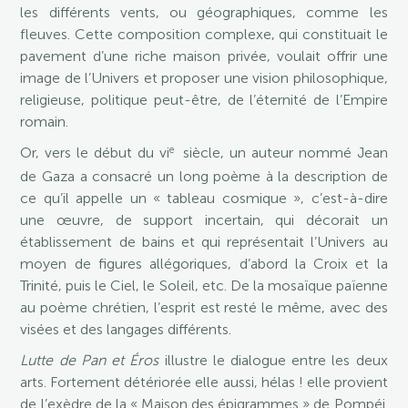
les différents vents, ou géographiques, comme les
fleuves. Cette composition complexe, qui constituait le
pavement d’une riche maison privée, voulait offrir une
image de l’Univers et proposer une vision philosophique,
religieuse, politique peut-être, de l’éternité de l’Empire
romain.
e
Or, vers le début du vi
siècle, un auteur nommé Jean
de Gaza a consacré un long poème à la description de
ce qu’il appelle un « tableau cosmique », c’est-à-dire
une œuvre, de support incertain, qui décorait un
établissement de bains et qui représentait l’Univers au
moyen de figures allégoriques, d’abord la Croix et la
Trinité, puis le Ciel, le Soleil, etc. De la mosaïque païenne
au poème chrétien, l’esprit est resté le même, avec des
visées et des langages différents.
Lutte de Pan et Éros
illustre le dialogue entre les deux
arts. Fortement détériorée elle aussi, hélas ! elle provient
de l’exèdre de la « Maison des épigrammes » de Pompéi.