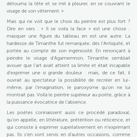
détourna la tête et se mit à pleurer, en se couvrant le
visage de son vêtement. »
Mais qui ne voit que le choix du peintre est plus fort ?
Dire en vers : « Il se voila la face » est une chose ;
masquer une figure du tableau en est une autre. La
hardiesse de Timanthe fut remarquée, dès l’Antiquité, et
portée au compte de son ingéniosité. En renonçant à
peindre le visage d’Agamemnon, Timanthe semblait
avouer que l’art avait atteint sa limite et était incapable
d’exprimer une si grande douleur : mais, de ce fait, il
ouvrait au spectateur la possibilité de recréer en lui-
même, par l’imagination, le paroxysme qu’on ne lui
montrait pas. Voilà le peintre supérieur au poète, grâce à
la puissance évocatrice de l’absence.
Les poètes connaissent aussi ce procédé paradoxal,
qu’on appelle, en littérature, prétérition ou réticence, et
qui consiste à exprimer superlativement en n’exprimant
pas. Ils s’en sont servis en d’autres occasions, comme