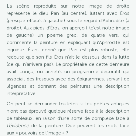
La scène reproduite sur notre image de droite
représente le dieu Pan (au centre), luttant avec Éros
(presque effacé, à gauche) sous le regard d’Aphrodite (à
droite). Aux pieds d’Éros, on aperçoit (c’est notre image
de gauche) un poème grec, de quatre vers, qui
commente la peinture en expliquant qu’Aphrodite est
inquiète. Étant donné que Pan est plus robuste, elle
redoute que son fils Éros n’ait le dessous dans la lutte
(ce qui n’arrivera pas). Le propriétaire de cette demeure
avait conçu, ou acheté, un programme décoratif qui
associait des fresques avec des épigrammes, servant de
légendes et donnant des peintures une description
interprétative.
On peut se demander toutefois si les poètes antiques
n’ont pas éprouvé quelque réserve face à la description
de tableaux, en raison d’une sorte de complexe face à
l’évidence
de la peinture. Que peuvent les mots face
aux « pouvoirs de l’image » ?