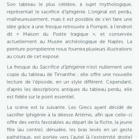
Son tableau le plus célèbre, à sujet mythologique,
représentait le sacrifice d’Iphigénie. L’original est perdu,
malheureusement, mais il est possible de s’en faire une
idée grâce à une fresque retrouvée à Pompéi, à l’endroit
dit « Maison du Poète tragique », et conservée
actuellement au Musée archéologique de Naples. La
peinture pompéienne nous fournira plusieurs illustrations
au cours de cet exposé.
La fresque du
Sacrifice d’Iphigénie
n’est nullement une
copie du tableau de Timanthe ; elle offre une nouvelle
lecture de l’épisode, en un style différent. Cependant,
d’après les descriptions antiques du tableau perdu, elle
est fidèle sur le point essentiel.
La scène est la suivante. Les Grecs ayant décidé de
sacrifier Iphigénie à la déesse Artémis, afin que celle-ci
offre des vents favorables au départ de la flotte, la jeune
fille (au centre), dénudée, les bras levés en un geste
pathétique, est portée vers l’autel (à l’extrémité droite)