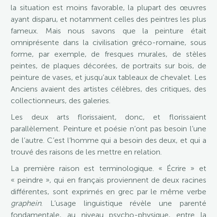
la situation est moins favorable, la plupart des œuvres
ayant disparu, et notamment celles des peintres les plus
fameux. Mais nous savons que la peinture était
omniprésente dans la civilisation gréco-romaine, sous
forme, par exemple, de fresques murales, de stèles
peintes, de plaques décorées, de portraits sur bois, de
peinture de vases, et jusqu’aux tableaux de chevalet. Les
Anciens avaient des artistes célèbres, des critiques, des
collectionneurs, des galeries.
Les deux arts florissaient, donc, et florissaient
parallèlement. Peinture et poésie n’ont pas besoin l’une
de l’autre. C’est l’homme qui a besoin des deux, et qui a
trouvé des raisons de les mettre en relation.
La première raison est terminologique. « Écrire » et
« peindre », qui en français proviennent de deux racines
différentes, sont exprimés en grec par le même verbe
graphein
. L’usage linguistique révèle une parenté
fondamentale, au niveau psycho-physique, entre la