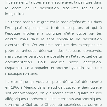
Inversement, la poésie se mesure avec la peinture dans
le cadre de la description d’œuvres réelles ou
imaginaires.
Le terme technique grec est le mot
ekphrasis
, qui dans
l’Antiquité s’appliquait à toute description, et qui à
l’époque moderne a continué d’être utilisé par les
érudits, mais dans le sens spécialisé de description
d’œuvre d’art. On voudrait produire des exemples de
poèmes antiques décrivant des tableaux conservés,
mais cela ne paraît guère possible en l’état actuel de la
documentation. Pour adoucir notre déception,
risquons-nous à apparier un poème byzantin avec une
mosaïque romaine.
La mosaïque qui vous est présentée a été découverte
en 1966 à Merida, dans le sud de l’Espagne. Bien qu’elle
soit endommagée, on y discerne trente-quatre figures
allégoriques représentant des éléments astronomiques,
comme le Ciel ou le Chaos, atmosphériques, comme