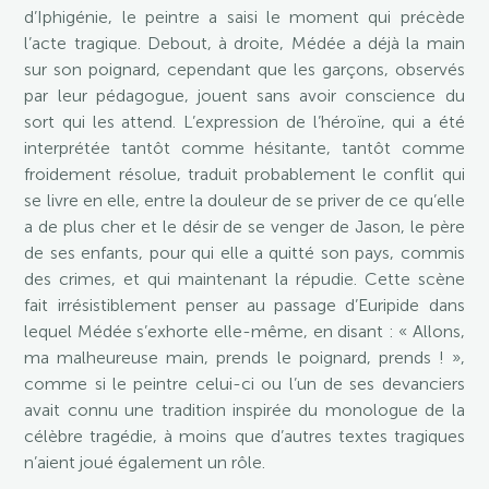
d’Iphigénie, le peintre a saisi le moment qui précède
l’acte tragique. Debout, à droite, Médée a déjà la main
sur son poignard, cependant que les garçons, observés
par leur pédagogue, jouent sans avoir conscience du
sort qui les attend. L’expression de l’héroïne, qui a été
interprétée tantôt comme hésitante, tantôt comme
froidement résolue, traduit probablement le conflit qui
se livre en elle, entre la douleur de se priver de ce qu’elle
a de plus cher et le désir de se venger de Jason, le père
de ses enfants, pour qui elle a quitté son pays, commis
des crimes, et qui maintenant la répudie. Cette scène
fait irrésistiblement penser au passage d’Euripide dans
lequel Médée s’exhorte elle-même, en disant : « Allons,
ma malheureuse main, prends le poignard, prends ! »,
comme si le peintre celui-ci ou l’un de ses devanciers
avait connu une tradition inspirée du monologue de la
célèbre tragédie, à moins que d’autres textes tragiques
n’aient joué également un rôle.