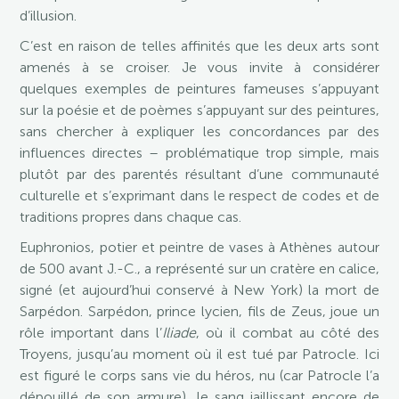
d’illusion.
C’est en raison de telles affinités que les deux arts sont
amenés à se croiser. Je vous invite à considérer
quelques exemples de peintures fameuses s’appuyant
sur la poésie et de poèmes s’appuyant sur des peintures,
sans chercher à expliquer les concordances par des
influences directes – problématique trop simple, mais
plutôt par des parentés résultant d’une communauté
culturelle et s’exprimant dans le respect de codes et de
traditions propres dans chaque cas.
Euphronios, potier et peintre de vases à Athènes autour
de 500 avant J.-C., a représenté sur un cratère en calice,
signé (et aujourd’hui conservé à New York) la mort de
Sarpédon. Sarpédon, prince lycien, fils de Zeus, joue un
rôle important dans l’
Iliade
, où il combat au côté des
Troyens, jusqu’au moment où il est tué par Patrocle. Ici
est figuré le corps sans vie du héros, nu (car Patrocle l’a
dépouillé de son armure), le sang jaillissant encore de