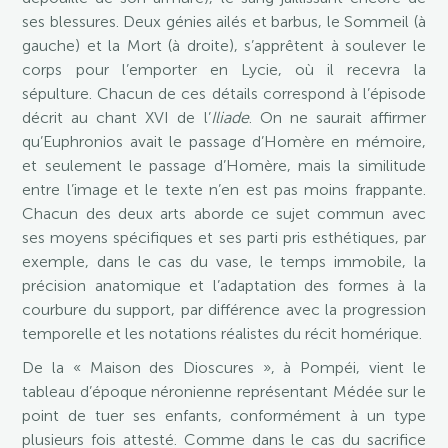
ses blessures. Deux génies ailés et barbus, le Sommeil (à
gauche) et la Mort (à droite), s’apprêtent à soulever le
corps pour l’emporter en Lycie, où il recevra la
sépulture. Chacun de ces détails correspond à l’épisode
décrit au chant XVI de l’
Iliade
. On ne saurait affirmer
qu’Euphronios avait le passage d’Homère en mémoire,
et seulement le passage d’Homère, mais la similitude
entre l’image et le texte n’en est pas moins frappante.
Chacun des deux arts aborde ce sujet commun avec
ses moyens spécifiques et ses parti pris esthétiques, par
exemple, dans le cas du vase, le temps immobile, la
précision anatomique et l’adaptation des formes à la
courbure du support, par différence avec la progression
temporelle et les notations réalistes du récit homérique.
De la « Maison des Dioscures », à Pompéi, vient le
tableau d’époque néronienne représentant Médée sur le
point de tuer ses enfants, conformément à un type
plusieurs fois attesté. Comme dans le cas du sacrifice