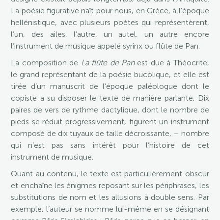
La poésie figurative naît pour nous, en Grèce, à l’époque
hellénistique, avec plusieurs poètes qui représentèrent,
l’un, des ailes, l’autre, un autel, un autre encore
l’instrument de musique appelé syrinx ou flûte de Pan.
La composition de
La flûte de Pan
est due à Théocrite,
le grand représentant de la poésie bucolique, et elle est
tirée d’un manuscrit de l’époque paléologue dont le
copiste a su disposer le texte de manière parlante. Dix
paires de vers de rythme dactylique, dont le nombre de
pieds se réduit progressivement, figurent un instrument
composé de dix tuyaux de taille décroissante, – nombre
qui n’est pas sans intérêt pour l’histoire de cet
instrument de musique.
Quant au contenu, le texte est particulièrement obscur
et enchaîne les énigmes reposant sur les périphrases, les
substitutions de nom et les allusions à double sens. Par
exemple, l’auteur se nomme lui-même en se désignant