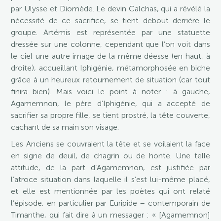
par Ulysse et Diomède. Le devin Calchas, qui a révélé la
nécessité de ce sacrifice, se tient debout derrière le
groupe. Artémis est représentée par une statuette
dressée sur une colonne, cependant que l’on voit dans
le ciel une autre image de la même déesse (en haut, à
droite), accueillant Iphigénie, métamorphosée en biche
grâce à un heureux retournement de situation (car tout
finira bien). Mais voici le point à noter : à gauche,
Agamemnon, le père d’Iphigénie, qui a accepté de
sacrifier sa propre fille, se tient prostré, la tête couverte,
cachant de sa main son visage.
Les Anciens se couvraient la tête et se voilaient la face
en signe de deuil, de chagrin ou de honte. Une telle
attitude, de la part d’Agamemnon, est justifiée par
l’atroce situation dans laquelle il s’est lui-même placé,
et elle est mentionnée par les poètes qui ont relaté
l’épisode, en particulier par Euripide – contemporain de
Timanthe, qui fait dire à un messager : « [Agamemnon]