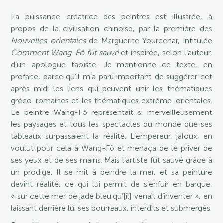
La puissance créatrice des peintres est illustrée, à
propos de la civilisation chinoise, par la première des
Nouvelles orientales
de Marguerite Yourcenar, intitulée
Comment Wang-Fô fut sauvé
et inspirée, selon l’auteur,
d’un apologue taoïste. Je mentionne ce texte, en
profane, parce qu’il m’a paru important de suggérer cet
après-midi les liens qui peuvent unir les thématiques
gréco-romaines et les thématiques extrême-orientales.
Le peintre Wang-Fô représentait si merveilleusement
les paysages et tous les spectacles du monde que ses
tableaux surpassaient la réalité. L’empereur, jaloux, en
voulut pour cela à Wang-Fô et menaça de le priver de
ses yeux et de ses mains. Mais l’artiste fut sauvé grâce à
un prodige. Il se mit à peindre la mer, et sa peinture
devint réalité, ce qui lui permit de s’enfuir en barque,
« sur cette mer de jade bleu qu’[il] venait d’inventer », en
laissant derrière lui ses bourreaux, interdits et submergés.