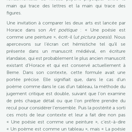
main qui trace des lettres et la main qui trace des
figures.
Une invitation à comparer les deux arts est lancée par
Horace dans son
Art poétique
: « Une poésie est
comme une peinture », écrit-il (
ut pictura poesis
). Nous
apercevons sur l’écran cet hémistiche tel qu’il se
présente dans un manuscrit médiéval, en écriture
irlandaise, qui est probablement le plus ancien manuscrit
existant d’Horace et qui est conservé actuellement à
Berne. Dans son contexte, cette formule avait une
portée précise. Elle signifiait que, dans le cas d’un
poème comme dans le cas d’un tableau, la méthode du
jugement critique est double, suivant que l’on examine
de près chaque détail ou que l’on préfère prendre du
recul pour considérer l’ensemble. Puis la postérité a sorti
ces mots de leur contexte et leur a fait dire non pas
« Une poésie est comme une peinture », c’est-à-dire
« Un poème est comme un tableau », mais « La poésie