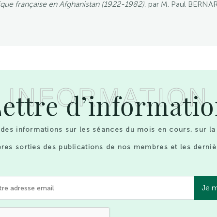
que française en Afghanistan (1922-1982)
, par M. Paul BERNA
INFORMATION
ettre d’informati
des informations sur les séances du mois en cours, sur la
res sorties des publications de nos membres et les derniè