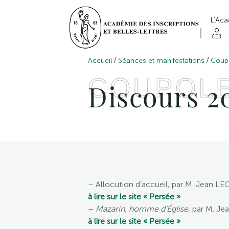
L’Ac
/
/
Accueil
Séances et manifestations
Coup
COUPOL
Discours 2
– Allocution d’accueil, par M. Jean LE
à lire sur le site « Persée »
–
Mazarin, homme d’Église
, par M. J
à lire sur le site « Persée »