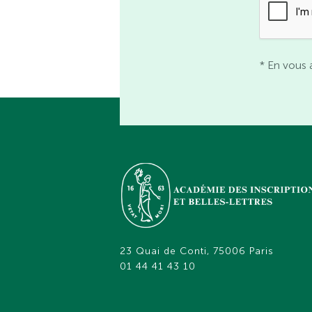
* En vous 
23 Quai de Conti, 75006 Paris
01 44 41 43 10