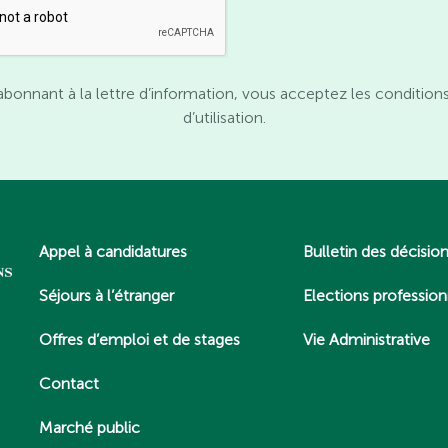
abonnant à la lettre d’information, vous acceptez les condition
d’utilisation.
Appel à candidatures
Bulletin des décisio
Séjours à l’étranger
Elections profession
Offres d’emploi et de stages
Vie Administrative
Contact
Marché public