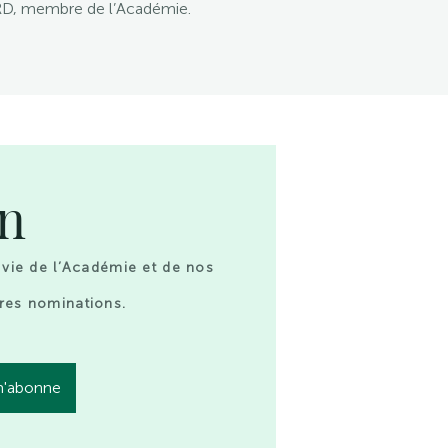
RD, membre de l’Académie.
on
 vie de l’Académie et de nos
res nominations.