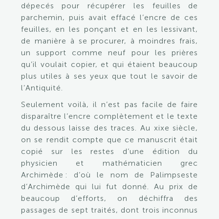
dépecés pour récupérer les feuilles de
parchemin, puis avait effacé l’encre de ces
feuilles, en les ponçant et en les lessivant,
de manière à se procurer, à moindres frais,
un support comme neuf pour les prières
qu’il voulait copier, et qui étaient beaucoup
plus utiles à ses yeux que tout le savoir de
l’Antiquité.
Seulement voilà, il n’est pas facile de faire
disparaître l’encre complètement et le texte
du dessous laisse des traces. Au
xix
e
siècle,
on se rendit compte que ce manuscrit était
copié sur les restes d’une édition du
physicien et mathématicien grec
Archimède : d’où le nom de Palimpseste
d’Archimède qui lui fut donné. Au prix de
beaucoup d’efforts, on déchiffra des
passages de sept traités, dont trois inconnus