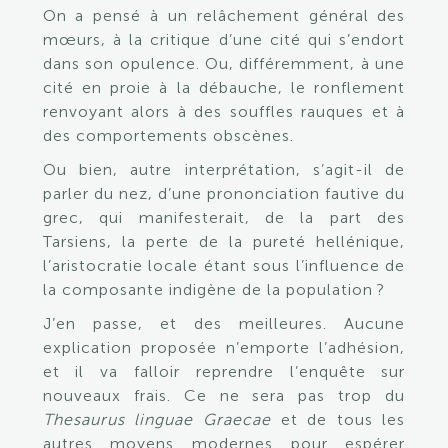
On a pensé à un relâchement général des
mœurs, à la critique d’une cité qui s’endort
dans son opulence. Ou, différemment, à une
cité en proie à la débauche, le ronflement
renvoyant alors à des souffles rauques et à
des comportements obscènes.
Ou bien, autre interprétation, s’agit-il de
parler du nez, d’une prononciation fautive du
grec, qui manifesterait, de la part des
Tarsiens, la perte de la pureté hellénique,
l’aristocratie locale étant sous l’influence de
la composante indigène de la population ?
J’en passe, et des meilleures. Aucune
explication proposée n’emporte l’adhésion,
et il va falloir reprendre l’enquête sur
nouveaux frais. Ce ne sera pas trop du
Thesaurus linguae Graecae
et de tous les
autres moyens modernes pour espérer