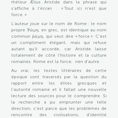
rhéteur Ælius Aristide dans la phrase qui
s’affiche à l’écran : «
Tout ici n’est que
force. »
L’auteur joue sur le nom de Rome : le nom
propre
Ῥώμη
, en grec, est identique au nom
commun
ῥώμη
, qui veut dire « force ». C’est
un compliment élégant, mais qui refuse
autant qu’il accorde, car Aristide laisse
totalement de côté l’histoire et la culture
romaines. Rome est la force, rien d’autre.
Au vrai, les textes littéraires de cette
époque sont traversés par la question du
rapport entre les élites grecques et
l’autorité romaine et il fallait une nouvelle
lecture des sources pour le comprendre. Si
la recherche a pu emprunter une telle
direction, c’est parce que les problèmes de
rencontre des civilisations, d’identité