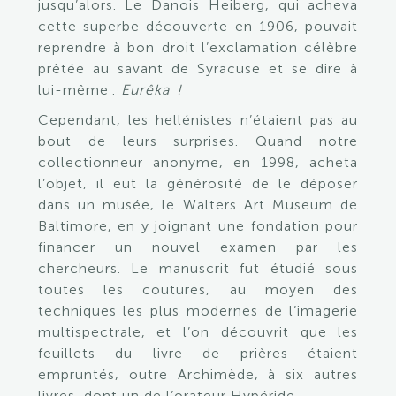
jusqu’alors. Le Danois Heiberg, qui acheva
cette superbe découverte en 1906, pouvait
reprendre à bon droit l’exclamation célèbre
prêtée au savant de Syracuse et se dire à
lui-même :
Eurêka !
Cependant, les hellénistes n’étaient pas au
bout de leurs surprises. Quand notre
collectionneur anonyme, en 1998, acheta
l’objet, il eut la générosité de le déposer
dans un musée, le Walters Art Museum de
Baltimore, en y joignant une fondation pour
financer un nouvel examen par les
chercheurs. Le manuscrit fut étudié sous
toutes les coutures, au moyen des
techniques les plus modernes de l’imagerie
multispectrale, et l’on découvrit que les
feuillets du livre de prières étaient
empruntés, outre Archimède, à six autres
livres, dont un de l’orateur Hypéride.