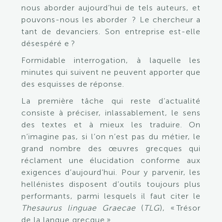
nous aborder aujourd’hui de tels auteurs, et
pouvons-nous les aborder ? Le chercheur a
tant de devanciers. Son entreprise est-elle
désespéré e ?
Formidable interrogation, à laquelle les
minutes qui suivent ne peuvent apporter que
des esquisses de réponse.
La première tâche qui reste d’actualité
consiste à préciser, inlassablement, le sens
des textes et à mieux les traduire. On
n’imagine pas, si l’on n’est pas du métier, le
grand nombre des œuvres grecques qui
réclament une élucidation conforme aux
exigences d’aujourd’hui. Pour y parvenir, les
hellénistes disposent d’outils toujours plus
performants, parmi lesquels il faut citer le
Thesaurus linguae Graecae
(
TLG
), « Trésor
de la langue grecque ».