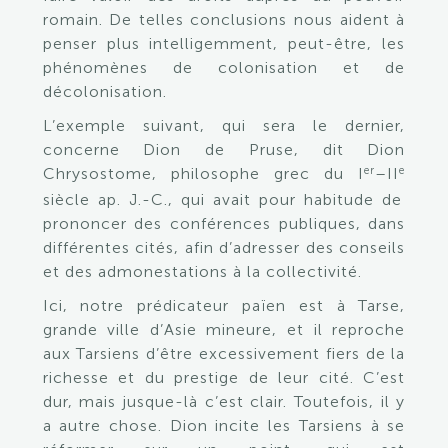
romain. De telles conclusions nous aident à
penser plus intelligemment, peut-être, les
phénomènes de colonisation et de
décolonisation.
L’exemple suivant, qui sera le dernier,
concerne Dion de Pruse, dit Dion
er
e
Chrysostome, philosophe grec du
I
–
II
siècle ap. J.-C., qui avait pour habitude de
prononcer des conférences publiques, dans
différentes cités, afin d’adresser des conseils
et des admonestations à la collectivité.
Ici, notre prédicateur païen est à Tarse,
grande ville d’Asie mineure, et il reproche
aux Tarsiens d’être excessivement fiers de la
richesse et du prestige de leur cité. C’est
dur, mais jusque-là c’est clair. Toutefois, il y
a autre chose. Dion incite les Tarsiens à se