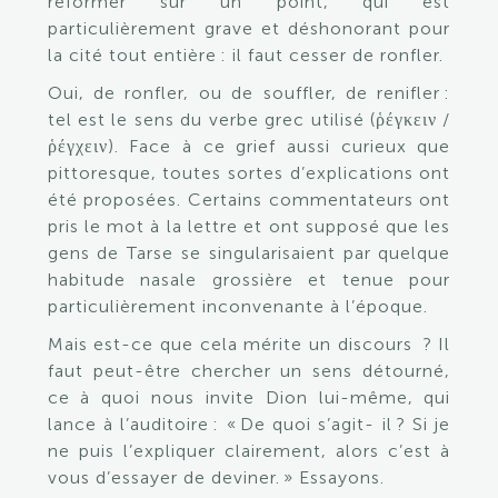
réformer sur un point, qui est
particulièrement grave et déshonorant pour
la cité tout entière : il faut cesser de ronfler.
Oui, de ronfler, ou de souffler, de renifler :
tel est le sens du verbe grec utilisé (
ῥέγκειν
/
ῥέγχειν
). Face à ce grief aussi curieux que
pittoresque, toutes sortes d’explications ont
été proposées. Certains commentateurs ont
pris le mot à la lettre et ont supposé que les
gens de Tarse se singularisaient par quelque
habitude nasale grossière et tenue pour
particulièrement inconvenante à l’époque.
Mais est-ce que cela mérite un discours ? Il
faut peut-être chercher un sens détourné,
ce à quoi nous invite Dion lui-même, qui
lance à l’auditoire : « De quoi s’agit- il ? Si je
ne puis l’expliquer clairement, alors c’est à
vous d’essayer de deviner. » Essayons.