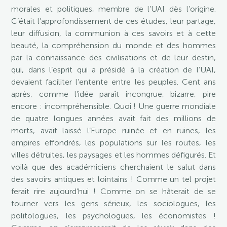
morales et politiques, membre de l’UAI dès l’origine.
C’était l’approfondissement de ces études, leur partage,
leur diffusion, la communion à ces savoirs et à cette
beauté, la compréhension du monde et des hommes
par la connaissance des civilisations et de leur destin,
qui, dans l’esprit qui a présidé à la création de l’UAI,
devaient faciliter l’entente entre les peuples. Cent ans
après, comme l’idée paraît incongrue, bizarre, pire
encore : incompréhensible. Quoi ! Une guerre mondiale
de quatre longues années avait fait des millions de
morts, avait laissé l’Europe ruinée et en ruines, les
empires effondrés, les populations sur les routes, les
villes détruites, les paysages et les hommes défigurés. Et
voilà que des académiciens cherchaient le salut dans
des savoirs antiques et lointains ! Comme un tel projet
ferait rire aujourd’hui ! Comme on se hâterait de se
tourner vers les gens sérieux, les sociologues, les
politologues, les psychologues, les économistes !