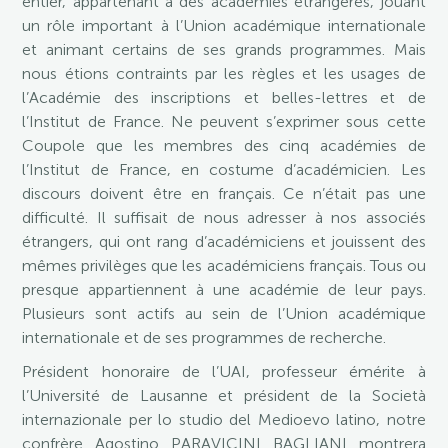
entier, appartenant à des académies étrangères, jouant
un rôle important à l’Union académique internationale
et animant certains de ses grands programmes. Mais
nous étions contraints par les règles et les usages de
l’Académie des inscriptions et belles-lettres et de
l’Institut de France. Ne peuvent s’exprimer sous cette
Coupole que les membres des cinq académies de
l’Institut de France, en costume d’académicien. Les
discours doivent être en français. Ce n’était pas une
difficulté. Il suffisait de nous adresser à nos associés
étrangers, qui ont rang d’académiciens et jouissent des
mêmes privilèges que les académiciens français. Tous ou
presque appartiennent à une académie de leur pays.
Plusieurs sont actifs au sein de l’Union académique
internationale et de ses programmes de recherche.
Président honoraire de l’UAI, professeur émérite à
l’Université de Lausanne et président de la Società
internazionale per lo studio del Medioevo latino, notre
confrère Agostino PARAVICINI BAGLIANI montrera