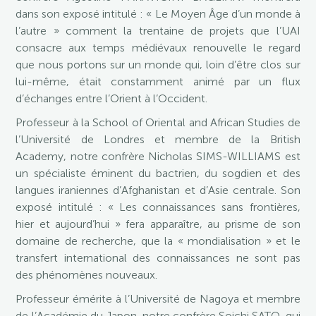
dans son exposé intitulé : « Le Moyen Âge d’un monde à
l’autre » comment la trentaine de projets que l’UAI
consacre aux temps médiévaux renouvelle le regard
que nous portons sur un monde qui, loin d’être clos sur
lui-même, était constamment animé par un flux
d’échanges entre l’Orient à l’Occident.
Professeur à la School of Oriental and African Studies de
l’Université de Londres et membre de la British
Academy, notre confrère Nicholas SIMS-WILLIAMS est
un spécialiste éminent du bactrien, du sogdien et des
langues iraniennes d’Afghanistan et d’Asie centrale. Son
exposé intitulé : « Les connaissances sans frontières,
hier et aujourd’hui » fera apparaître, au prisme de son
domaine de recherche, que la « mondialisation » et le
transfert international des connaissances ne sont pas
des phénomènes nouveaux.
Professeur émérite à l’Université de Nagoya et membre
de l’Académie du Japon, notre confrère Soichi SATO, qui