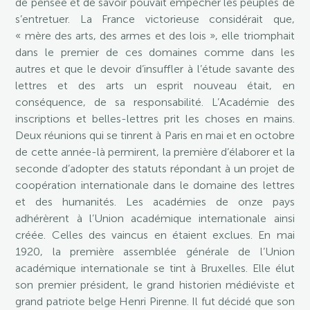
de pensée et de savoir pouvait empêcher les peuples de
s’entretuer. La France victorieuse considérait que,
« mère des arts, des armes et des lois », elle triomphait
dans le premier de ces domaines comme dans les
autres et que le devoir d’insuffler à l’étude savante des
lettres et des arts un esprit nouveau était, en
conséquence, de sa responsabilité. L’Académie des
inscriptions et belles-lettres prit les choses en mains.
Deux réunions qui se tinrent à Paris en mai et en octobre
de cette année-là permirent, la première d’élaborer et la
seconde d’adopter des statuts répondant à un projet de
coopération internationale dans le domaine des lettres
et des humanités. Les académies de onze pays
adhérèrent à l’Union académique internationale ainsi
créée. Celles des vaincus en étaient exclues. En mai
1920, la première assemblée générale de l’Union
académique internationale se tint à Bruxelles. Elle élut
son premier président, le grand historien médiéviste et
grand patriote belge Henri Pirenne. Il fut décidé que son