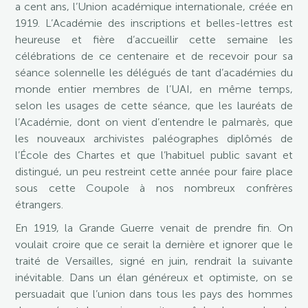
a cent ans, l’Union académique internationale, créée en
1919. L’Académie des inscriptions et belles-lettres est
heureuse et fière d’accueillir cette semaine les
célébrations de ce centenaire et de recevoir pour sa
séance solennelle les délégués de tant d’académies du
monde entier membres de l’UAI, en même temps,
selon les usages de cette séance, que les lauréats de
l’Académie, dont on vient d’entendre le palmarès, que
les nouveaux archivistes paléographes diplômés de
l’École des Chartes et que l’habituel public savant et
distingué, un peu restreint cette année pour faire place
sous cette Coupole à nos nombreux confrères
étrangers.
En 1919, la Grande Guerre venait de prendre fin. On
voulait croire que ce serait la dernière et ignorer que le
traité de Versailles, signé en juin, rendrait la suivante
inévitable. Dans un élan généreux et optimiste, on se
persuadait que l’union dans tous les pays des hommes