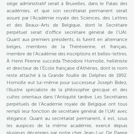
siège administratif serait à Bruxelles, dans le Palais des
académies, et que son secrétariat permanent serait
assuré par l’Académie royale des Sciences, des Lettres
et des Beaux-Arts de Belgique, dont le Secrétaire
perpétuel serait d’office secrétaire général de l’UAI.
Quant aux premiers présidents, ils furent en alternance
belges, membres de la Thérésienne, et français,
membre de l’Académie des inscriptions et belles-lettres.
À Henri Pirenne succéda Théodore Homolle, helléniste
et directeur de l’École française d’Athènes, dont le nom
reste attaché à la Grande fouille de Delphes de 1892.
Homolle eut lui-même pour successeur Joseph Bidez,
l’illustre spécialiste de la philosophie grecque et des
cultes orientaux dans l’Antiquité tardive. Les Secrétaires
perpétuels de l’Académie royale de Belgique ont tous
rempli leur fonction de secrétaire général de l’UAI avec
élégance. Quant au secrétariat permanent, il est, sous
les auspices de la même académie, exercé depuis
plusieurs décennies par notre cher Jean-Luc De Paepe