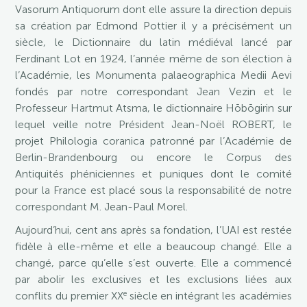
Vasorum Antiquorum dont elle assure la direction depuis
sa création par Edmond Pottier il y a précisément un
siècle, le Dictionnaire du latin médiéval lancé par
Ferdinant Lot en 1924, l’année même de son élection à
l’Académie, les Monumenta palaeographica Medii Aevi
fondés par notre correspondant Jean Vezin et le
Professeur Hartmut Atsma, le dictionnaire Hōbōgirin sur
lequel veille notre Président Jean-Noël ROBERT, le
projet Philologia coranica patronné par l’Académie de
Berlin-Brandenbourg ou encore le Corpus des
Antiquités phéniciennes et puniques dont le comité
pour la France est placé sous la responsabilité de notre
correspondant M. Jean-Paul Morel.
Aujourd’hui, cent ans après sa fondation, l’UAI est restée
fidèle à elle-même et elle a beaucoup changé. Elle a
changé, parce qu’elle s’est ouverte. Elle a commencé
par abolir les exclusives et les exclusions liées aux
e
conflits du premier XX
siècle en intégrant les académies