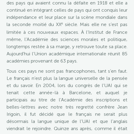
des pays qui avaient connu la défaite en 1918 et elle a
continué en intégrant celles de pays qui ont conquis leur
indépendance et leur place sur la scène mondiale dans
e
la seconde moitié du XX
siècle. Mais elle ne s’est pas
limitée à ces nouveaux espaces. À l’Institut de France
même, l’Académie des sciences morales et politique,
longtemps restée à sa marge, y retrouve toute sa place.
Aujourd’hui l’Union académique internationale réunit 85
académies provenant de 63 pays.
Tous ces pays ne sont pas francophones, tant s’en faut.
Le français n’est plus la langue universelle de la pensée
et du savoir. En 2004, lors du congrès de l’UAI qui se
tenait cette année-là à Barcelone, et auquel je
participais au titre de l’Académie des inscriptions et
belles-lettres avec notre très regretté confrère Jean
Irigoin, il fut décidé que le français ne serait plus
désormais la langue unique de l’UAI et que l’anglais
viendrait le rejoindre. Quinze ans après, comme il était