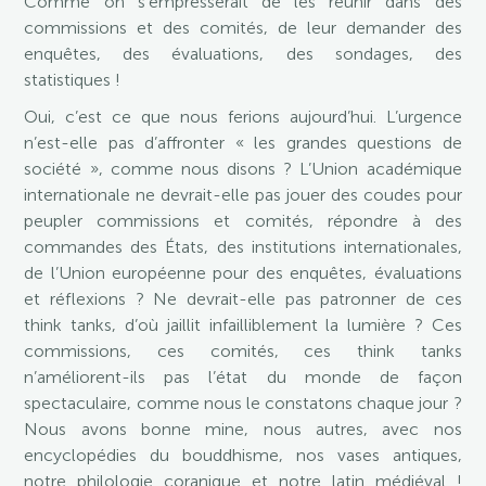
Comme on s’empresserait de les réunir dans des
commissions et des comités, de leur demander des
enquêtes, des évaluations, des sondages, des
statistiques !
Oui, c’est ce que nous ferions aujourd’hui. L’urgence
n’est-elle pas d’affronter « les grandes questions de
société », comme nous disons ? L’Union académique
internationale ne devrait-elle pas jouer des coudes pour
peupler commissions et comités, répondre à des
commandes des États, des institutions internationales,
de l’Union européenne pour des enquêtes, évaluations
et réflexions ? Ne devrait-elle pas patronner de ces
think tanks, d’où jaillit infailliblement la lumière ? Ces
commissions, ces comités, ces think tanks
n’améliorent-ils pas l’état du monde de façon
spectaculaire, comme nous le constatons chaque jour ?
Nous avons bonne mine, nous autres, avec nos
encyclopédies du bouddhisme, nos vases antiques,
notre philologie coranique et notre latin médiéval !