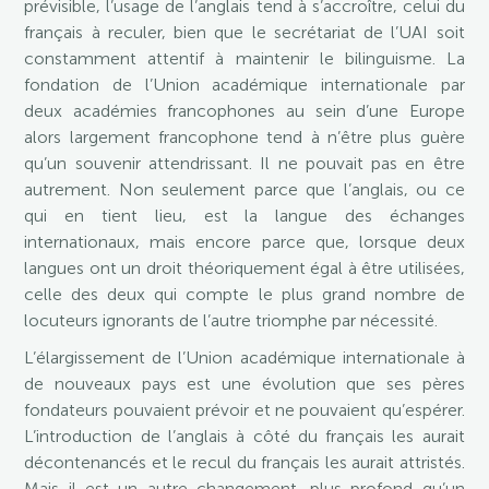
prévisible, l’usage de l’anglais tend à s’accroître, celui du
français à reculer, bien que le secrétariat de l’UAI soit
constamment attentif à maintenir le bilinguisme. La
fondation de l’Union académique internationale par
deux académies francophones au sein d’une Europe
alors largement francophone tend à n’être plus guère
qu’un souvenir attendrissant. Il ne pouvait pas en être
autrement. Non seulement parce que l’anglais, ou ce
qui en tient lieu, est la langue des échanges
internationaux, mais encore parce que, lorsque deux
langues ont un droit théoriquement égal à être utilisées,
celle des deux qui compte le plus grand nombre de
locuteurs ignorants de l’autre triomphe par nécessité.
L’élargissement de l’Union académique internationale à
de nouveaux pays est une évolution que ses pères
fondateurs pouvaient prévoir et ne pouvaient qu’espérer.
L’introduction de l’anglais à côté du français les aurait
décontenancés et le recul du français les aurait attristés.
Mais il est un autre changement, plus profond qu’un