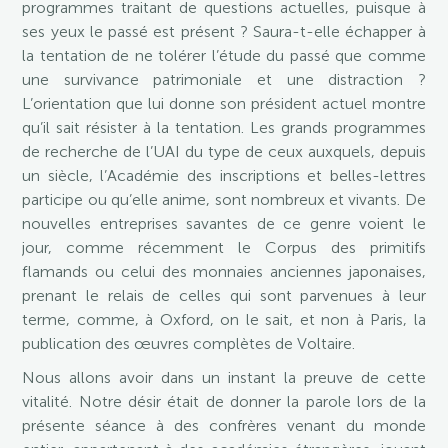
programmes traitant de questions actuelles, puisque à
ses yeux le passé est présent ? Saura-t-elle échapper à
la tentation de ne tolérer l’étude du passé que comme
une survivance patrimoniale et une distraction ?
L’orientation que lui donne son président actuel montre
qu’il sait résister à la tentation. Les grands programmes
de recherche de l’UAI du type de ceux auxquels, depuis
un siècle, l’Académie des inscriptions et belles-lettres
participe ou qu’elle anime, sont nombreux et vivants. De
nouvelles entreprises savantes de ce genre voient le
jour, comme récemment le Corpus des primitifs
flamands ou celui des monnaies anciennes japonaises,
prenant le relais de celles qui sont parvenues à leur
terme, comme, à Oxford, on le sait, et non à Paris, la
publication des œuvres complètes de Voltaire.
Nous allons avoir dans un instant la preuve de cette
vitalité. Notre désir était de donner la parole lors de la
présente séance à des confrères venant du monde