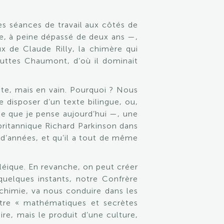
es séances de travail aux côtés de
re, à peine dépassé de deux ans —,
ux de Claude Rilly, la chimère qui
Buttes Chaumont, d’où il dominait
nte, mais en vain. Pourquoi ? Nous
 disposer d’un texte bilingue, ou,
e que je pense aujourd’hui —, une
 britannique Richard Parkinson dans
e d’années, et qu’il a tout de même
cléique. En revanche, on peut créer
quelques instants, notre Confrère
lchimie, va nous conduire dans les
tre « mathématiques et secrètes
re, mais le produit d’une culture,