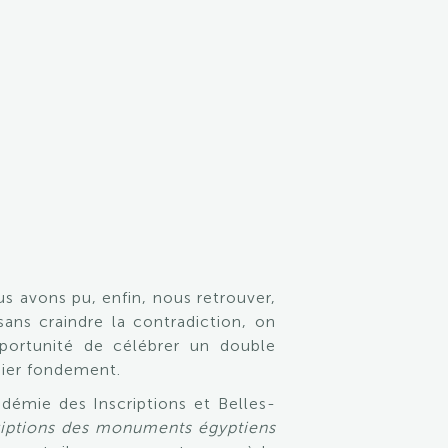
s avons pu, enfin, nous retrouver,
sans craindre la contradiction, on
opportunité de célébrer un double
emier fondement.
émie des Inscriptions et Belles-
criptions des monuments égyptiens