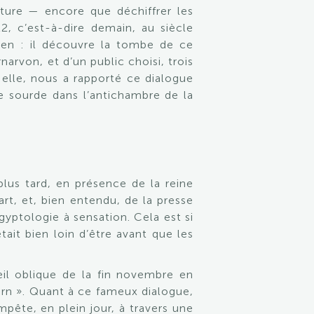
nture — encore que déchiffrer les
2, c’est-à-dire demain, au siècle
en : il découvre la tombe de ce
rvon, et d’un public choisi, trois
 elle, nous a rapporté ce dialogue
 sourde dans l’antichambre de la
 plus tard, en présence de la reine
art, et, bien entendu, de la presse
yptologie à sensation. Cela est si
tait bien loin d’être avant que les
eil oblique de la fin novembre en
orn ». Quant à ce fameux dialogue,
pête, en plein jour, à travers une