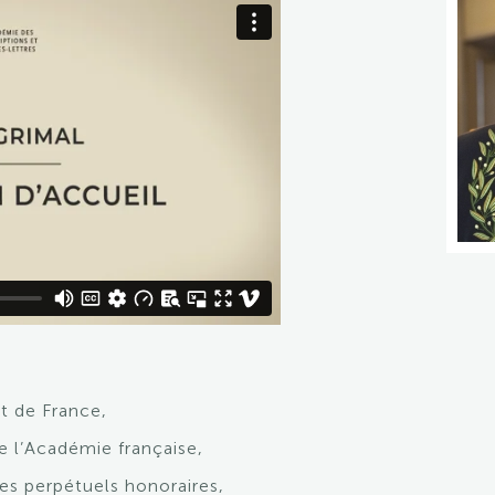
ut de France,
 l’Académie française,
es perpétuels honoraires,