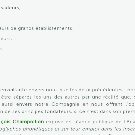
sadeurs,
eurs de grands établissements,
eurs,
rs
enveillante envers nous que les deux précédentes : nou
être séparés les uns des autres par une réalité que, 
été aussi envers notre Compagnie en nous offrant l’
un de ses principes fondateurs, si ce n’est dans son pr
çois Champollion
expose en séance publique de l’Acad
oglyphes phonétiques et sur leur emploi dans les ins