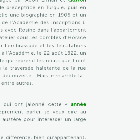
de préceptrice en Turquie, puis en
ublie une biographie en 1906 et un
 de l’Académie des Inscriptions &
is avec Rosine dans l’appartement
’atelier sous les combles d’Horace
r l’embrassade et les félicitations
 à l’Académie, le 22 août 1822, un
e qui reprend les récits que firent
la traversée haletante de la rue
sa découverte… Mais je m’arrête là :
entre autres.
 qui ont jalonné cette «
année
oprement parler, je veux dire au
 austère pour intéresser un large
e différente, bien qu’appartenant,