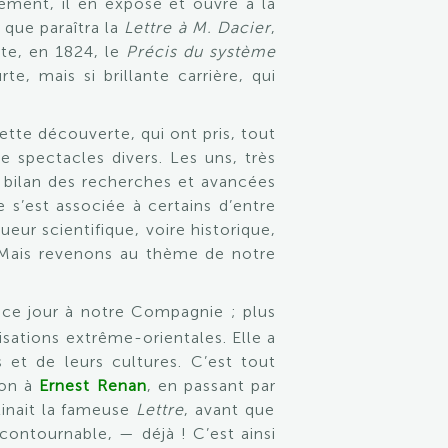
tement, il en expose et ouvre à la
 que paraîtra la
Lettre à M. Dacier
,
ite, en 1824, le
Précis du système
e, mais si brillante carrière, qui
ette découverte, qui ont pris, tout
e spectacles divers. Les uns, très
n bilan des recherches et avancées
s’est associée à certains d’entre
r scientifique, voire historique,
 Mais revenons au thème de notre
is ce jour à notre Compagnie ; plus
isations extrême-orientales. Elle a
 et de leurs cultures. C’est tout
ion à
Ernest Renan
, en passant par
tinait la fameuse
Lettre
, avant que
contournable, — déjà ! C’est ainsi