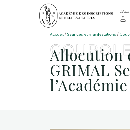
L’Ac
/
/
Accueil
Séances et manifestations
Coup
COUPOL
Allocution 
GRIMAL Sec
l’Académie