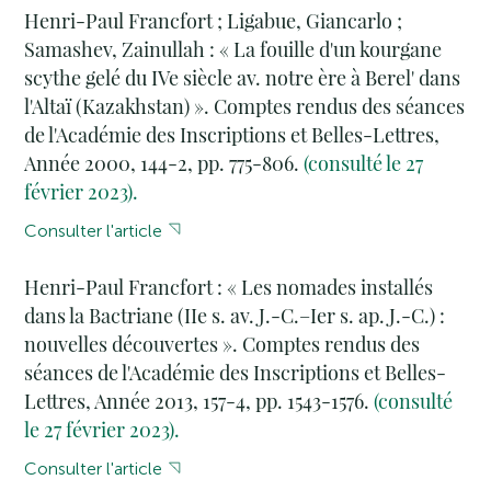
Henri-Paul Francfort ; Ligabue, Giancarlo ;
Samashev, Zainullah : « La fouille d'un kourgane
scythe gelé du IVe siècle av. notre ère à Berel' dans
l'Altaï (Kazakhstan) ». Comptes rendus des séances
de l'Académie des Inscriptions et Belles-Lettres,
Année 2000, 144-2, pp. 775-806.
(consulté le 27
février 2023).
Consulter l'article
Henri-Paul Francfort : « Les nomades installés
dans la Bactriane (IIe s. av. J.-C.–Ier s. ap. J.-C.) :
nouvelles découvertes ». Comptes rendus des
séances de l'Académie des Inscriptions et Belles-
Lettres, Année 2013, 157-4, pp. 1543-1576.
(consulté
le 27 février 2023).
Consulter l'article