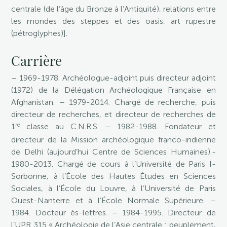
centrale (de l’âge du Bronze à l’Antiquité), relations entre
les mondes des steppes et des oasis, art rupestre
(pétroglyphes)].
Carrière
– 1969-1978. Archéologue-adjoint puis directeur adjoint
(1972) de la Délégation Archéologique Française en
Afghanistan. – 1979-2014. Chargé de recherche, puis
directeur de recherches, et directeur de recherches de
re
1
classe au C.N.R.S. – 1982-1988. Fondateur et
directeur de la Mission archéologique franco-indienne
de Delhi (aujourd’hui Centre de Sciences Humaines).-
1980-2013. Chargé de cours à l’Université de Paris I-
Sorbonne, à l’École des Hautes Études en Sciences
Sociales, à l’École du Louvre, à l’Université de Paris
Ouest-Nanterre et à l’École Normale Supérieure. –
1984. Docteur ès-lettres. – 1984-1995. Directeur de
l’UPR 315 « Archéologie de l’Asie centrale : peuplement,