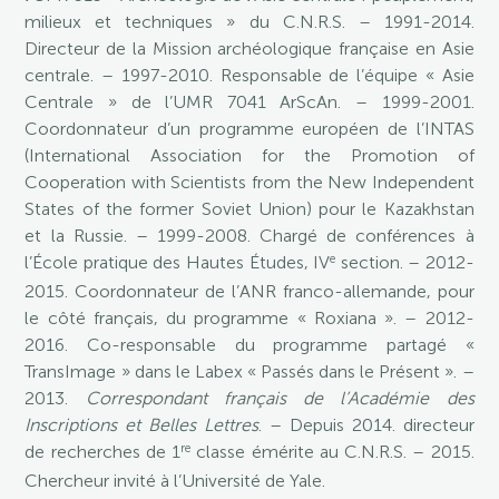
milieux et techniques » du C.N.R.S. – 1991-2014.
Directeur de la Mission archéologique française en Asie
centrale. – 1997-2010. Responsable de l’équipe « Asie
Centrale » de l’UMR 7041 ArScAn. – 1999-2001.
Coordonnateur d’un programme européen de l’INTAS
(International Association for the Promotion of
Cooperation with Scientists from the New Independent
States of the former Soviet Union) pour le Kazakhstan
et la Russie. – 1999-2008. Chargé de conférences à
e
l’École pratique des Hautes Études, IV
section. – 2012-
2015. Coordonnateur de l’ANR franco-allemande, pour
le côté français, du programme « Roxiana ». – 2012-
2016. Co-responsable du programme partagé «
TransImage » dans le Labex « Passés dans le Présent ». –
2013.
Correspondant français de l’Académie des
Inscriptions et Belles Lettres
. – Depuis 2014. directeur
re
de recherches de 1
classe émérite au C.N.R.S. – 2015.
Chercheur invité à l’Université de Yale.