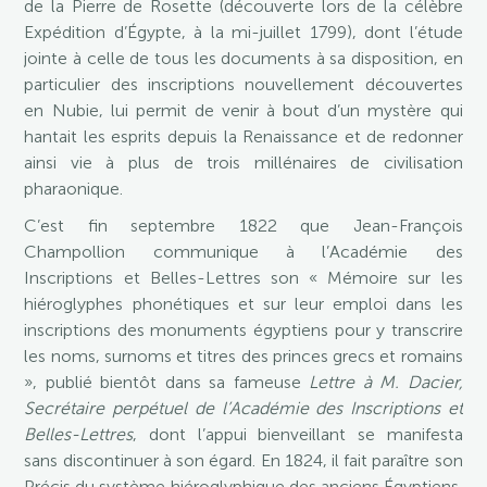
de la Pierre de Rosette (découverte lors de la célèbre
Expédition d’Égypte, à la mi-juillet 1799), dont l’étude
jointe à celle de tous les documents à sa disposition, en
particulier des inscriptions nouvellement découvertes
en Nubie, lui permit de venir à bout d’un mystère qui
hantait les esprits depuis la Renaissance et de redonner
ainsi vie à plus de trois millénaires de civilisation
pharaonique.
C’est fin septembre 1822 que Jean-François
Champollion communique à l’Académie des
Inscriptions et Belles-Lettres son « Mémoire sur les
hiéroglyphes phonétiques et sur leur emploi dans les
inscriptions des monuments égyptiens pour y transcrire
les noms, surnoms et titres des princes grecs et romains
», publié bientôt dans sa fameuse
Lettre à M. Dacier,
Secrétaire perpétuel de l’Académie des Inscriptions et
Belles-Lettres
, dont l’appui bienveillant se manifesta
sans discontinuer à son égard. En 1824, il fait paraître son
Précis du système hiéroglyphique des anciens Égyptiens,