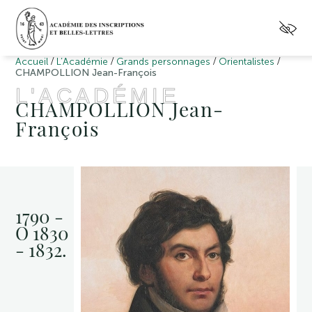
/
/
/
/
Accueil
L’Académie
Grands personnages
Orientalistes
CHAMPOLLION Jean-François
L'ACADÉMIE
CHAMPOLLION Jean-
François
1790 -
O 1830
- 1832.