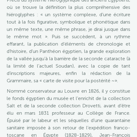
où se trouve la définition la plus compréhensive des
hiéroglyphes : « un système complexe, d’une écriture
tout à la fois figurative, symbolique et phonétique dans
un même texte, une même phrase, je dirai jusque dans
le même mot ». Puis se succèdent, à un rythme
effarant, la publication d’éléments de chronologie et
d’histoire, d’un Panthéon égyptien, la grande exploration
de la vallée jusqu’à la barrière de la seconde cataracte (à
la limité de l’actuel Soudan), avec la copie de tant
d’inscriptions majeures, enfin la rédaction de la
Grammaire, sa « carte de visite pour la postérité ~».
Nommé conservateur au Louvre en 1826, il y constitue
le fonds égyptien du musée et l’enrichit de la collection
Salt et de la seconde collection Drovetti, avant d’être
élu en mars 1831 professeur au Collège de France.
Épuisé par le labeur et les séquelles d’une quarantaine
sanitaire imposée à son retour de l’expédition franco-
toscane en Égypte (1828-1829), Jean-François