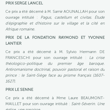
PRIX SERGE LANCEL
Ce prix a été décerné à M. Samir AOUNALLAH pour son
ouvrage intitulé :
Pagus, castellum et civitas. Étude
d’épigraphie et d’histoire sur le village et la cité en
Afrique romaine.
PRIX DE LA FONDATION RAYMOND ET YVONNE
LANTIER
Ce prix a été décerné à M. Sylvio Hermann DE
FRANCESCHI pour son ouvrage intitulé :
La crise
théologico-politique du premier âge baroque.
Antiromanisme doctrinal, pouvoir pastoral et raison du
prince : le Saint-Siège face au prisme français (1607-
1627).
PRIX LE SENNE
Ce prix a été décerné à Mme Laure BEAUMONT-
MAILLET pour son ouvrage intitulé :
Saint-Séverin. Une
église, une paroisse.