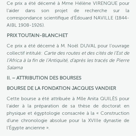
Ce prix a été décerné à Mme Hélène VIRENQUE pour
l’aider dans son projet de recherche sur la
correspondance scientifique d’Édouard NAVILLE (1844-
AIBL 1908-1926).
PRIX TOUTAIN-BLANCHET
Ce prix a été décerné à M. Noël DUVAL pour l’ouvrage
collectif intitulé:
Carte des routes et des cités de l’Est de
l’Africa à la fin de l’Antiquité, d’après les tracés de Pierre
Salama
II. – ATTRIBUTION DES BOURSES
BOURSE DE LA FONDATION JACQUES VANDIER
Cette bourse a été attribuée à Mlle Anita QUILÈS pour
l’aider à la préparation de sa thèse de doctorat en
physique et égyptologie consacrée à la « Construction
d’une chronologie absolue pour la XVIIIe dynastie de
l’Égypte ancienne ».