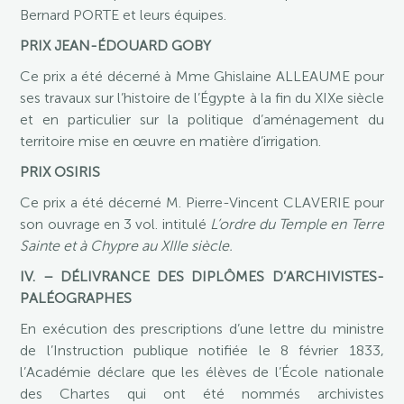
Bernard PORTE et leurs équipes.
PRIX JEAN-ÉDOUARD GOBY
Ce prix a été décerné à Mme Ghislaine ALLEAUME pour
ses travaux sur l’histoire de l’Égypte à la fin du XIXe siècle
et en particulier sur la politique d’aménagement du
territoire mise en œuvre en matière d’irrigation.
PRIX OSIRIS
Ce prix a été décerné M. Pierre-Vincent CLAVERIE pour
son ouvrage en 3 vol. intitulé
L’ordre du Temple en Terre
Sainte et à Chypre au XIIIe siècle.
IV. – DÉLIVRANCE DES DIPLÔMES D’ARCHIVISTES-
PALÉOGRAPHES
En exécution des prescriptions d’une lettre du ministre
de l’Instruction publique notifiée le 8 février 1833,
l’Académie déclare que les élèves de l’École nationale
des Chartes qui ont été nommés archivistes