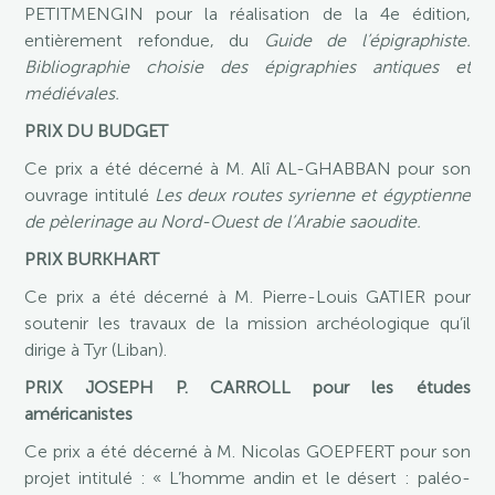
PETITMENGIN pour la réalisation de la 4e édition,
entièrement refondue, du
Guide de l’épigraphiste.
Bibliographie choisie des épigraphies antiques et
médiévales.
PRIX DU BUDGET
Ce prix a été décerné à M. Alî AL-GHABBAN pour son
ouvrage intitulé
Les deux routes syrienne et égyptienne
de pèlerinage au Nord-Ouest de l’Arabie saoudite.
PRIX BURKHART
Ce prix a été décerné à M. Pierre-Louis GATIER pour
soutenir les travaux de la mission archéologique qu’il
dirige à Tyr (Liban).
PRIX JOSEPH P. CARROLL pour les études
américanistes
Ce prix a été décerné à M. Nicolas GOEPFERT pour son
projet intitulé : « L’homme andin et le désert : paléo-