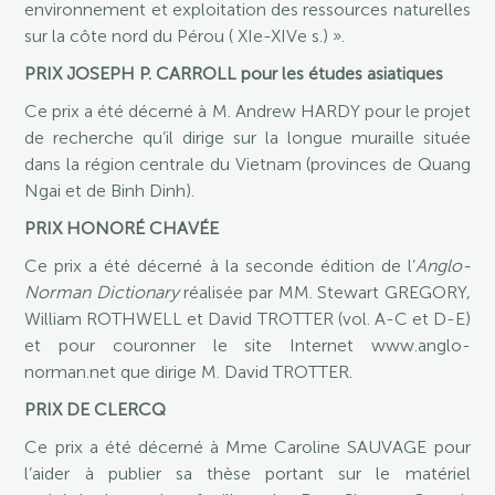
environnement et exploitation des ressources naturelles
sur la côte nord du Pérou ( XIe-XIVe s.) ».
PRIX JOSEPH P. CARROLL pour les études asiatiques
Ce prix a été décerné à M. Andrew HARDY pour le projet
de recherche qu’il dirige sur la longue muraille située
dans la région centrale du Vietnam (provinces de Quang
Ngai et de Binh Dinh).
PRIX HONORÉ CHAVÉE
Ce prix a été décerné à la seconde édition de l’
Anglo-
Norman Dictionary
réalisée par MM. Stewart GREGORY,
William ROTHWELL et David TROTTER (vol. A-C et D-E)
et pour couronner le site Internet www.anglo-
norman.net que dirige M. David TROTTER.
PRIX DE CLERCQ
Ce prix a été décerné à Mme Caroline SAUVAGE pour
l’aider à publier sa thèse portant sur le matériel