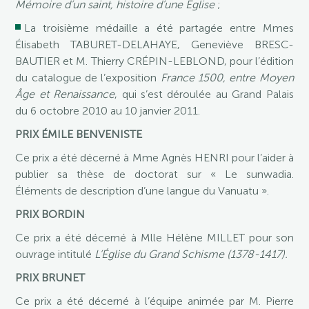
Mémoire d’un saint, histoire d’une Église
;
La troisième médaille a été partagée entre Mmes
Élisabeth TABURET-DELAHAYE, Geneviève BRESC-
BAUTIER et M. Thierry CRÉPIN-LEBLOND, pour l’édition
du catalogue de l’exposition
France 1500, entre Moyen
Âge et Renaissance
, qui s’est déroulée au Grand Palais
du 6 octobre 2010 au 10 janvier 2011.
PRIX ÉMILE BENVENISTE
Ce prix a été décerné à Mme Agnès HENRI pour l’aider à
publier sa thèse de doctorat sur « Le sunwadia.
Éléments de description d’une langue du Vanuatu ».
PRIX BORDIN
Ce prix a été décerné à Mlle Hélène MILLET pour son
ouvrage intitulé
L’Église du Grand Schisme (1378-1417).
PRIX BRUNET
Ce prix a été décerné à l’équipe animée par M. Pierre