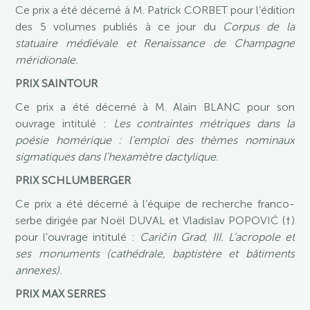
Ce prix a été décerné à M. Patrick CORBET pour l’édition
des 5 volumes publiés à ce jour du
Corpus de la
statuaire médiévale et Renaissance de Champagne
méridionale.
PRIX SAINTOUR
Ce prix a été décerné à M. Alain BLANC pour son
ouvrage intitulé :
Les contraintes métriques dans la
poésie homérique : l’emploi des thèmes nominaux
sigmatiques dans l’hexamètre dactylique.
PRIX SCHLUMBERGER
Ce prix a été décerné à l’équipe de recherche franco-
serbe dirigée par Noël DUVAL et Vladislav POPOVIĆ (†)
pour l’ouvrage intitulé :
Caričin Grad, III. L’acropole et
ses monuments (cathédrale, baptistère et bâtiments
annexes).
PRIX MAX SERRES