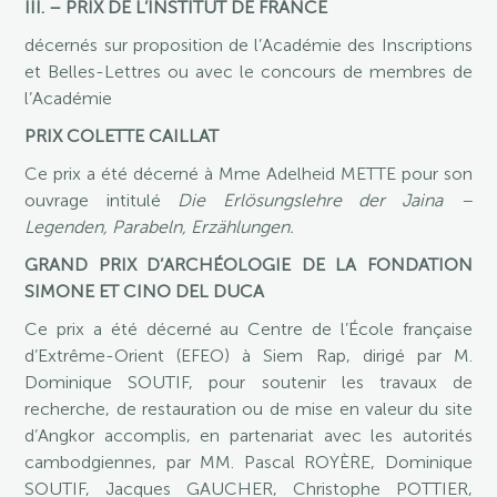
III. – PRIX DE L’INSTITUT DE FRANCE
décernés sur proposition de l’Académie des Inscriptions
et Belles-Lettres ou avec le concours de membres de
l’Académie
PRIX COLETTE CAILLAT
Ce prix a été décerné à Mme Adelheid METTE pour son
ouvrage intitulé
Die Erlösungslehre der Jaina –
Legenden, Parabeln, Erzählungen.
GRAND PRIX D’ARCHÉOLOGIE DE LA FONDATION
SIMONE ET CINO DEL DUCA
Ce prix a été décerné au Centre de l’École française
d’Extrême-Orient (EFEO) à Siem Rap, dirigé par M.
Dominique SOUTIF, pour soutenir les travaux de
recherche, de restauration ou de mise en valeur du site
d’Angkor accomplis, en partenariat avec les autorités
cambodgiennes, par MM. Pascal ROYÈRE, Dominique
SOUTIF, Jacques GAUCHER, Christophe POTTIER,