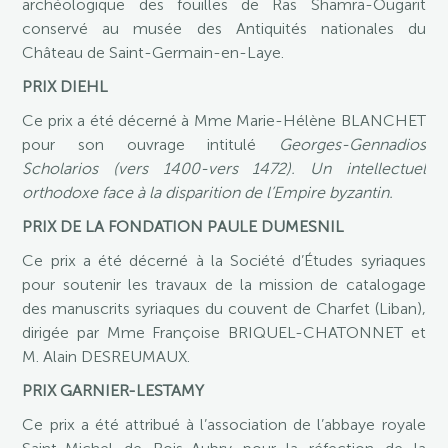
archéologique des fouilles de Ras Shamra-Ougarit
conservé au musée des Antiquités nationales du
Château de Saint-Germain-en-Laye.
PRIX DIEHL
Ce prix a été décerné à Mme Marie-Hélène BLANCHET
pour son ouvrage intitulé
Georges-Gennadios
Scholarios (vers 1400-vers 1472). Un intellectuel
orthodoxe face à la disparition de l’Empire byzantin.
PRIX DE LA FONDATION PAULE DUMESNIL
Ce prix a été décerné à la Société d’Études syriaques
pour soutenir les travaux de la mission de catalogage
des manuscrits syriaques du couvent de Charfet (Liban),
dirigée par Mme Françoise BRIQUEL-CHATONNET et
M. Alain DESREUMAUX.
PRIX GARNIER-LESTAMY
Ce prix a été attribué à l’association de l’abbaye royale