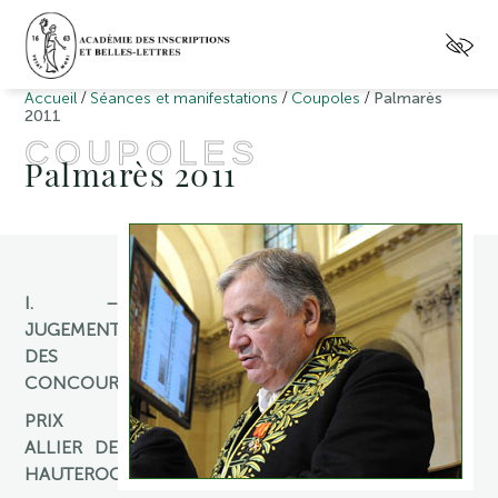
/
/
/
Accueil
Séances et manifestations
Coupoles
Palmarès
2011
COUPOLES
Palmarès 2011
I. –
JUGEMENT
DES
CONCOURS
PRIX
ALLIER DE
HAUTEROCHE