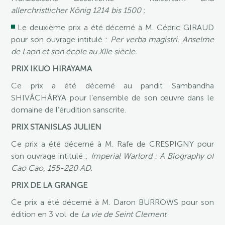
allerchristlicher König 1214 bis 1500
;
Le deuxième prix a été décerné à M. Cédric GIRAUD
pour son ouvrage intitulé :
Per verba magistri. Anselme
de Laon et son école au XIIe siècle.
PRIX IKUO HIRAYAMA
Ce prix a été décerné au pandit Sambandha
SHIVÂCHÂRYA pour l’ensemble de son œuvre dans le
domaine de l’érudition sanscrite.
PRIX STANISLAS JULIEN
Ce prix a été décerné à M. Rafe de CRESPIGNY pour
son ouvrage intitulé :
Imperial Warlord : A Biography of
Cao Cao, 155-220 AD.
PRIX DE LA GRANGE
Ce prix a été décerné à M. Daron BURROWS pour son
édition en 3 vol. de
La vie de Seint Clement
.