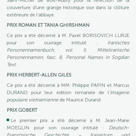
Saint-Michel de Bois-Aubry pour la réfection de la
couverture d’une grange historique sise dans la clôture
extérieure de l’abbaye
PRIX ROMAN ET TANIA GHIRSHMAN
Ce prix a été décerné à M. Pavel BORISOVICH LURJE
pour son ouvrage intitulé :
Iranisches
Personennamenbuch, vol. II, Mitteliranische
Personennamen, fasc. 8, Personal Names in Sogdian
Text.
PRIX HERBERT-ALLEN GILES
Ce prix a été décerné à MM. Philippe PAPIN et Marcus
DURAND pour leur édition remaniée de l’
Imagerie
populaire vietnamienne
de Maurice Durand.
PRIX GOBERT
Le premier prix a été décerné à M. Jean-Marie
MOEGLIN pour son ouvrage intitulé :
Deutsch-
Französische Geschichte – Kaisertum und