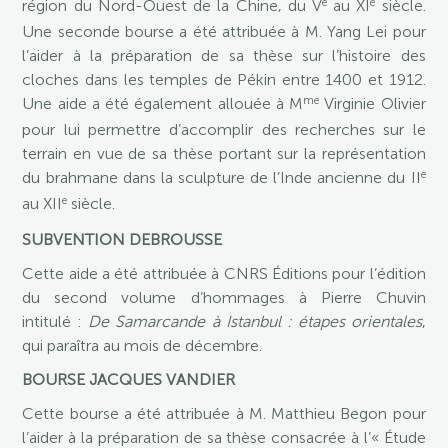
e
e
région du Nord-Ouest de la Chine, du V
au XI
siècle.
Une seconde bourse a été attribuée à M. Yang Lei pour
l’aider à la préparation de sa thèse sur l’histoire des
cloches dans les temples de Pékin entre 1400 et 1912.
me
Une aide a été également allouée à M
Virginie Olivier
pour lui permettre d’accomplir des recherches sur le
terrain en vue de sa thèse portant sur la représentation
e
du brahmane dans la sculpture de l’Inde ancienne du II
e
au XII
siècle.
SUBVENTION DEBROUSSE
Cette aide a été attribuée à CNRS Éditions pour l’édition
du second volume d’hommages à Pierre Chuvin
intitulé :
De Samarcande à Istanbul : étapes orientales
,
qui paraîtra au mois de décembre.
BOURSE JACQUES VANDIER
Cette bourse a été attribuée à M. Matthieu Begon pour
l’aider à la préparation de sa thèse consacrée à l’« Étude