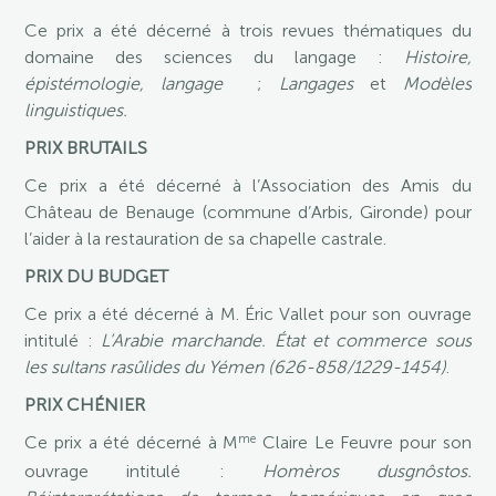
Ce prix a été décerné à trois revues thématiques du
domaine des sciences du langage :
Histoire,
épistémologie, langage
;
Langages
et
Modèles
linguistiques.
PRIX BRUTAILS
Ce prix a été décerné à l’Association des Amis du
Château de Benauge (commune d’Arbis, Gironde) pour
l’aider à la restauration de sa chapelle castrale.
PRIX DU BUDGET
Ce prix a été décerné à M. Éric Vallet pour son ouvrage
intitulé :
L’Arabie marchande. État et commerce sous
les sultans rasûlides du Yémen (626-858/1229-1454)
.
PRIX CHÉNIER
me
Ce prix a été décerné à M
Claire Le Feuvre pour son
ouvrage intitulé :
Homèros dusgnôstos.