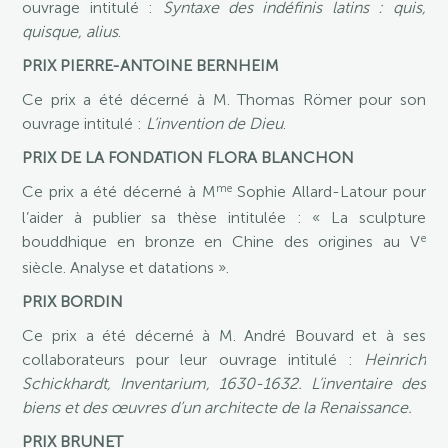
ouvrage intitulé :
Syntaxe des indéfinis latins : quis,
quisque, alius
.
PRIX PIERRE-ANTOINE BERNHEIM
Ce prix a été décerné à M. Thomas Römer pour son
ouvrage intitulé :
L’invention de Dieu
.
PRIX DE LA FONDATION FLORA BLANCHON
me
Ce prix a été décerné à M
Sophie Allard-Latour pour
l’aider à publier sa thèse intitulée : « La sculpture
e
bouddhique en bronze en Chine des origines au V
siècle. Analyse et datations ».
PRIX BORDIN
Ce prix a été décerné à M. André Bouvard et à ses
collaborateurs pour leur ouvrage intitulé :
Heinrich
Schickhardt, Inventarium, 1630-1632. L’inventaire des
biens et des œuvres d’un architecte de la Renaissance.
PRIX BRUNET