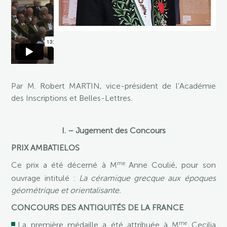
Par M. Robert MARTIN, vice-président de l’Académie
des Inscriptions et Belles-Lettres.
I. – Jugement des Concours
PRIX AMBATIELOS
me
Ce prix a été décerné à M
Anne Coulié, pour son
ouvrage intitulé :
La céramique grecque aux époques
géométrique et orientalisante.
CONCOURS DES ANTIQUITÉS DE LA FRANCE
me
La première médaille a été attribuée à M
Cecilia