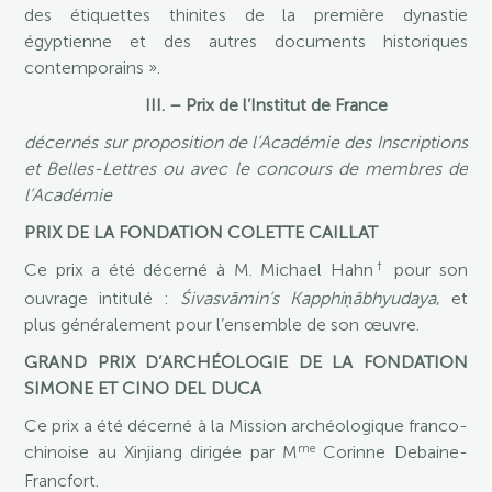
des étiquettes thinites de la première dynastie
égyptienne et des autres documents historiques
contemporains ».
III. – Prix de l’Institut de France
décernés sur proposition de l’Académie des Inscriptions
et Belles-Lettres ou avec le concours de membres de
l’Académie
PRIX DE LA FONDATION COLETTE CAILLAT
†
Ce prix a été décerné à M. Michael Hahn
pour son
ouvrage intitulé :
Śivasvāmin’s Kapphiṇābhyudaya
, et
plus généralement pour l’ensemble de son œuvre.
GRAND PRIX D’ARCHÉOLOGIE DE LA FONDATION
SIMONE ET CINO DEL DUCA
Ce prix a été décerné à la Mission archéologique franco-
me
chinoise au Xinjiang dirigée par M
Corinne Debaine-
Francfort.