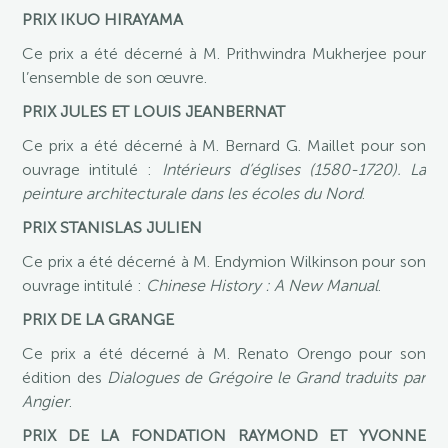
PRIX IKUO HIRAYAMA
Ce prix a été décerné à M. Prithwindra Mukherjee pour
l’ensemble de son œuvre.
PRIX JULES ET LOUIS JEANBERNAT
Ce prix a été décerné à M. Bernard G. Maillet pour son
ouvrage intitulé :
Intérieurs d’églises (1580-1720). La
peinture architecturale dans les écoles du Nord
.
PRIX STANISLAS JULIEN
Ce prix a été décerné à M. Endymion Wilkinson pour son
ouvrage intitulé :
Chinese History : A New Manual
.
PRIX DE LA GRANGE
Ce prix a été décerné à M. Renato Orengo pour son
édition des
Dialogues
de Grégoire le Grand traduits par
Angier
.
PRIX DE LA FONDATION RAYMOND ET YVONNE