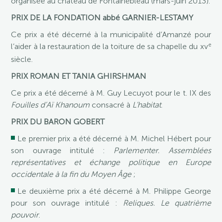
organisée au château de Fontainebleau (mars-juin 2013).
PRIX DE LA FONDATION abbé GARNIER-LESTAMY
Ce prix a été décerné à la municipalité d’Amanzé pour
e
l’aider à la restauration de la toiture de sa chapelle du xv
siècle.
PRIX ROMAN ET TANIA GHIRSHMAN
Ce prix a été décerné à M. Guy Lecuyot pour le t. IX des
Fouilles d’Aï Khanoum
consacré à
L’habitat
.
PRIX DU BARON GOBERT
Le premier prix a été décerné à M. Michel Hébert pour
son ouvrage intitulé :
Parlementer. Assemblées
représentatives et échange politique en Europe
occidentale à la fin du Moyen Âge
;
Le deuxième prix a été décerné à M. Philippe George
pour son ouvrage intitulé :
Reliques. Le quatrième
pouvoir
.