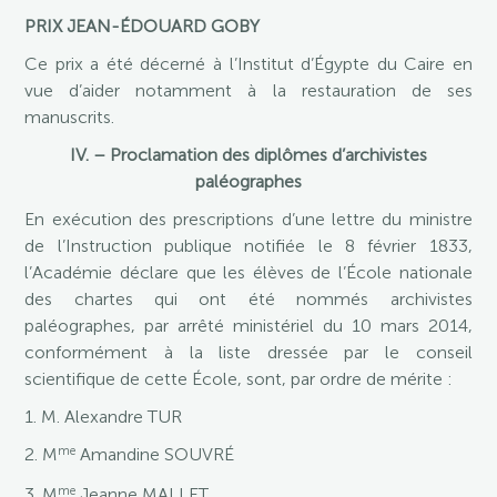
PRIX JEAN-ÉDOUARD GOBY
Ce prix a été décerné à l’Institut d’Égypte du Caire en
vue d’aider notamment à la restauration de ses
manuscrits.
IV. – Proclamation des diplômes d’archivistes
paléographes
En exécution des prescriptions d’une lettre du ministre
de l’Instruction publique notifiée le 8 février 1833,
l’Académie déclare que les élèves de l’École nationale
des chartes qui ont été nommés archivistes
paléographes, par arrêté ministériel du 10 mars 2014,
conformément à la liste dressée par le conseil
scientifique de cette École, sont, par ordre de mérite :
1. M. Alexandre TUR
me
2. M
Amandine SOUVRÉ
me
3. M
Jeanne MALLET