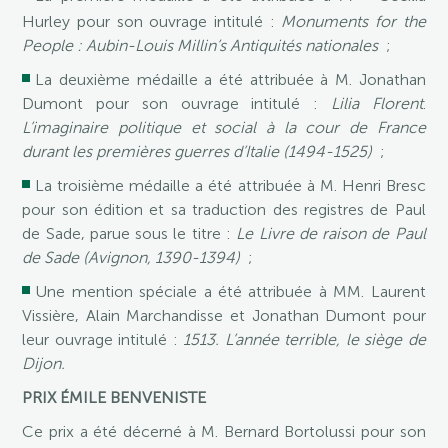
Hurley pour son ouvrage intitulé :
Monuments for the
People : Aubin-Louis Millin’s Antiquités nationales
;
La deuxième médaille a été attribuée à M. Jonathan
Dumont pour son ouvrage intitulé :
Lilia Florent
.
L’imaginaire
politique et social à la cour de France
durant les premières guerres d’Italie (1494-1525)
;
La troisième médaille a été attribuée à M. Henri Bresc
pour son édition et sa traduction des registres de Paul
de Sade, parue sous le titre :
Le Livre de raison de Paul
de Sade
(Avignon, 1390-1394)
;
Une mention spéciale a été attribuée à MM. Laurent
Vissière, Alain Marchandisse et Jonathan Dumont pour
leur ouvrage intitulé :
1513. L’année terrible, le siège de
Dijon.
PRIX ÉMILE BENVENISTE
Ce prix a été décerné à M. Bernard Bortolussi pour son