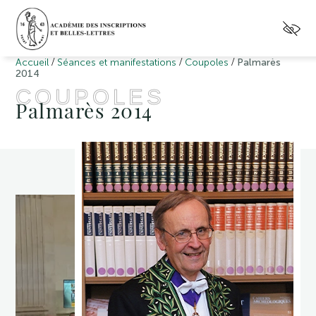
/
/
/
Accueil
Séances et manifestations
Coupoles
Palmarès
2014
COUPOLES
Palmarès 2014