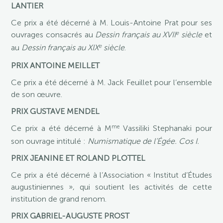
LANTIER
Ce prix a été décerné à M. Louis-Antoine Prat pour ses
e
ouvrages consacrés au
Dessin français au XVII
siècle
et
e
au
Dessin français au XIX
siècle
.
PRIX ANTOINE MEILLET
Ce prix a été décerné à M. Jack Feuillet pour l’ensemble
de son œuvre.
PRIX GUSTAVE MENDEL
me
Ce prix a été décerné à M
Vassiliki Stephanaki pour
son ouvrage intitulé :
Numismatique de l’Égée. Cos I.
PRIX JEANINE ET ROLAND PLOTTEL
Ce prix a été décerné à l’Association « Institut d’Études
augustiniennes », qui soutient les activités de cette
institution de grand renom.
PRIX GABRIEL-AUGUSTE PROST