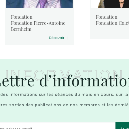
Fondation
Fondation
Fondation Pierre-Antoine
Fondation Colet
Bernheim
Découvrir
INFORMATION
ettre d’informati
des informations sur les séances du mois en cours, sur la
res sorties des publications de nos membres et les derniè