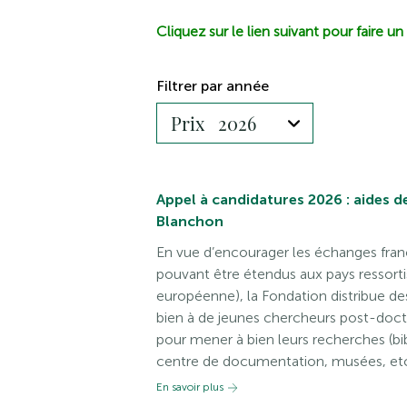
Cliquez sur le lien suivant pour faire 
Filtrer par année
Appel à candidatures 2026 : aides d
Blanchon
En vue d’encourager les échanges fra
pouvant être étendus aux pays ressorti
européenne), la Fondation distribue de
bien à de jeunes chercheurs post-doct
pour mener à bien leurs recherches (bi
centre de documentation, musées, etc
En savoir plus