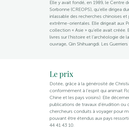
Elle y avait fondé, en 1989, le Centre
Sorbonne (CREOPS), qu’elle dirigea dur
inlassable des recherches chinoises e
extrême-orientales. Elle dirigeait aux P
collection « Asie » qu’elle avait créée
livres sur l’histoire et l’archéologie de
ouvrage, Qin Shihuangdi. Les Guerriers 
Le prix
Dotée, grâce à la générosité de Christ
conformément à l’esprit qui animait F
Chine et les pays voisins). Elle décerne
publications de travaux d’érudition ou 
chercheurs conduits à voyager pour me
pouvant être étendus aux pays ressort
44 41 43 10.