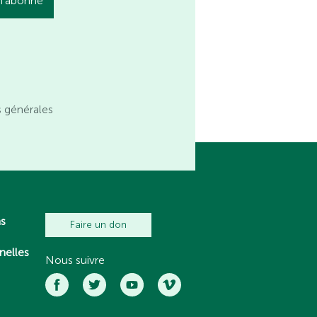
s générales
ns
Faire un don
nelles
Nous suivre