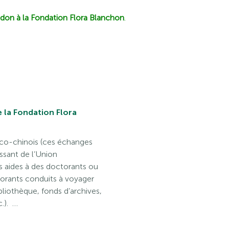
un don à la Fondation Flora Blanchon
.
e la Fondation Flora
nco-chinois (ces échanges
ssant de l’Union
s aides à des doctorants ou
orants conduits à voyager
bliothèque, fonds d’archives,
.). …