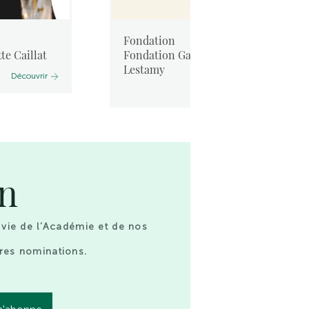
Fondation
te Caillat
Fondation Garnier-
Lestamy
Découvrir
Découvrir
on
 vie de l’Académie et de nos
res nominations.