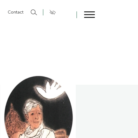
n
Contact
Fermer