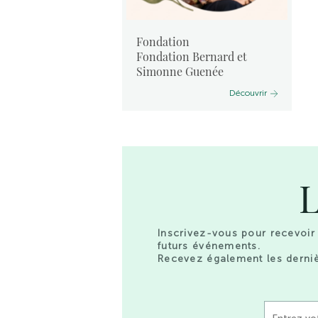
Fondation
dré Vauchez
Fondation Bernard et
Simonne Guenée
Découvrir
Découvrir
L
Inscrivez-vous pour recevoir 
futurs événements.
Recevez également les derniè