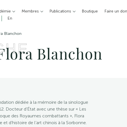
adémie
Membres
Publications
Boutique
Faire un do
En
ra Blanchon
CHE
Flora Blanchon
ation dédiée à la mémoire de la sinologue
12. Docteur d’État avec une thèse sur « Les
’époque des Royaumes combattants », Flora
et d’histoire de l’art chinois à la Sorbonne.