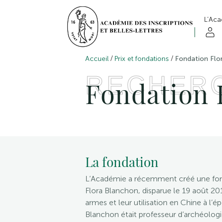
L’Ac
/
/
Accueil
Prix et fondations
Fondation Flo
RECHER
Fondation 
La fondation
L’Académie a récemment créé une fond
Flora Blanchon, disparue le 19 août 20
armes et leur utilisation en Chine à l
Blanchon était professeur d’archéologie 