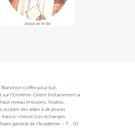
 Blanchon s’offre pour but,
nt sur l’Extrême-Orient (notamment la
haut niveau (missions, fouilles,
ts ou bien des aides à de jeunes
s franco-chinois (ces échanges
étaire général de l’Académie – T. : 01