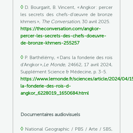
◊
D. Bourgarit,
B. Vincent, « Angkor : percer
les secrets des chefs-d’œuvre de bronze
khmers »,
The Conversation
, 30 avril 2025.
https://theconversation.com/angkor-
percer-les-secrets-des-chefs-doeuvre-
de-bronze-khmers-255257
◊
P. Barthélémy, « Dans la fonderie des rois
d’Angkor »,
Le Monde
, 24662, 17 avril 2024,
Supplément Science & Médecine, p. 3-5.
https://www.lemonde.fr/sciences/article/2024/04/1
la-fonderie-des-rois-d-
angkor_6228019_1650684.html
Documentaires audiovisuels
◊
National Geographic / PBS / Arte / SBS,