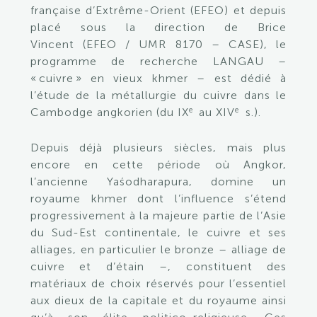
française d’Extrême-Orient (EFEO) et depuis
placé sous la direction de Brice
Vincent (EFEO / UMR 8170 – CASE), le
programme de recherche
LANGAU
–
« cuivre » en vieux khmer – est dédié à
l’étude de la métallurgie du cuivre dans le
e
e
Cambodge angkorien (du IX
au XIV
s.).
Depuis déjà plusieurs siècles, mais plus
encore en cette période où Angkor,
l’ancienne Yaśodharapura, domine un
royaume khmer dont l’influence s’étend
progressivement à la majeure partie de l’Asie
du Sud-Est continentale, le cuivre et ses
alliages, en particulier le bronze – alliage de
cuivre et d’étain –, constituent des
matériaux de choix réservés pour l’essentiel
aux dieux de la capitale et du royaume ainsi