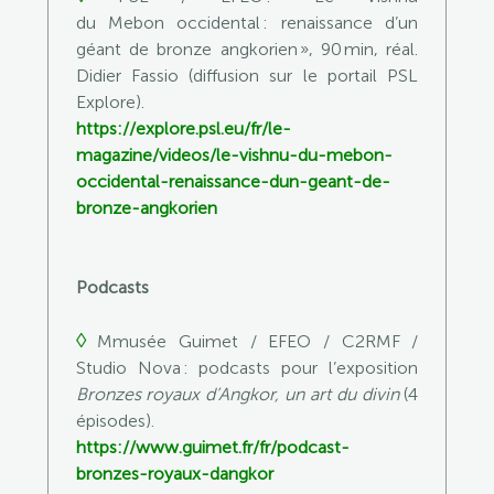
du Mebon occidental : renaissance d’un
géant de bronze angkorien », 90 min, réal.
Didier Fassio (diffusion sur le portail PSL
Explore).
https://explore.psl.eu/fr/le-
magazine/videos/le-vishnu-du-mebon-
occidental-renaissance-dun-geant-de-
bronze-angkorien
Podcasts
◊
Mmusée Guimet / EFEO / C2RMF /
Studio Nova : podcasts pour l’exposition
Bronzes royaux d’Angkor, un art du divin
(4
épisodes).
https://www.guimet.fr/fr/podcast-
bronzes-royaux-dangkor