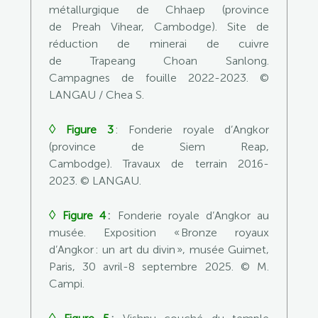
métallurgique de Chhaep (province
de Preah Vihear, Cambodge). Site de
réduction de minerai de cuivre
de Trapeang Choan Sanlong.
Campagnes de fouille 2022-2023.
©
LANGAU / Chea S.
◊
Figure 3
:
Fonderie royale d’Angkor
(province de Siem Reap,
Cambodge). Travaux de terrain 2016-
2023.
© LANGAU.
◊
Figure 4
:
Fonderie royale d’Angkor au
musée. Exposition « Bronze royaux
d’Angkor : un art du divin », musée Guimet,
Paris, 30 avril-8 septembre 2025.
© M.
Campi.
◊