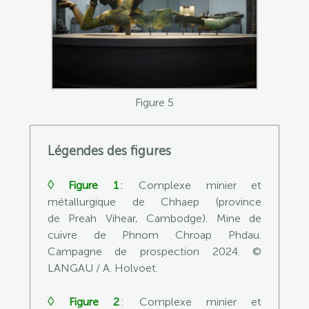
Figure 5
Légendes des figures
◊
Figure 1
:
Complexe minier et
métallurgique de Chhaep (province
de Preah Vihear, Cambodge). Mine de
cuivre de Phnom Chroap Phdau.
Campagne de prospection 2024.
©
LANGAU /
A. Holvoet.
◊
Figure 2
:
Complexe minier et