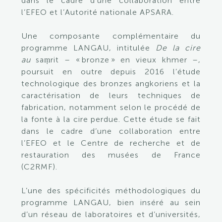
dans le cadre d’une collaboration entre
l’
EFEO et l’Autorité nationale APSARA.
Une composante complémentaire du
programme
LANGAU
, intitulée
De la cire
au
saṃrit – « bronze » en vieux khmer –,
poursuit en outre depuis 2016 l’étude
technologique des bronzes angkoriens et la
caractérisation de leurs techniques de
fabrication, notamment selon le procédé de
la fonte à la cire perdue. Cette étude se fait
dans le cadre d’une collaboration entre
l’EFEO et le Centre de recherche et de
restauration des musées de France
(C2RMF).
L’une des spécificités méthodologiques du
programme
LANGAU
, bien inséré au sein
d’un réseau de laboratoires et d’universités,