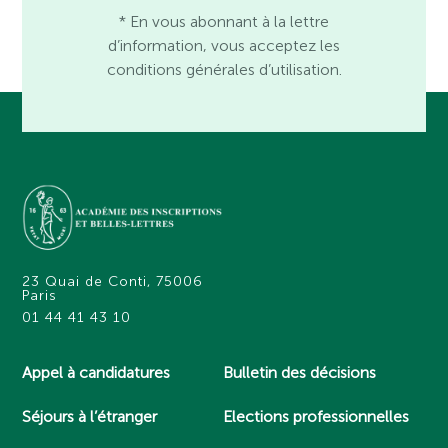
* En vous abonnant à la lettre
d’information, vous acceptez les
conditions générales d’utilisation.
23 Quai de Conti, 75006
Paris
01 44 41 43 10
Appel à candidatures
Bulletin des décisions
Séjours à l’étranger
Elections professionnelles