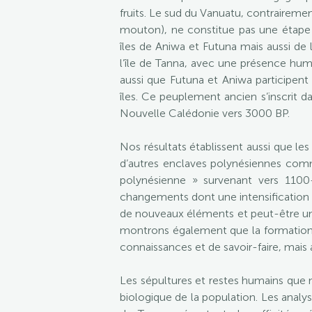
fruits. Le sud du Vanuatu, contrairemen
mouton), ne constitue pas une étape 
îles de Aniwa et Futuna mais aussi de
l’île de Tanna, avec une présence hu
aussi que Futuna et Aniwa participe
îles. Ce peuplement ancien s’inscrit 
Nouvelle Calédonie vers 3000 BP.
Nos résultats établissent aussi que le
d’autres enclaves polynésiennes comme
polynésienne » survenant vers 1100
changements dont une intensification
de nouveaux éléments et peut-être un 
montrons également que la formation d
connaissances et de savoir-faire, mais 
Les sépultures et restes humains que 
biologique de la population. Les ana