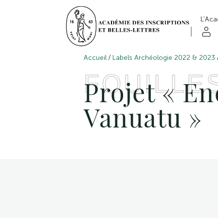
L’Ac
/
Accueil
Labels Archéologie 2022 & 2023
FOUILLE
Projet « E
Vanuatu »