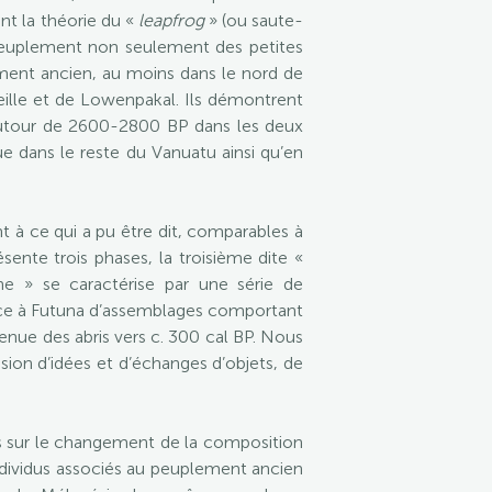
nt la théorie du «
leapfrog
» (ou saute-
 peuplement non seulement des petites
ement ancien, au moins dans le nord de
ille et de Lowenpakal. Ils démontrent
autour de 2600-2800 BP dans les deux
e dans le reste du Vanuatu ainsi qu’en
t à ce qui a pu être dit, comparables à
ente trois phases, la troisième dite «
e » se caractérise par une série de
nce à Futuna d’assemblages comportant
nue des abris vers c. 300 cal BP. Nous
ion d’idées et d’échanges d’objets, de
es sur le changement de la composition
dividus associés au peuplement ancien