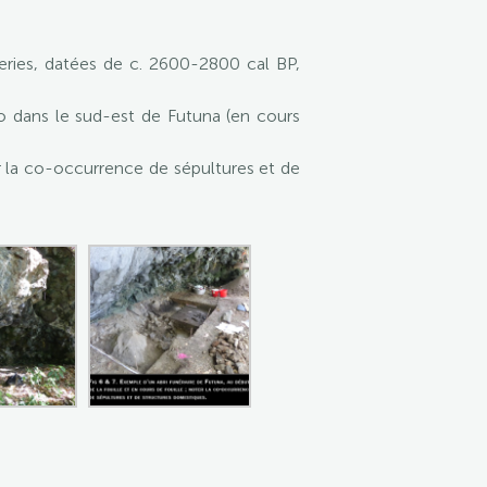
teries, datées de c. 2600-2800 cal BP,
aro dans le sud-est de Futuna (en cours
ter la co-occurrence de sépultures et de