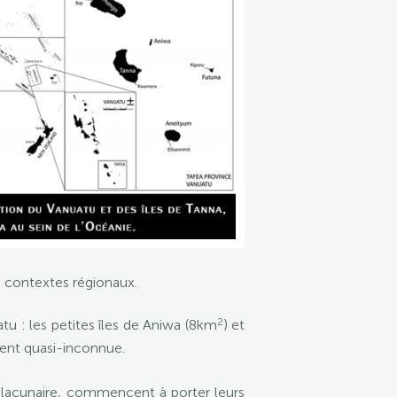
s contextes régionaux.
2
u : les petites îles de Aniwa (8km
) et
ésent quasi-inconnue.
 lacunaire, commencent à porter leurs