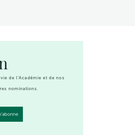
on
 vie de l’Académie et de nos
res nominations.