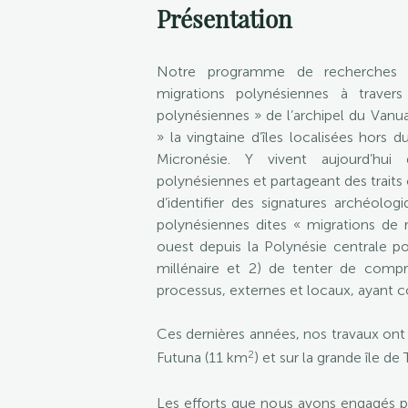
Présentation
Notre programme de recherches ar
migrations polynésiennes à travers
polynésiennes » de l’archipel du Van
» la vingtaine d’îles localisées hors 
Micronésie. Y vivent aujourd’hui
polynésiennes et partageant des traits 
d’identifier des signatures archéolo
polynésiennes dites « migrations de 
ouest depuis la Polynésie centrale po
millénaire et 2) de tenter de compr
processus, externes et locaux, ayant c
Ces dernières années, nos travaux ont 
2
Futuna (11 km
) et sur la grande île d
Les efforts que nous avons engagés p