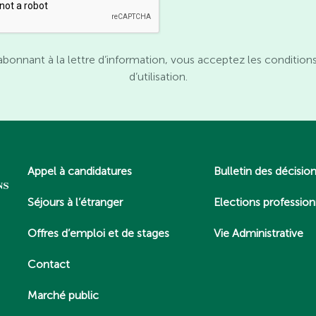
abonnant à la lettre d’information, vous acceptez les condition
d’utilisation.
Appel à candidatures
Bulletin des décisio
Séjours à l’étranger
Elections profession
Offres d’emploi et de stages
Vie Administrative
Contact
Marché public