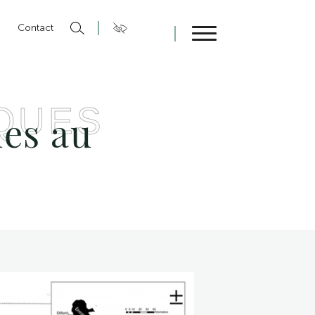
n
Contact
Fermer
QUES
nes au