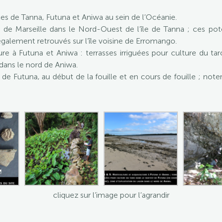
îles de Tanna, Futuna et Aniwa au sein de l’Océanie.
ite de Marseille dans le Nord-Ouest de l’île de Tanna ; ces po
galement retrouvés sur l’île voisine de Erromango.
ure à Futuna et Aniwa : terrasses irriguées pour culture du t
 dans le nord de Aniwa.
e de Futuna, au début de la fouille et en cours de fouille ; no
cliquez sur l’image pour l’agrandir