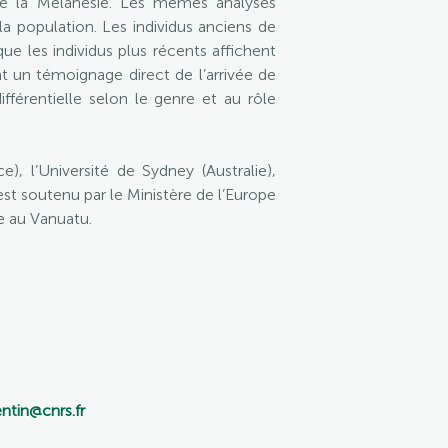
de la Mélanésie. Les mêmes analyses
a population. Les individus anciens de
ue les individus plus récents affichent
 un témoignage direct de l’arrivée de
fférentielle selon le genre et au rôle
 l’Université de Sydney (Australie),
 est soutenu par le Ministère de l’Europe
e au Vanuatu.
entin@cnrs.fr