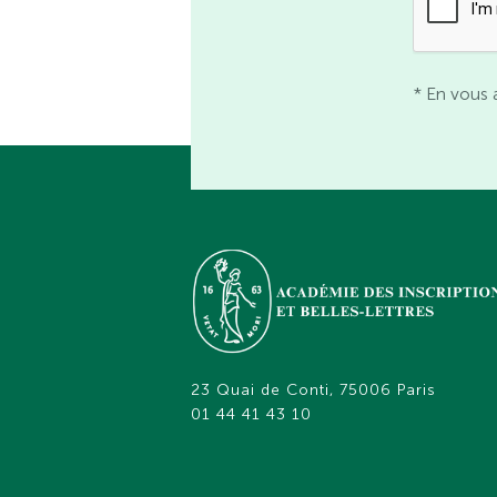
* En vous 
23 Quai de Conti, 75006 Paris
01 44 41 43 10