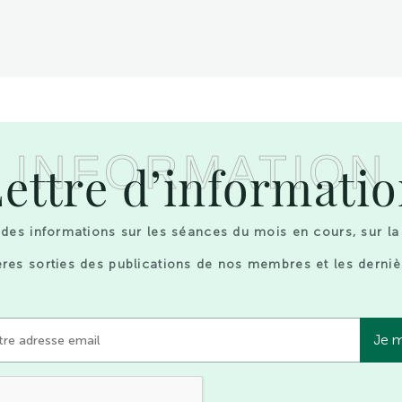
INFORMATION
ettre d’informati
des informations sur les séances du mois en cours, sur la
res sorties des publications de nos membres et les derniè