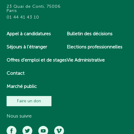
23 Quai de Conti, 75006
Paris
01 44 41 43 10
Appel à candidatures
Bulletin des décisions
Séjours à l’étranger
Elections professionnelles
Offres d’emploi et de stages
Vie Administrative
Contact
Marché public
Faire un don
Nous suivre