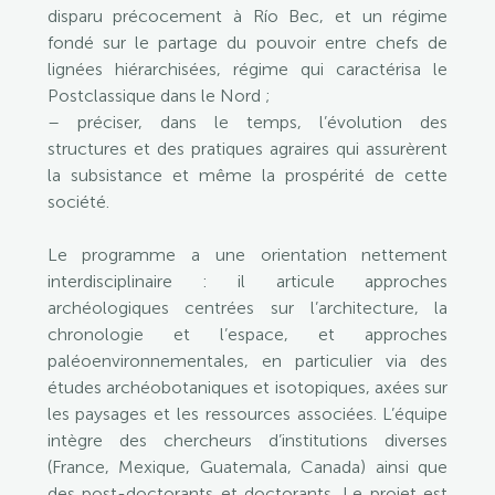
disparu précocement à Río Bec, et un régime
fondé sur le partage du pouvoir entre chefs de
lignées hiérarchisées, régime qui caractérisa le
Postclassique dans le Nord ;
– préciser, dans le temps, l’évolution des
structures et des pratiques agraires qui assurèrent
la subsistance et même la prospérité de cette
société.
Le programme a une orientation nettement
interdisciplinaire : il articule approches
archéologiques centrées sur l’architecture, la
chronologie et l’espace, et approches
paléoenvironnementales, en particulier via des
études archéobotaniques et isotopiques, axées sur
les paysages et les ressources associées. L’équipe
intègre des chercheurs d’institutions diverses
(France, Mexique, Guatemala, Canada) ainsi que
des post-doctorants et doctorants. Le projet est