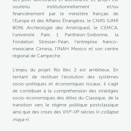
soutenu institutionnellement et/ou
financièrement par le ministère français de
l’Europe et des Affaires Étrangères, le CNRS (UMR
8096
Archéologie des Amériques
), le CEMCA,
l’université Paris 1 Panthéon-Sorbonne, la
Fondation Stresser-Péan, l’entreprise franco-
mexicaine Cimesa, l’INAH Mexico et son centre
régional de Campeche.
L’enjeu du projet Río Bec 2 est ambitieux. En
tentant de restituer l’évolution des systèmes
socio-politiques et économiques locaux, il s’agit
de contribuer à la compréhension des stratégies
socio-économiques des élites du Classique, de la
transition vers le régime politique postclassique
e
e
ainsi que des crises des VIII
-IX
siècles («
collapse
maya
»).