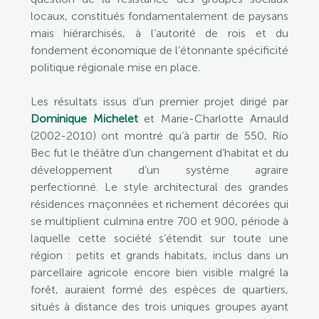
locaux, constitués fondamentalement de paysans
mais hiérarchisés, à l’autorité de rois et du
fondement économique de l’étonnante spécificité
politique régionale mise en place.
Les résultats issus d’un premier projet dirigé par
Dominique Michelet
et Marie-Charlotte Arnauld
(2002-2010) ont montré qu’à partir de 550, Río
Bec fut le théâtre d’un changement d’habitat et du
développement d’un système agraire
perfectionné. Le style architectural des grandes
résidences maçonnées et richement décorées qui
se multiplient culmina entre 700 et 900, période à
laquelle cette société s’étendit sur toute une
région : petits et grands habitats, inclus dans un
parcellaire agricole encore bien visible malgré la
forêt, auraient formé des espèces de quartiers,
situés à distance des trois uniques groupes ayant