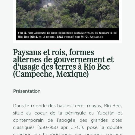
Paysans et rois, formes
alternes de gouvernement et
d’usage des terres à Río Bec
(Campeche, Mexique)
Présentation
Dans le monde des basses terres mayas, Río Bec,
situé au coeur de la péninsule du Yucatán et
contemporain de l’apogée des grandes cités
classiques (550-950 apr. J.-C.), pose la double
question de la résistance des groupes sociaux