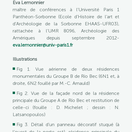
Eva Lemonnier
maître de conférences à l’Université Paris 1
Panthéon-Sorbonne (Ecole d’Histoire de l’art et
d’Archéologie de la Sorbonne EHAAS-UFR03),
rattachée à l’UMR 8096, Archéologie des
Amériques depuis septembre 2012-
eva.lemonnier@univ-paris1.fr
Illustrations
Fig 1. Vue aérienne de deux résidences
monumentales du Groupe B de Río Bec (6N1 et, à
droite, 6N2 fouillé par M.-C. Arnauld)
Fig 2. Vue de la façade nord de la résidence
principale du Groupe A de Río Bec et restitution de
celle-ci (fouille : D. Michelet ; dessin : N.
Latsanopoulos)
Fig 3. Détail d’un panneau décoratif stuqué (à
l’ouest de la porte est), résidence principale du