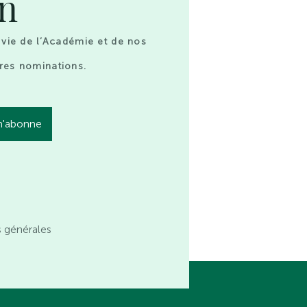
on
 vie de l’Académie et de nos
res nominations.
s générales