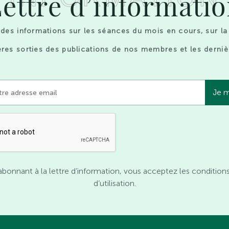
ettre d’informati
des informations sur les séances du mois en cours, sur la
res sorties des publications de nos membres et les derniè
abonnant à la lettre d’information, vous acceptez les condition
d’utilisation.