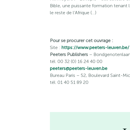
Bible, une puissante formation tenant 
le reste de l’Afrique (…)
Pour se procurer cet ouvrage :
Site :
https://www.peeters-leuven.be/
Peeters Publishers
– Bondgenotenlaan 
tél. 00 32 (0) 16 24 40 00
peeters@peeters-leuven.be
Bureau Paris
– 52, Boulevard Saint-Mic
tél. 01 40 51 89 20