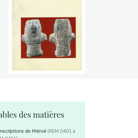
ables des matières
 Inscriptions de Méroé
(REM 0401 à