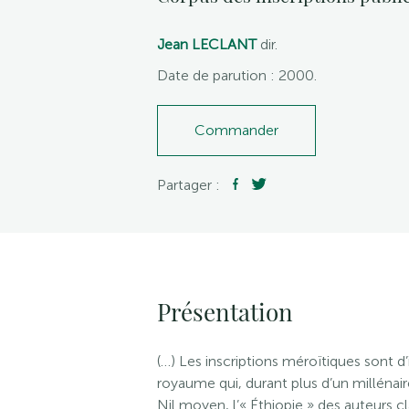
Jean LECLANT
dir.
Date de parution : 2000.
Commander
Partager :
Présentation
(…) Les inscriptions méroïtiques sont d
royaume qui, durant plus d’un millénaire 
Nil moyen, l’« Éthiopie » des auteurs c