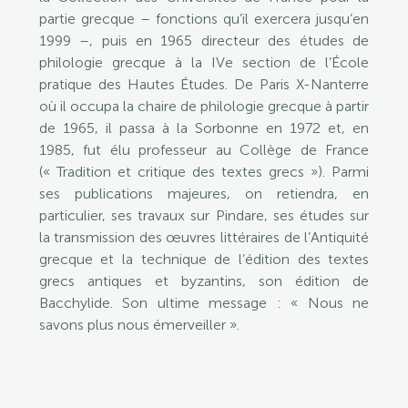
partie grecque – fonctions qu’il exercera jusqu’en
1999 –, puis en 1965 directeur des études de
philologie grecque à la IVe section de l’École
pratique des Hautes Études. De Paris X-Nanterre
où il occupa la chaire de philologie grecque à partir
de 1965, il passa à la Sorbonne en 1972 et, en
1985, fut élu professeur au Collège de France
(« Tradition et critique des textes grecs »). Parmi
ses publications majeures, on retiendra, en
particulier, ses travaux sur Pindare, ses études sur
la transmission des œuvres littéraires de l’Antiquité
grecque et la technique de l’édition des textes
grecs antiques et byzantins, son édition de
Bacchylide. Son ultime message : « Nous ne
savons plus nous émerveiller ».