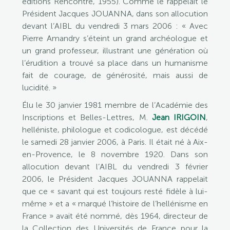
éditions Rencontre, 1955). Comme le rappelait le
Président Jacques JOUANNA, dans son allocution
devant l’AIBL du vendredi 3 mars 2006 : « Avec
Pierre Amandry s’éteint un grand archéologue et
un grand professeur, illustrant une génération où
l’érudition a trouvé sa place dans un humanisme
fait de courage, de générosité, mais aussi de
lucidité. »
Élu le 30 janvier 1981 membre de l’Académie des
Inscriptions et Belles-Lettres, M.
Jean IRIGOIN
,
helléniste, philologue et codicologue, est décédé
le samedi 28 janvier 2006, à Paris. Il était né à Aix-
en-Provence, le 8 novembre 1920. Dans son
allocution devant l’AIBL du vendredi 3 février
2006, le Président Jacques JOUANNA rappelait
que ce « savant qui est toujours resté fidèle à lui-
même » et a « marqué l’histoire de l’hellénisme en
France » avait été nommé, dès 1964, directeur de
la Collection des Universités de France pour la