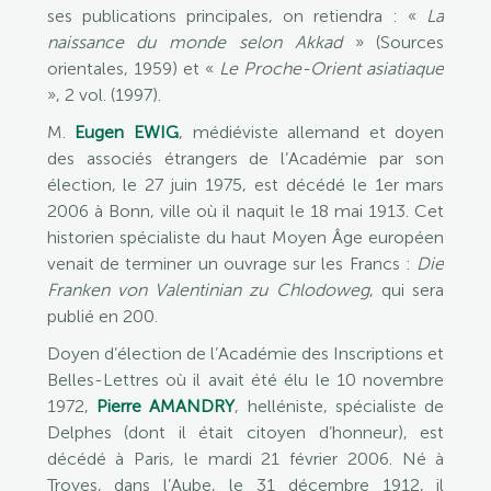
ses publications principales, on retiendra : «
La
naissance du monde selon Akkad
» (Sources
orientales, 1959) et «
Le Proche-Orient asiatiaque
», 2 vol. (1997).
M.
Eugen EWIG
, médiéviste allemand et doyen
des associés étrangers de l’Académie par son
élection, le 27 juin 1975, est décédé le 1er mars
2006 à Bonn, ville où il naquit le 18 mai 1913. Cet
historien spécialiste du haut Moyen Âge européen
venait de terminer un ouvrage sur les Francs :
Die
Franken von Valentinian zu Chlodoweg
, qui sera
publié en 200.
Doyen d’élection de l’Académie des Inscriptions et
Belles-Lettres où il avait été élu le 10 novembre
1972,
Pierre AMANDRY
, helléniste, spécialiste de
Delphes (dont il était citoyen d’honneur), est
décédé à Paris, le mardi 21 février 2006. Né à
Troyes, dans l’Aube, le 31 décembre 1912, il