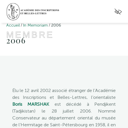
/
/
Accueil
In Memoriam
2006
MEMBRE
2006
Élu le 12 avril 2002 associé étranger de l’Académie
des Inscriptions et Belles-Lettres, l’orientaliste
Boris MARSHAK
est décédé à Pendjikent
(Tadjikistan) le 28 juillet 2006. Nommé
Conservateur au département oriental du musée
de l’Hermitage de Saint-Pétersbourg en 1958, il en