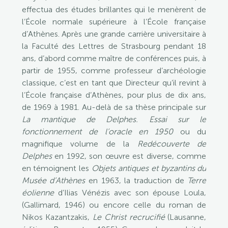
effectua des études brillantes qui le menèrent de
l’École normale supérieure à l’École française
d’Athènes. Après une grande carrière universitaire à
la Faculté des Lettres de Strasbourg pendant 18
ans, d’abord comme maître de conférences puis, à
partir de 1955, comme professeur d’archéologie
classique, c’est en tant que Directeur qu’il revint à
l’École française d’Athènes, pour plus de dix ans,
de 1969 à 1981. Au-delà de sa thèse principale sur
La mantique de Delphes. Essai sur le
fonctionnement de l’oracle en 1950
ou du
magnifique volume de la
Redécouverte de
Delphes
en 1992, son œuvre est diverse, comme
en témoignent les
Objets antiques et byzantins du
Musée d’Athènes
en 1963, la traduction de
Terre
éolienne
d’Ilias Vénézis avec son épouse Loula,
(Gallimard, 1946) ou encore celle du roman de
Nikos Kazantzakis,
Le Christ recrucifié
(Lausanne,