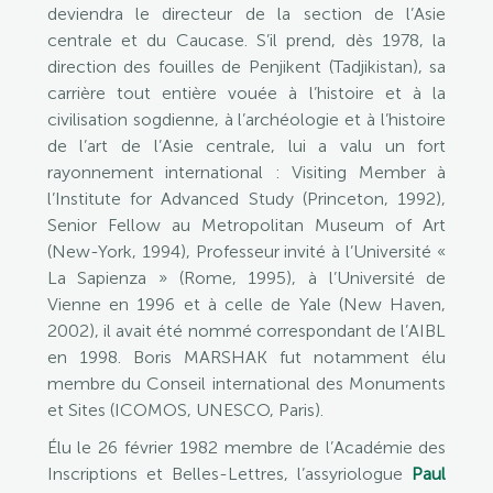
deviendra le directeur de la section de l’Asie
centrale et du Caucase. S’il prend, dès 1978, la
direction des fouilles de Penjikent (Tadjikistan), sa
carrière tout entière vouée à l’histoire et à la
civilisation sogdienne, à l’archéologie et à l’histoire
de l’art de l’Asie centrale, lui a valu un fort
rayonnement international : Visiting Member à
l’Institute for Advanced Study (Princeton, 1992),
Senior Fellow au Metropolitan Museum of Art
(New-York, 1994), Professeur invité à l’Université «
La Sapienza » (Rome, 1995), à l’Université de
Vienne en 1996 et à celle de Yale (New Haven,
2002), il avait été nommé correspondant de l’AIBL
en 1998. Boris MARSHAK fut notamment élu
membre du Conseil international des Monuments
et Sites (ICOMOS, UNESCO, Paris).
Élu le 26 février 1982 membre de l’Académie des
Inscriptions et Belles-Lettres, l’assyriologue
Paul