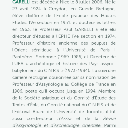
GARELLI
est décédé à Nice le 8 juillet 2006. Né le
23 avril 1924 à Croydon, en Grande Bretagne,
élève diplômé de l’École pratique des Hautes
Études, IVe section en 1951, et docteur ès lettres
en 1963, le Professeur Paul GARELLI a été élu
directeur d’études à l’EPHE IVe section en 1974.
Professeur d’histoire ancienne des peuples de
l’Orient sémitique à l’Université de Paris I
Panthéon- Sorbonne (1969-1986) et Directeur de
l’URA « archéologie et histoire des Pays assyro-
babyloniens du C.N.R.S. » (1973-1984), il a suivi une
carrière rectiligne couronnée par sa nomination de
Professeur d’Assyriologie au Collège de France en
1986, poste qu’il occupa jusqu’en 1994. Membre
de la Société asiatique et du Comité d’Étude des
Textes d’Ébla, du Comité national du C.N.R.S. et de
l’Editorial Board de l’Université de Toronto, il fut
aussi co-directeur
d’Assur
et de la
Revue
d’Assyriologie et d’Archéologie orientale
. Parmi