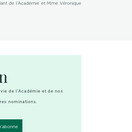
ndant de l’Académie et Mme Véronique
on
 vie de l’Académie et de nos
res nominations.