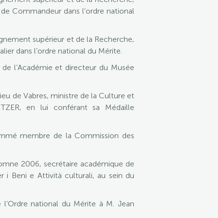
e de Commandeur dans l’ordre national
seignement supérieur et de la Recherche,
er dans l’ordre national du Mérite.
 de l’Académie et directeur du Musée
eu de Vabres, ministre de la Culture et
TZER, en lui conférant sa Médaille
é nommé membre de la Commission des
utomne 2006, secrétaire académique de
i Beni e Attività culturali, au sein du
 l’Ordre national du Mérite à M. Jean