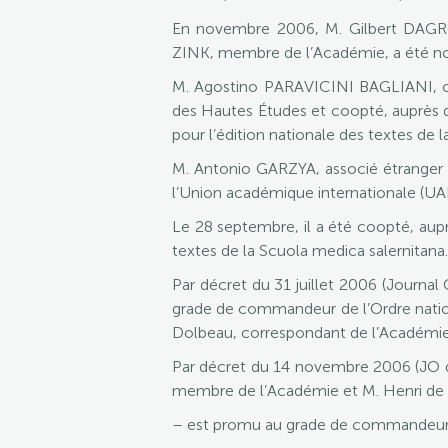
En novembre 2006, M. Gilbert DAGR
ZINK, membre de l’Académie, a été 
M. Agostino PARAVICINI BAGLIANI, cor
des Hautes Études et coopté, auprès du
pour l’édition nationale des textes de 
M. Antonio GARZYA, associé étranger 
l’Union académique internationale (UAI
Le 28 septembre, il a été coopté, auprè
textes de la Scuola medica salernitana.
Par décret du 31 juillet 2006 (Journ
grade de commandeur de l’Ordre natio
Dolbeau, correspondant de l’Académi
Par décret du 14 novembre 2006 (JO du 
membre de l’Académie et M. Henri de
– est promu au grade de commandeur d