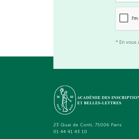
* En vous 
23 Quai de Conti, 75006 Paris
01 44 41 43 10