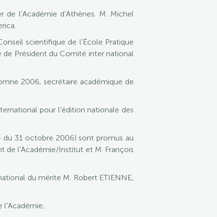
de l’Académie d’Athènes. M. Michel
rica.
seil scientifique de l’École Pratique
é de Président du Comité inter national
utomne 2006, secrétaire académique de
ternational pour l’édition nationale des
R- du 31 octobre 2006) sont promus au
de l’Académie/Institut et M. François
e national du mérite M. Robert ETIENNE,
e l’Académie;