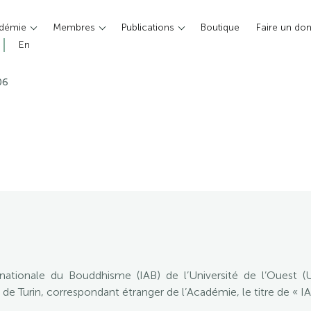
adémie
Membres
Publications
Boutique
Faire un do
En
06
rnationale du Bouddhisme (IAB) de l’Université de l’Ouest
 de Turin, correspondant étranger de l’Académie, le titre de « 