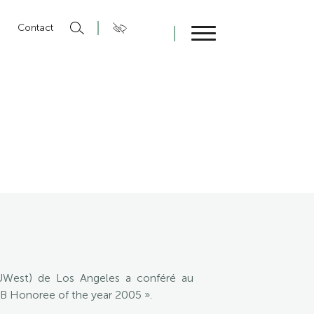
n
Contact
Fermer
 (UWest) de Los Angeles a conféré au
IAB Honoree of the year 2005 ».