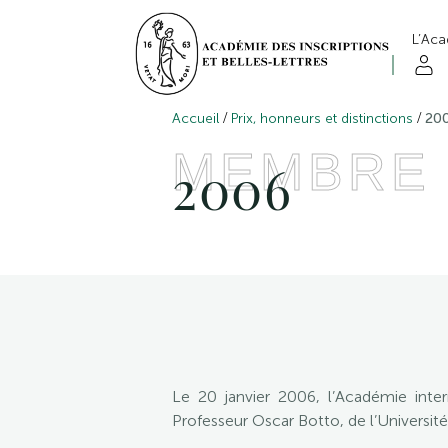
L’Ac
/
/
Accueil
Prix, honneurs et distinctions
20
MEMBRE
2006
Le 20 janvier 2006, l’Académie inte
Professeur Oscar Botto, de l’Université