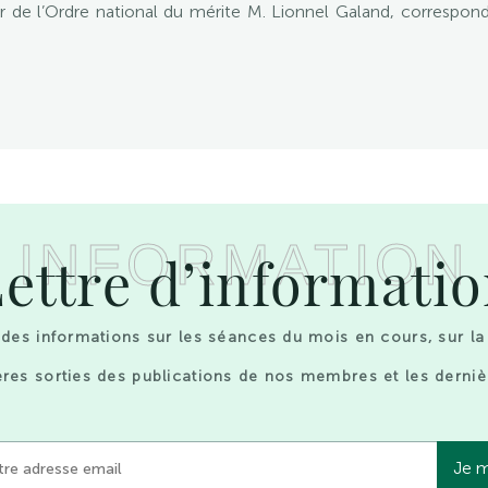
 de l’Ordre national du mérite M. Lionnel Galand, correspo
INFORMATION
ettre d’informati
des informations sur les séances du mois en cours, sur la
res sorties des publications de nos membres et les derniè