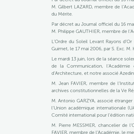
M. Gilbert LAZARD, membre de l’Acadé
du Mérite.
Par décret au Journal officiel du 16 ma
M. Philippe GAUTHIER, membre de l’Aca
L’Ordre du Soleil Levant Rayons d’O
Guimet, le 17 mai 2006, par S. Exc. M.
Le mardi 13 juin, lors de la séance so
de la Communication, l’Académie d
d’Architecture, et notre associé Azed
M. Jean FAVIER, membre de l’Instit
archives constitutionnelles de la Ve R
M. Antonio GARZYA, associé étranger 
l’Union académique internationale (UAI
Comité international pour l’édition nat
M. Pierre MESSMER, chancelier de l’O
FAVIER, membre de l’Académie, le merc