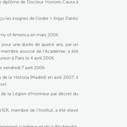
 le diplôme de Docteur Honoris Causa à
 les insignes de l’ordre « Knjaz Danilo
my of America en mars 2006.
our une durée de quatre ans, par un
t membre associé de l’Académie, a été
ion à Paris le 4 avril 2006.
 vendredi 7 avril 2006.
 la Historia (Madrid) en avril 2007; il
se).
e la Légion d’Honneur par décret du
VIER, membre de l’Institut, a été élevé
seignement supérieur et de la Recherche,