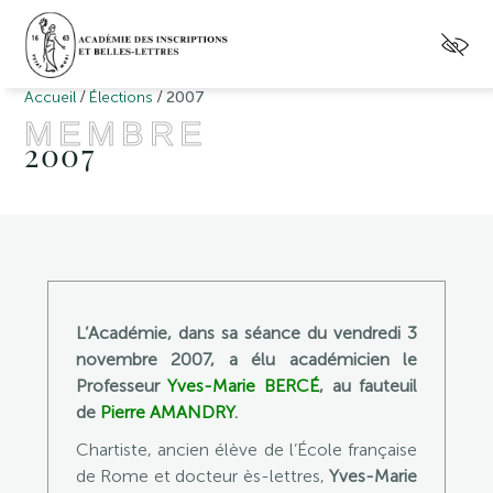
/
/
Accueil
Élections
2007
MEMBRE
2007
L’Académie, dans sa séance du vendredi 3
novembre 2007, a élu académicien le
Professeur
Yves-Marie BERCÉ
, au fauteuil
de
Pierre AMANDRY
.
Chartiste, ancien élève de l’École française
de Rome et docteur ès-lettres,
Yves-Marie