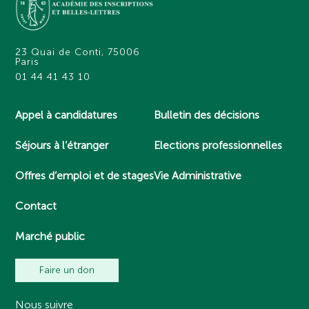
23 Quai de Conti, 75006
Paris
01 44 41 43 10
Appel à candidatures
Bulletin des décisions
Séjours à l’étranger
Elections professionnelles
Offres d’emploi et de stages
Vie Administrative
Contact
Marché public
Faire un don
Nous suivre