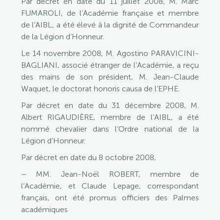
Par décret en date du 11 juillet 2008, M. Marc
FUMAROLI, de l’Académie française et membre
de l’AIBL, a été élevé à la dignité de Commandeur
de la Légion d’Honneur.
Le 14 novembre 2008, M. Agostino PARAVICINI-
BAGLIANI, associé étranger de l’Académie, a reçu
des mains de son président, M. Jean-Claude
Waquet, le doctorat honoris causa de l’EPHE.
Par décret en date du 31 décembre 2008, M.
Albert RIGAUDIÈRE, membre de l’AIBL, a été
nommé chevalier dans l’Ordre national de la
Légion d’Honneur.
Par décret en date du 8 octobre 2008,
– MM. Jean-Noël ROBERT, membre de
l’Académie, et Claude Lepage, correspondant
français, ont été promus officiers des Palmes
académiques