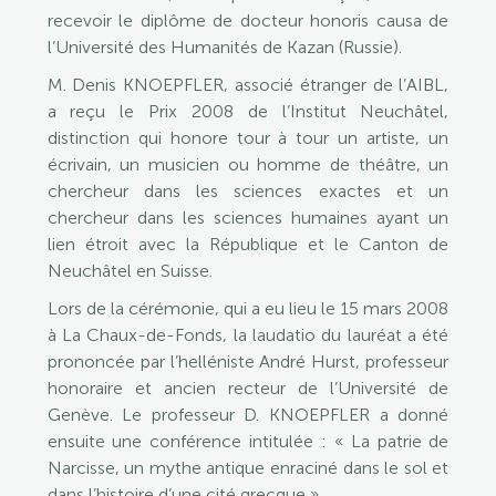
recevoir le diplôme de docteur honoris causa de
l’Université des Humanités de Kazan (Russie).
M. Denis KNOEPFLER, associé étranger de l’AIBL,
a reçu le Prix 2008 de l’Institut Neuchâtel,
distinction qui honore tour à tour un artiste, un
écrivain, un musicien ou homme de théâtre, un
chercheur dans les sciences exactes et un
chercheur dans les sciences humaines ayant un
lien étroit avec la République et le Canton de
Neuchâtel en Suisse.
Lors de la cérémonie, qui a eu lieu le 15 mars 2008
à La Chaux-de-Fonds, la laudatio du lauréat a été
prononcée par l’helléniste André Hurst, professeur
honoraire et ancien recteur de l’Université de
Genève. Le professeur D. KNOEPFLER a donné
ensuite une conférence intitulée : « La patrie de
Narcisse, un mythe antique enraciné dans le sol et
dans l’histoire d’une cité grecque ».