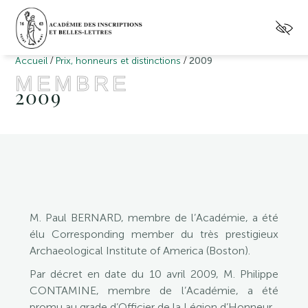
/
/
Accueil
Prix, honneurs et distinctions
2009
MEMBRE
2009
M. Paul BERNARD, membre de l’Académie, a été
élu Corresponding member du très prestigieux
Archaeological Institute of America (Boston).
Par décret en date du 10 avril 2009, M. Philippe
CONTAMINE, membre de l’Académie, a été
promu au grade d’Officier de la Légion d’Honneur.