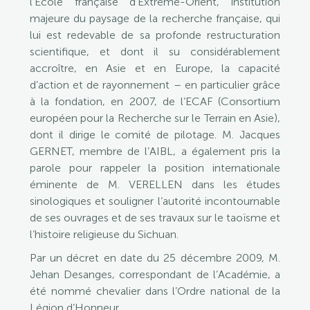
l’École française d’Extrême-Orient, institution
majeure du paysage de la recherche française, qui
lui est redevable de sa profonde restructuration
scientifique, et dont il su considérablement
accroître, en Asie et en Europe, la capacité
d’action et de rayonnement – en particulier grâce
à la fondation, en 2007, de l’ECAF (Consortium
européen pour la Recherche sur le Terrain en Asie),
dont il dirige le comité de pilotage. M. Jacques
GERNET, membre de l’AIBL, a également pris la
parole pour rappeler la position internationale
éminente de M. VERELLEN dans les études
sinologiques et souligner l’autorité incontournable
de ses ouvrages et de ses travaux sur le taoïsme et
l’histoire religieuse du Sichuan.
Par un décret en date du 25 décembre 2009, M.
Jehan Desanges, correspondant de l’Académie, a
été nommé chevalier dans l’Ordre national de la
Légion d’Honneur.