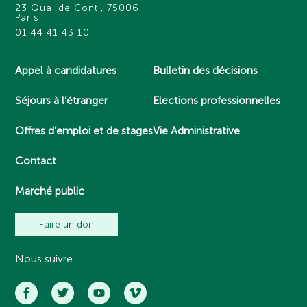
23 Quai de Conti, 75006
Paris
01 44 41 43 10
Appel à candidatures
Bulletin des décisions
Séjours à l’étranger
Elections professionnelles
Offres d’emploi et de stages
Vie Administrative
Contact
Marché public
Faire un don
Nous suivre