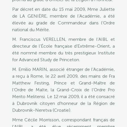
Par décret en date du 15 mai 2009, Mme Juliette
de LA GENIÈRE, membre de l’Académie, a été
élevée au grade de Commandeur dans l’Ordre
national du Mérite.
M. Franciscus VERELLEN, membre de l’AIBL et
directeur de l’École française d’Extrême-Orient, a
été nommé membre du très prestigieux Institute
for Advanced Study de Princeton.
M. Emilio MARIN, associé étranger de l’Académie,
a reçu à Rome, le 22 avril 2009, des mains de Fra
Matthew Festing, Prince et Grand-Maître de
l’Ordre de Malte, la Grand-Croix de l’Ordre Pro
Merito Melitensi. Le 12 mai 2009, il a été consacré
à Dubrovnik citoyen d’honneur de la Région de
Dubrovnik-Neretva (Croatie).
Mme Cécile Morrisson, correspondant français de
l’AIBL, a été élue récemment membre